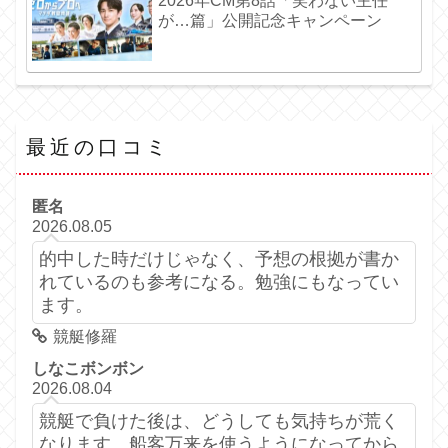
2026年CM第8話「笑わない主任
が…篇」公開記念キャンペーン
最近の口コミ
匿名
2026.08.05
的中した時だけじゃなく、予想の根拠が書か
れているのも参考になる。勉強にもなってい
ます。
競艇修羅
しなこボンボン
2026.08.04
競艇で負けた後は、どうしても気持ちが荒く
なります。船客万来を使うようになってから