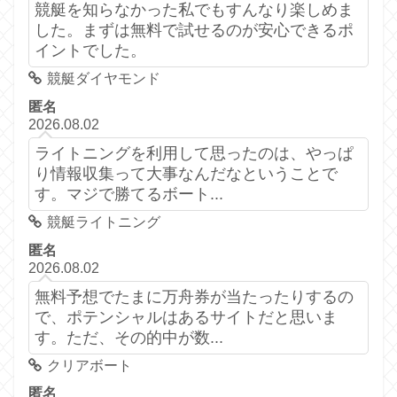
競艇を知らなかった私でもすんなり楽しめま
した。まずは無料で試せるのが安心できるポ
イントでした。
競艇ダイヤモンド
匿名
2026.08.02
ライトニングを利用して思ったのは、やっぱ
り情報収集って大事なんだなということで
す。マジで勝てるボート...
競艇ライトニング
匿名
2026.08.02
無料予想でたまに万舟券が当たったりするの
で、ポテンシャルはあるサイトだと思いま
す。ただ、その的中が数...
クリアボート
匿名