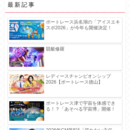
最新記事
ボートレース浜名湖の「アイスエキ
スポ2026」が今年も開催決定！
競艇修羅
レディースチャンピオンシップ
2026【ボートレース徳山】
ボートレース津で宇宙を体感でき
る！？「あそべる宇宙博」開催！