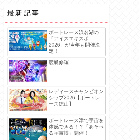
最新記事
ボートレース浜名湖の
「アイスエキスポ
2026」が今年も開催決
定！
競艇修羅
レディースチャンピオン
シップ2026【ボートレ
ース徳山】
ボートレース津で宇宙を
体感できる！？「あそべ
る宇宙博」開催！