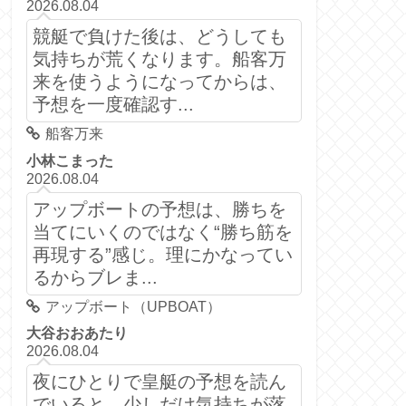
2026.08.04
競艇で負けた後は、どうしても
気持ちが荒くなります。船客万
来を使うようになってからは、
予想を一度確認す...
船客万来
小林こまった
2026.08.04
アップボートの予想は、勝ちを
当てにいくのではなく“勝ち筋を
再現する”感じ。理にかなってい
るからブレま...
アップボート（UPBOAT）
大谷おおあたり
2026.08.04
夜にひとりで皇艇の予想を読ん
でいると、少しだけ気持ちが落