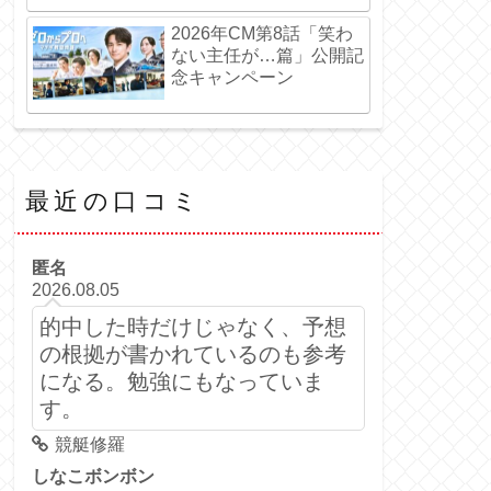
2026年CM第8話「笑わ
ない主任が…篇」公開記
念キャンペーン
最近の口コミ
匿名
2026.08.05
的中した時だけじゃなく、予想
の根拠が書かれているのも参考
になる。勉強にもなっていま
す。
競艇修羅
しなこボンボン