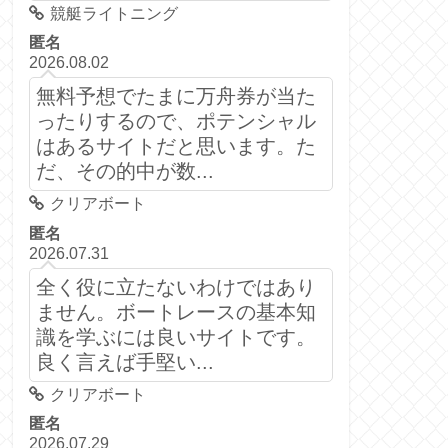
競艇ライトニング
匿名
2026.08.02
無料予想でたまに万舟券が当た
ったりするので、ポテンシャル
はあるサイトだと思います。た
だ、その的中が数...
クリアボート
匿名
2026.07.31
全く役に立たないわけではあり
ません。ボートレースの基本知
識を学ぶには良いサイトです。
良く言えば手堅い...
クリアボート
匿名
2026.07.29