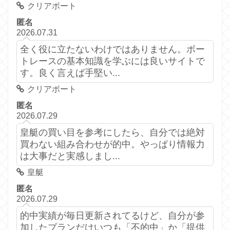
クリアボート
匿名
2026.07.31
全く役に立たないわけではありません。ボー
トレースの基本知識を学ぶには良いサイトで
す。良く言えば手堅い...
クリアボート
匿名
2026.07.29
皇艇の買い目を参考にしたら、自分では絶対
買わない組み合わせが的中。やっぱり情報力
は大事だと実感しまし...
皇艇
匿名
2026.07.29
的中実績が毎日更新されてるけど、自分が参
加したプランだけいつも「不的中」か「提供