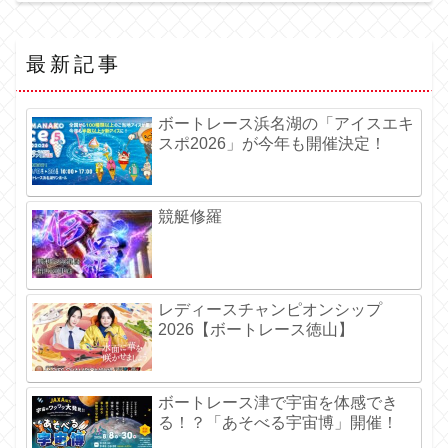
最新記事
ボートレース浜名湖の「アイスエキ
スポ2026」が今年も開催決定！
競艇修羅
レディースチャンピオンシップ
2026【ボートレース徳山】
ボートレース津で宇宙を体感でき
る！？「あそべる宇宙博」開催！