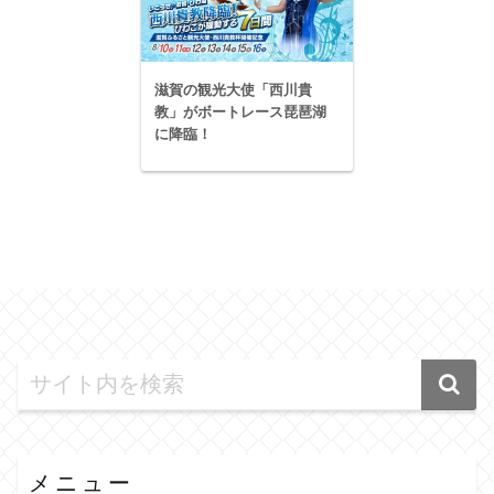
滋賀の観光大使「西川貴
教」がボートレース琵琶湖
に降臨！
メニュー