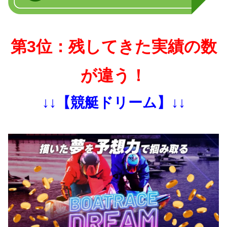
第3位：残してきた実績の数
が違う！
↓↓【競艇ドリーム】↓↓