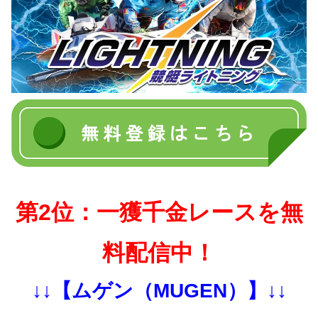
第2位：一獲千金レースを無
料配信中！
↓↓【ムゲン（MUGEN）】↓↓