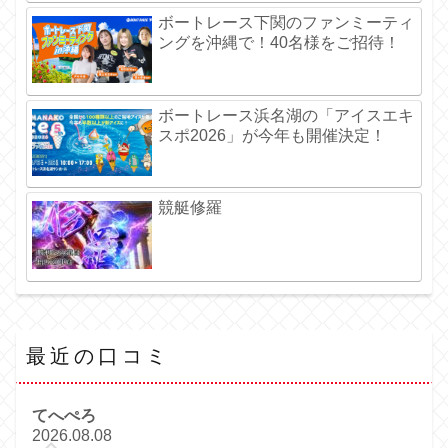
ボートレース下関のファンミーティ
ングを沖縄で！40名様をご招待！
ボートレース浜名湖の「アイスエキ
スポ2026」が今年も開催決定！
競艇修羅
最近の口コミ
てへぺろ
2026.08.08