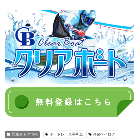
競艇おトク情報
ボートレース平和島
湾録ベイロク