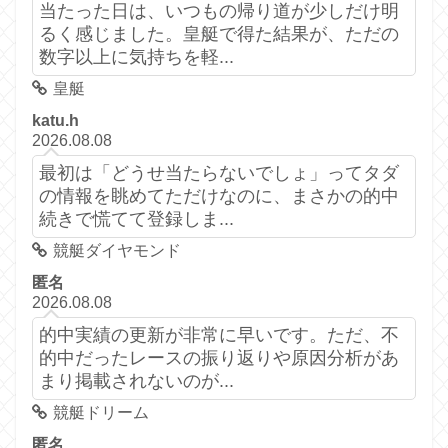
当たった日は、いつもの帰り道が少しだけ明
るく感じました。皇艇で得た結果が、ただの
数字以上に気持ちを軽...
皇艇
katu.h
2026.08.08
最初は「どうせ当たらないでしょ」ってタダ
の情報を眺めてただけなのに、まさかの的中
続きで慌てて登録しま...
競艇ダイヤモンド
匿名
2026.08.08
的中実績の更新が非常に早いです。ただ、不
的中だったレースの振り返りや原因分析があ
まり掲載されないのが...
競艇ドリーム
匿名