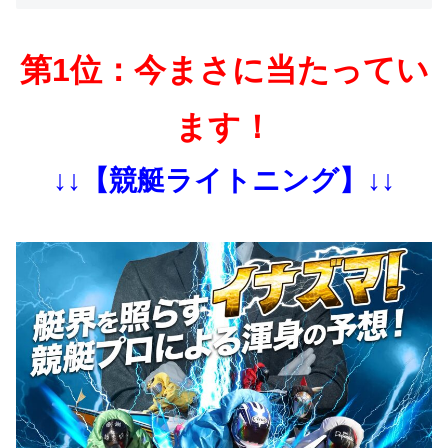
第1位：今まさに当たってい
ます！
↓↓【競艇ライトニング】↓↓