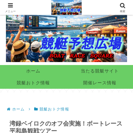
メニュー
検索
ホーム
当たる競艇サイト
競艇おトク情報
開催レース情報
ホーム
競艇おトク情報
湾録ベイロクのオフ会実施！ボートレース
平和島観戦ツアー