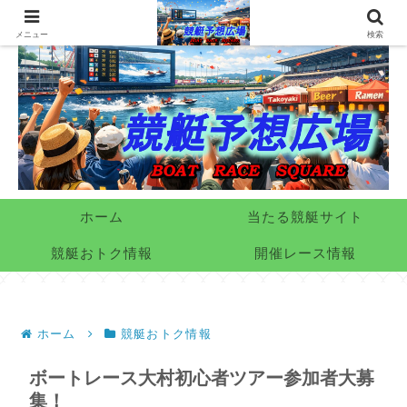
メニュー
検索
ホーム
当たる競艇サイト
競艇おトク情報
開催レース情報
ホーム
競艇おトク情報
ボートレース大村初心者ツアー参加者大募
集！