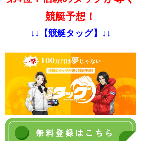
競艇予想！
↓↓【競艇タッグ】↓↓