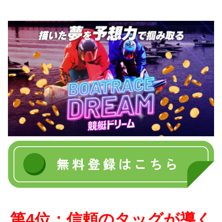
第4位：信頼のタッグが導く