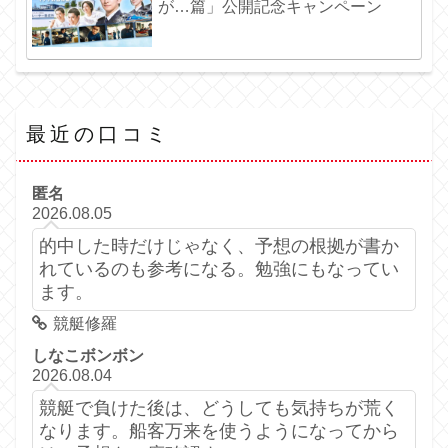
が…篇」公開記念キャンペーン
最近の口コミ
匿名
2026.08.05
的中した時だけじゃなく、予想の根拠が書か
れているのも参考になる。勉強にもなってい
ます。
競艇修羅
しなこボンボン
2026.08.04
競艇で負けた後は、どうしても気持ちが荒く
なります。船客万来を使うようになってから