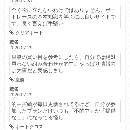
2026.07.31
全く役に立たないわけではありません。ボー
トレースの基本知識を学ぶには良いサイトで
す。良く言えば手堅い...
クリアボート
匿名
2026.07.29
皇艇の買い目を参考にしたら、自分では絶対
買わない組み合わせが的中。やっぱり情報力
は大事だと実感しまし...
皇艇
匿名
2026.07.29
的中実績が毎日更新されてるけど、自分が参
加したプランだけいつも「不的中」か「提供
なし」になってる怪し...
ボートクロス