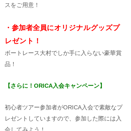
スをご用意！
・参加者全員にオリジナルグッズプ
レゼント！
ボートレース大村でしか手に入らない豪華賞
品！
【さらに！ORICA入会キャンペーン】
初心者ツアー参加者がORICA入会で素敵なプ
レゼントしていますので、参加した際には入
会してみよう！