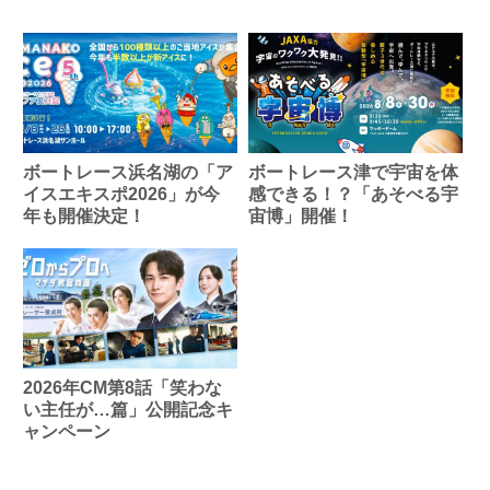
ボートレース浜名湖の「ア
ボートレース津で宇宙を体
イスエキスポ2026」が今
感できる！？「あそべる宇
年も開催決定！
宙博」開催！
2026年CM第8話「笑わな
い主任が…篇」公開記念キ
ャンペーン