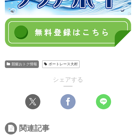
競艇おトク情報
ボートレース大村
シェアする
関連記事