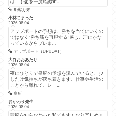
は、予想を一度確認す...
船客万来
小林こまった
2026.08.04
アップボートの予想は、勝ちを当てにいくの
ではなく“勝ち筋を再現する”感じ。理にかな
っているからブレま...
アップボート（UPBOAT）
大谷おおあたり
2026.08.04
夜にひとりで皇艇の予想を読んでいると、少
しだけ気持ちが落ち着きます。仕事や生活の
ことから離れて、レー...
皇艇
おかわり先生
2026.08.04
競艇を知らなかった私でもすんなり楽しめま