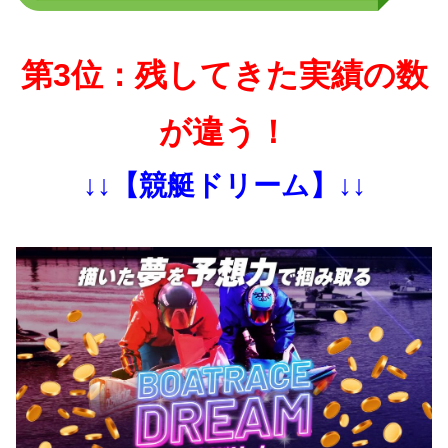
第3位：残してきた実績の数
が違う！
↓↓【競艇ドリーム】↓↓