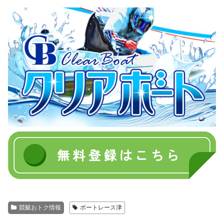
競艇おトク情報
ボートレース津