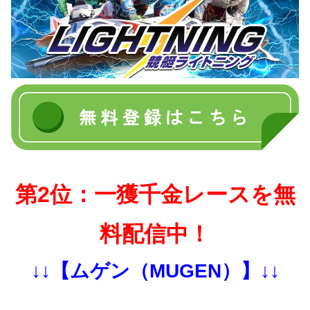
第2位：一獲千金レースを無
料配信中！
↓↓【ムゲン（MUGEN）】↓↓