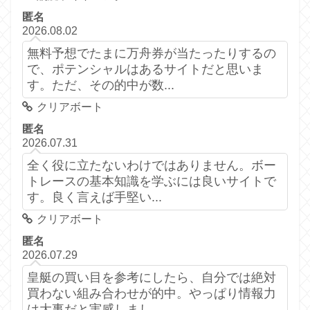
匿名
2026.08.02
無料予想でたまに万舟券が当たったりするの
で、ポテンシャルはあるサイトだと思いま
す。ただ、その的中が数...
クリアボート
匿名
2026.07.31
全く役に立たないわけではありません。ボー
トレースの基本知識を学ぶには良いサイトで
す。良く言えば手堅い...
クリアボート
匿名
2026.07.29
皇艇の買い目を参考にしたら、自分では絶対
買わない組み合わせが的中。やっぱり情報力
は大事だと実感しまし...