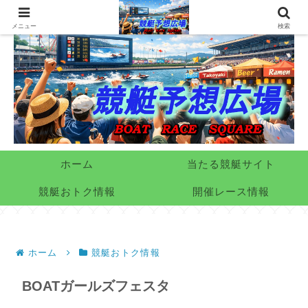
メニュー
検索
ホーム
当たる競艇サイト
競艇おトク情報
開催レース情報
ホーム
競艇おトク情報
BOATガールズフェスタ