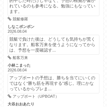
的中した時だけじゃなく、予想の根拠が書か
れているのも参考になる。勉強にもなってい
ます。
競艇修羅
しなこボンボン
2026.08.04
競艇で負けた後は、どうしても気持ちが荒く
なります。船客万来を使うようになってから
は、予想を一度確認す...
船客万来
小林こまった
2026.08.04
アップボートの予想は、勝ちを当てにいくの
ではなく“勝ち筋を再現する”感じ。理にかな
っているからブレま...
アップボート（UPBOAT）
大谷おおあたり