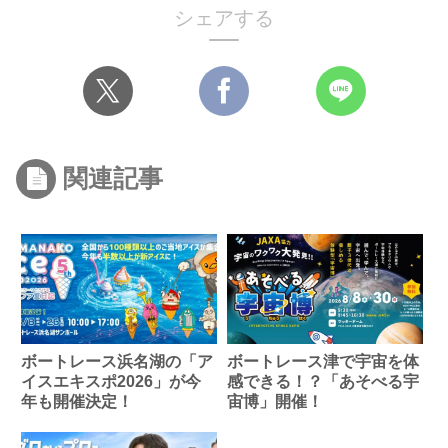
シェアする
関連記事
ボートレース浜名湖の「ア
ボートレース津で宇宙を体
イスエキスポ2026」が今
感できる！？「あそべる宇
年も開催決定！
宙博」開催！