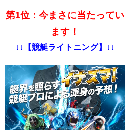
第1位：今まさに当たってい
ます！
↓↓【競艇ライトニング】↓↓