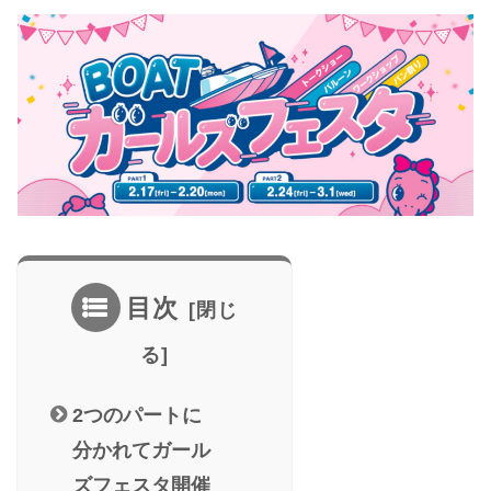
目次
2つのパートに
分かれてガール
ズフェスタ開催