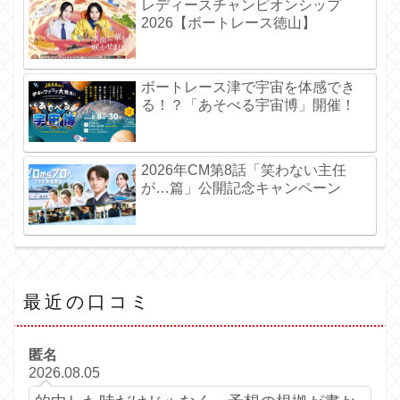
レディースチャンピオンシップ
2026【ボートレース徳山】
ボートレース津で宇宙を体感でき
る！？「あそべる宇宙博」開催！
2026年CM第8話「笑わない主任
が…篇」公開記念キャンペーン
最近の口コミ
匿名
2026.08.05