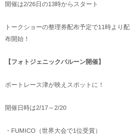
開催は2/26日の13時からスタート
トークショーの整理券配布予定で11時より配
布開始！
【フォトジェニックバルーン開催】
ボートレース津が映えスポットに！
開催日時は2/17～2/20
・FUMICO（世界大会で1位受賞）