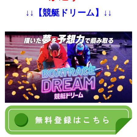
↓↓【競艇ドリーム】↓↓