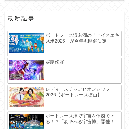
最新記事
ボートレース浜名湖の「アイスエキ
スポ2026」が今年も開催決定！
競艇修羅
レディースチャンピオンシップ
2026【ボートレース徳山】
ボートレース津で宇宙を体感でき
る！？「あそべる宇宙博」開催！