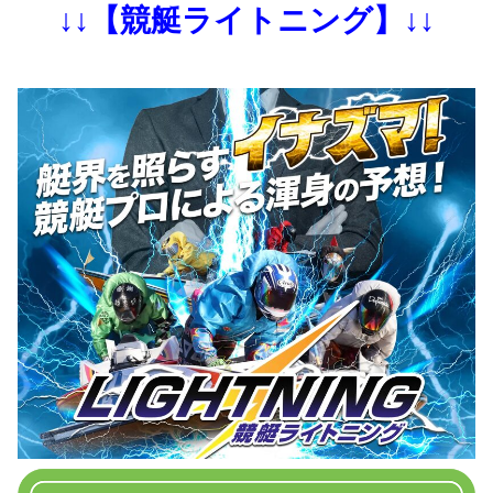
↓↓【競艇ライトニング】↓↓