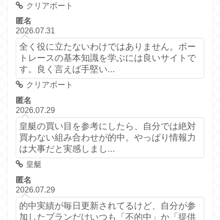
クリアボート
匿名
2026.07.31
全く役に立たないわけではありません。ボー
トレースの基本知識を学ぶには良いサイトで
す。良く言えば手堅い...
クリアボート
匿名
2026.07.29
皇艇の買い目を参考にしたら、自分では絶対
買わない組み合わせが的中。やっぱり情報力
は大事だと実感しまし...
皇艇
匿名
2026.07.29
的中実績が毎日更新されてるけど、自分が参
加したプランだけいつも「不的中」か「提供