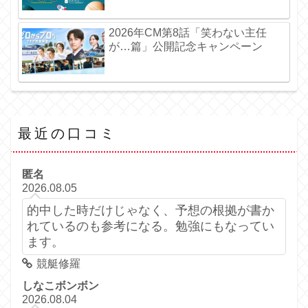
2026年CM第8話「笑わない主任
が…篇」公開記念キャンペーン
最近の口コミ
匿名
2026.08.05
的中した時だけじゃなく、予想の根拠が書か
れているのも参考になる。勉強にもなってい
ます。
競艇修羅
しなこボンボン
2026.08.04