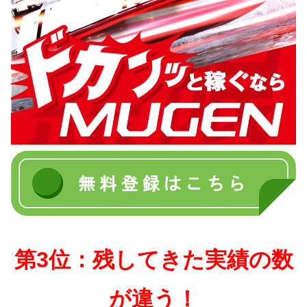
第3位：残してきた実績の数
が違う！