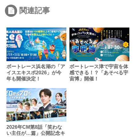
関連記事
ボートレース浜名湖の「ア
ボートレース津で宇宙を体
イスエキスポ2026」が今
感できる！？「あそべる宇
年も開催決定！
宙博」開催！
2026年CM第8話「笑わな
い主任が…篇」公開記念キ