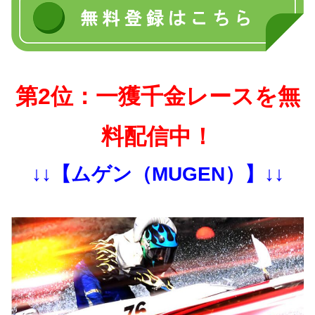
第2位：一獲千金レースを無
料配信中！
↓↓【ムゲン（MUGEN）】↓↓