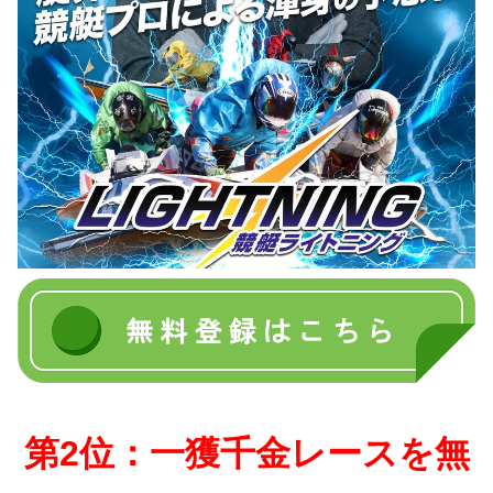
第2位：一獲千金レースを無