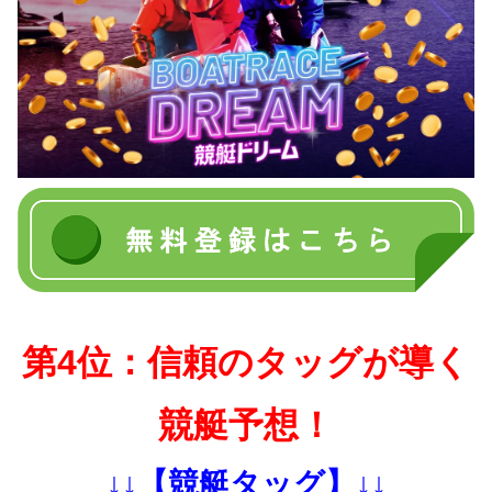
第4位：信頼のタッグが導く
競艇予想！
↓↓【競艇タッグ】↓↓