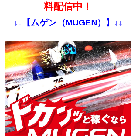
料配信中！
↓↓【ムゲン（MUGEN）】↓↓