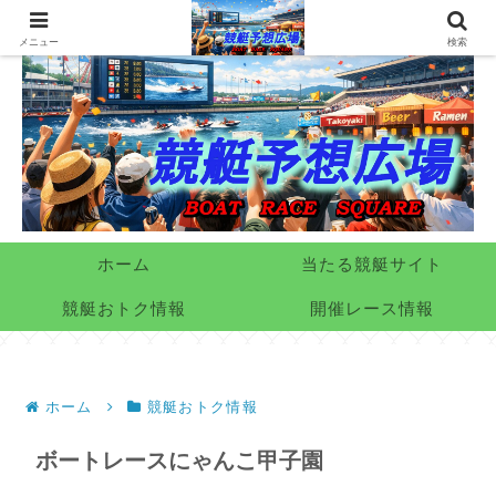
メニュー
検索
ホーム
当たる競艇サイト
競艇おトク情報
開催レース情報
ホーム
競艇おトク情報
ボートレースにゃんこ甲子園