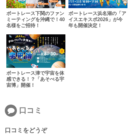
ボートレース下関のファン
ボートレース浜名湖の「ア
ミーティングを沖縄で！40
イスエキスポ2026」が今
名様をご招待！
年も開催決定！
ボートレース津で宇宙を体
感できる！？「あそべる宇
宙博」開催！
口コミ
口コミをどうぞ