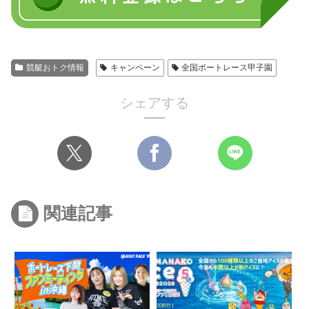
競艇おトク情報
キャンペーン
全国ボートレース甲子園
シェアする
関連記事