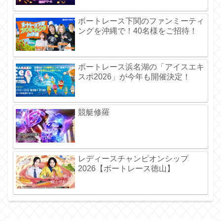
ボートレース下関のファンミーティ
ングを沖縄で！40名様をご招待！
ボートレース浜名湖の「アイスエキ
スポ2026」が今年も開催決定！
競艇修羅
レディースチャンピオンシップ
2026【ボートレース徳山】