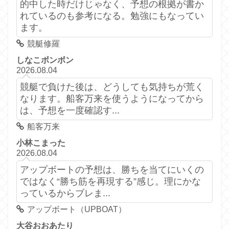
的中した時だけじゃなく、予想の根拠が書か
れているのも参考になる。勉強にもなってい
ます。
競艇修羅
しなこボンボン
2026.08.04
競艇で負けた後は、どうしても気持ちが荒く
なります。船客万来を使うようになってから
は、予想を一度確認す...
船客万来
小林こまった
2026.08.04
アップボートの予想は、勝ちを当てにいくの
ではなく“勝ち筋を再現する”感じ。理にかな
っているからブレま...
アップボート（UPBOAT）
大谷おおあたり