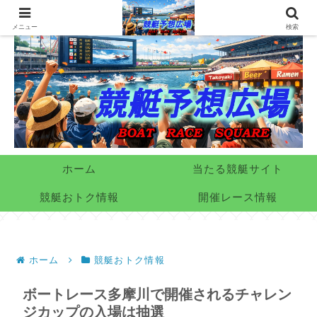
メニュー
検索
ホーム
当たる競艇サイト
競艇おトク情報
開催レース情報
ホーム
競艇おトク情報
ボートレース多摩川で開催されるチャレン
ジカップの入場は抽選