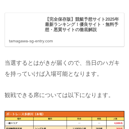
【完全保存版】競艇予想サイト2025年
最新ランキング！優良サイト・無料予
想・悪質サイトの徹底解説
tamagawa-sg-entry.com
当選するとはがきが届くので、当日のハガキ
を持っていけば入場可能となります。
観戦できる席については以下になります。