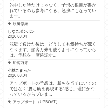
的中した時だけじゃなく、予想の根拠が書か
れているのも参考になる。勉強にもなってい
ます。
競艇修羅
しなこボンボン
2026.08.04
競艇で負けた後は、どうしても気持ちが荒く
なります。船客万来を使うようになってから
は、予想を一度確認す...
船客万来
小林こまった
2026.08.04
アップボートの予想は、勝ちを当てにいくの
ではなく“勝ち筋を再現する”感じ。理にかな
っているからブレま...
アップボート（UPBOAT）