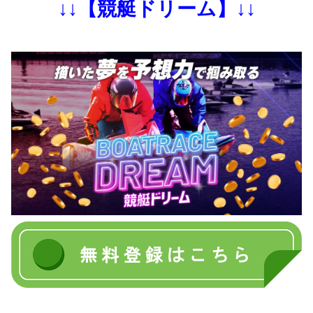
↓↓【競艇ドリーム】↓↓