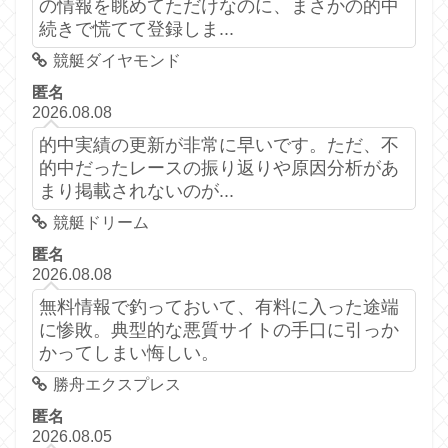
の情報を眺めてただけなのに、まさかの的中
続きで慌てて登録しま...
競艇ダイヤモンド
匿名
2026.08.08
的中実績の更新が非常に早いです。ただ、不
的中だったレースの振り返りや原因分析があ
まり掲載されないのが...
競艇ドリーム
匿名
2026.08.08
無料情報で釣っておいて、有料に入った途端
に惨敗。典型的な悪質サイトの手口に引っか
かってしまい悔しい。
勝舟エクスプレス
匿名
2026.08.05