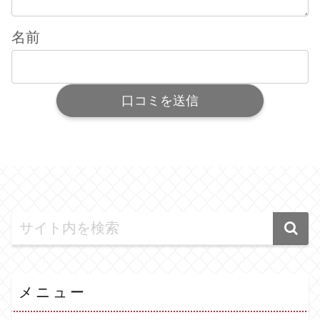
名前
メニュー