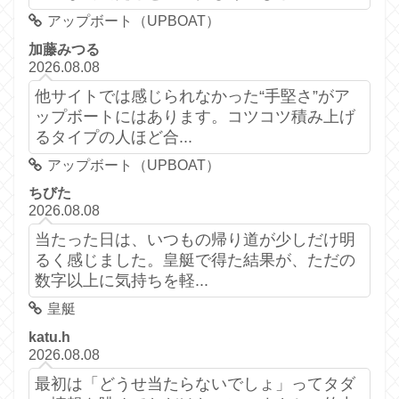
アップボート（UPBOAT）
加藤みつる
2026.08.08
他サイトでは感じられなかった“手堅さ”がア
ップボートにはあります。コツコツ積み上げ
るタイプの人ほど合...
アップボート（UPBOAT）
ちびた
2026.08.08
当たった日は、いつもの帰り道が少しだけ明
るく感じました。皇艇で得た結果が、ただの
数字以上に気持ちを軽...
皇艇
katu.h
2026.08.08
最初は「どうせ当たらないでしょ」ってタダ