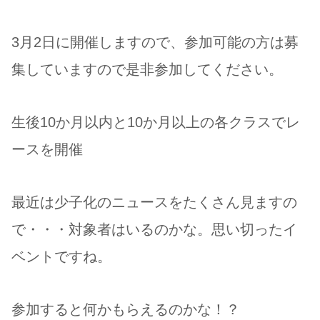
3月2日に開催しますので、参加可能の方は募
集していますので是非参加してください。
生後10か月以内と10か月以上の各クラスでレ
ースを開催
最近は少子化のニュースをたくさん見ますの
で・・・対象者はいるのかな。思い切ったイ
ベントですね。
参加すると何かもらえるのかな！？