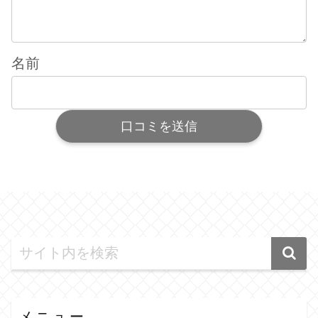
名前
メニュー