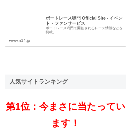
ボートレース鳴門 Official Site - イベン
ト・ファンサービス
ボートレース鳴門で開催されるレース情報などを
掲載。
www.n14.jp
人気サイトランキング
第1位：今まさに当たってい
ます！