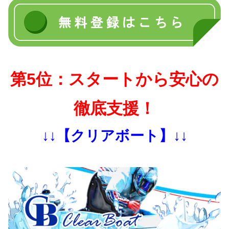
第5位：スタートから安心の
徹底支援！
↓↓【クリアボート】↓↓