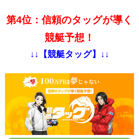
第4位：信頼のタッグが導く
競艇予想！
↓↓【競艇タッグ】↓↓