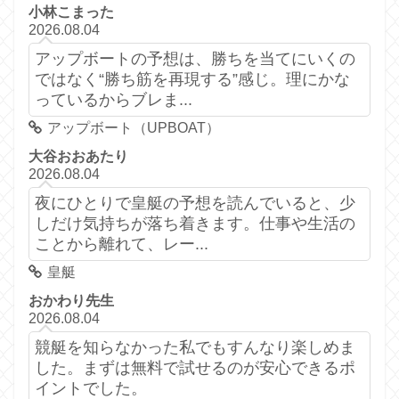
小林こまった
2026.08.04
アップボートの予想は、勝ちを当てにいくの
ではなく“勝ち筋を再現する”感じ。理にかな
っているからブレま...
アップボート（UPBOAT）
大谷おおあたり
2026.08.04
夜にひとりで皇艇の予想を読んでいると、少
しだけ気持ちが落ち着きます。仕事や生活の
ことから離れて、レー...
皇艇
おかわり先生
2026.08.04
競艇を知らなかった私でもすんなり楽しめま
した。まずは無料で試せるのが安心できるポ
イントでした。