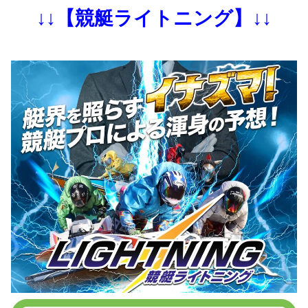
↓↓【競艇ライトニング】↓↓