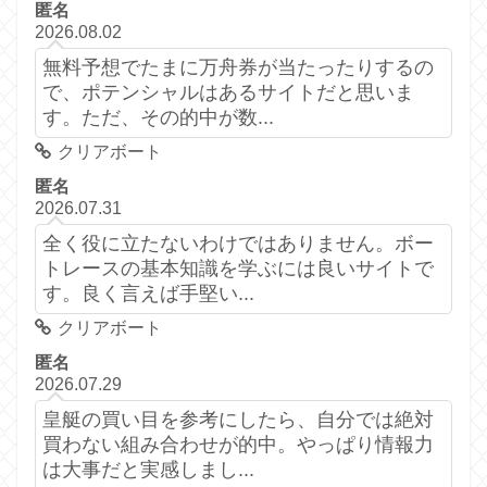
匿名
2026.08.02
無料予想でたまに万舟券が当たったりするの
で、ポテンシャルはあるサイトだと思いま
す。ただ、その的中が数...
クリアボート
匿名
2026.07.31
全く役に立たないわけではありません。ボー
トレースの基本知識を学ぶには良いサイトで
す。良く言えば手堅い...
クリアボート
匿名
2026.07.29
皇艇の買い目を参考にしたら、自分では絶対
買わない組み合わせが的中。やっぱり情報力
は大事だと実感しまし...