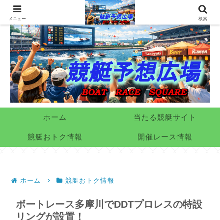
メニュー
検索
ホーム
当たる競艇サイト
競艇おトク情報
開催レース情報
ホーム
競艇おトク情報
ボートレース多摩川でDDTプロレスの特設
リングが設置！