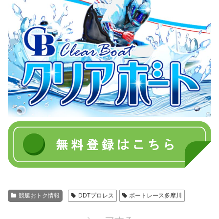
競艇おトク情報
DDTプロレス
ボートレース多摩川