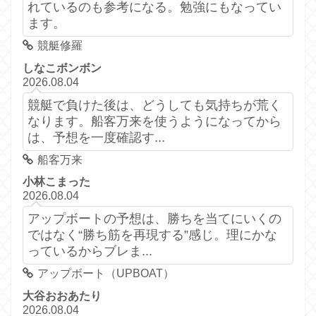
れているのも参考になる。勉強にもなってい
ます。
競艇修羅
しなこボンボン
2026.08.04
競艇で負けた後は、どうしても気持ちが荒く
なります。船客万来を使うようになってから
は、予想を一度確認す...
船客万来
小林こまった
2026.08.04
アップボートの予想は、勝ちを当てにいくの
ではなく“勝ち筋を再現する”感じ。理にかな
っているからブレま...
アップボート（UPBOAT）
大谷おおあたり
2026.08.04