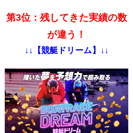
第3位：残してきた実績の数
が違う！
↓↓【競艇ドリーム】↓↓