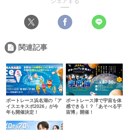
シェアする
関連記事
ボートレース浜名湖の「ア
ボートレース津で宇宙を体
イスエキスポ2026」が今
感できる！？「あそべる宇
年も開催決定！
宙博」開催！