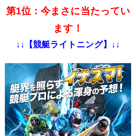
第1位：今まさに当たってい
ます！
↓↓【競艇ライトニング】↓↓