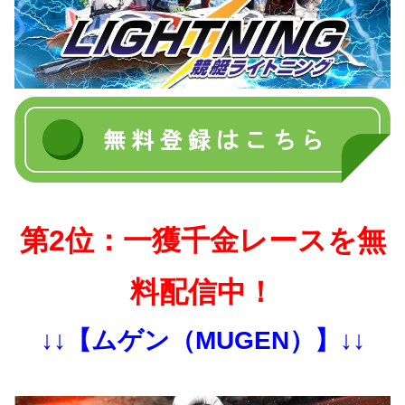
第2位：一獲千金レースを無
料配信中！
↓↓【ムゲン（MUGEN）】↓↓