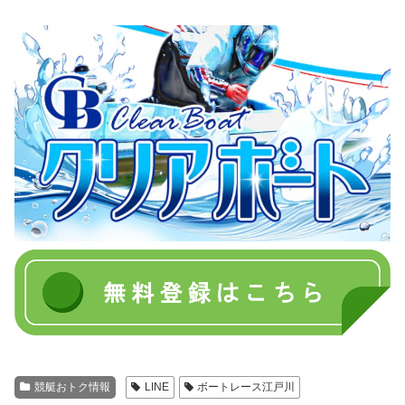
競艇おトク情報
LINE
ボートレース江戸川