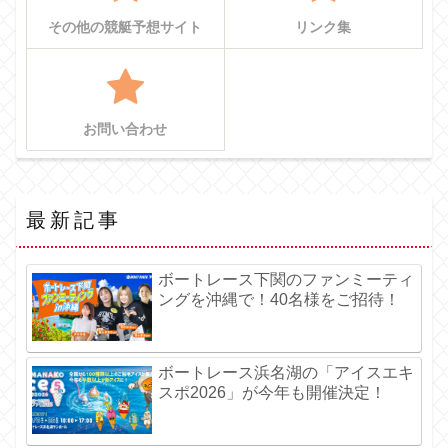
その他の競艇予想サイト
リンク集
お問い合わせ
最新記事
ボートレース下関のファンミーティ
ングを沖縄で！40名様をご招待！
ボートレース浜名湖の「アイスエキ
スポ2026」が今年も開催決定！