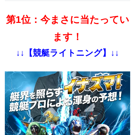
第1位：今まさに当たってい
ます！
↓↓【競艇ライトニング】↓↓