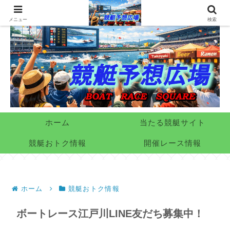
メニュー
検索
ホーム
当たる競艇サイト
競艇おトク情報
開催レース情報
ホーム
競艇おトク情報
ボートレース江戸川LINE友だち募集中！