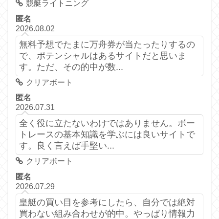
競艇ライトニング
匿名
2026.08.02
無料予想でたまに万舟券が当たったりするの
で、ポテンシャルはあるサイトだと思いま
す。ただ、その的中が数...
クリアボート
匿名
2026.07.31
全く役に立たないわけではありません。ボー
トレースの基本知識を学ぶには良いサイトで
す。良く言えば手堅い...
クリアボート
匿名
2026.07.29
皇艇の買い目を参考にしたら、自分では絶対
買わない組み合わせが的中。やっぱり情報力