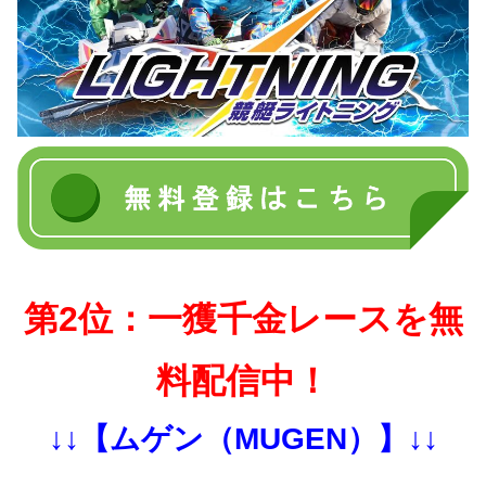
第2位：一獲千金レースを無
料配信中！
↓↓【ムゲン（MUGEN）】↓↓