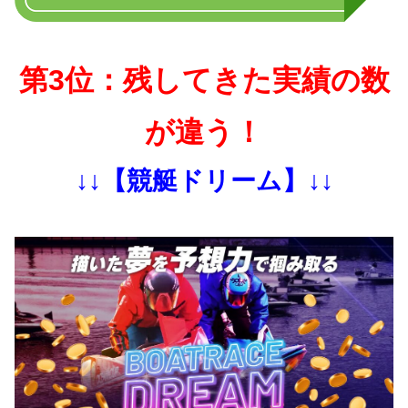
第3位：残してきた実績の数
が違う！
↓↓【競艇ドリーム】↓↓