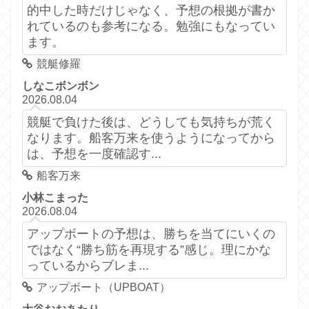
的中した時だけじゃなく、予想の根拠が書か
れているのも参考になる。勉強にもなってい
ます。
競艇修羅
しなこボンボン
2026.08.04
競艇で負けた後は、どうしても気持ちが荒く
なります。船客万来を使うようになってから
は、予想を一度確認す...
船客万来
小林こまった
2026.08.04
アップボートの予想は、勝ちを当てにいくの
ではなく“勝ち筋を再現する”感じ。理にかな
っているからブレま...
アップボート（UPBOAT）