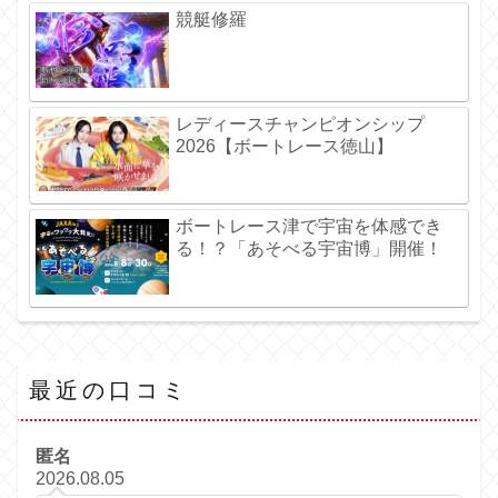
競艇修羅
レディースチャンピオンシップ
2026【ボートレース徳山】
ボートレース津で宇宙を体感でき
る！？「あそべる宇宙博」開催！
最近の口コミ
匿名
2026.08.05