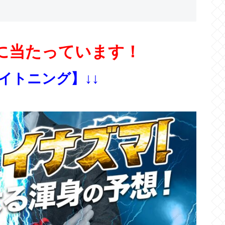
に当たっています！
ライトニング】↓↓