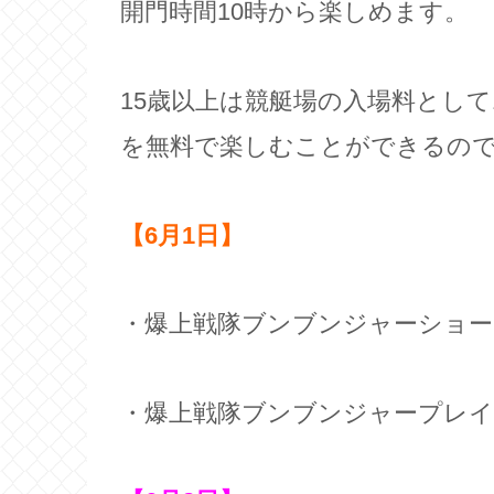
開門時間10時から楽しめます。
15歳以上は競艇場の入場料として
を無料で楽しむことができるの
【6月1日】
・爆上戦隊ブンブンジャーショー
・爆上戦隊ブンブンジャープレ