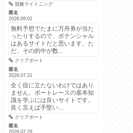
競艇ライトニング
匿名
2026.08.02
無料予想でたまに万舟券が当た
ったりするので、ポテンシャル
はあるサイトだと思います。た
だ、その的中が数...
クリアボート
匿名
2026.07.31
全く役に立たないわけではあり
ません。ボートレースの基本知
識を学ぶには良いサイトです。
良く言えば手堅い...
クリアボート
匿名
2026.07.29