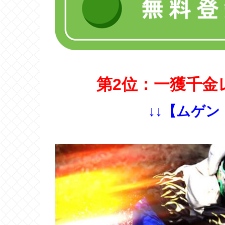
第2位：一獲千金
↓↓【ムゲン