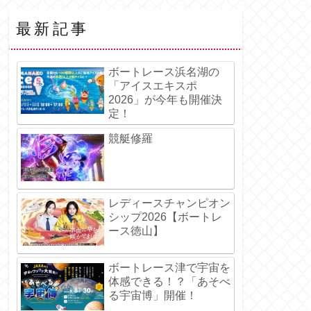
最新記事
ボートレース浜名湖の
「アイスエキスポ
2026」が今年も開催決
定！
競艇修羅
レディースチャンピオン
シップ2026【ボートレ
ース徳山】
ボートレース津で宇宙を
体感できる！？「あそべ
る宇宙博」開催！