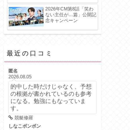
2026年CM第8話「笑わ
ない主任が…篇」公開記
念キャンペーン
最近の口コミ
匿名
2026.08.05
的中した時だけじゃなく、予想
の根拠が書かれているのも参考
になる。勉強にもなっていま
す。
競艇修羅
しなこボンボン