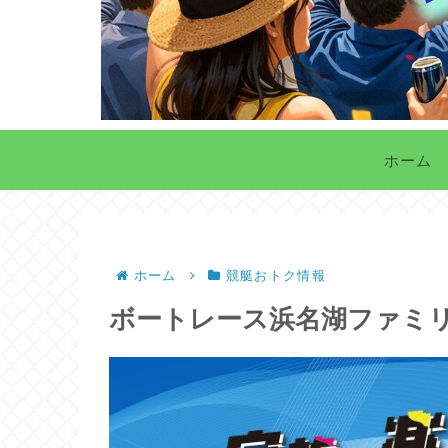
ホーム
ホーム
競艇おトク情報
ボートレース浜名湖ファミ