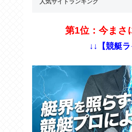
人気サイトランキング
第1位：今まさ
↓↓【競艇