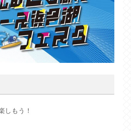
で楽しもう！