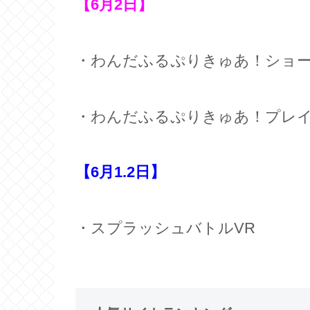
【6月2日】
・わんだふるぷりきゅあ！ショ
・わんだふるぷりきゅあ！プレ
【6月1.2日】
・スプラッシュバトルVR