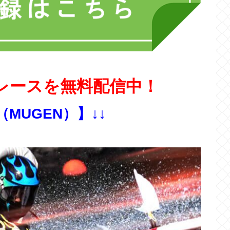
レースを無料配信中！
（MUGEN）】↓↓