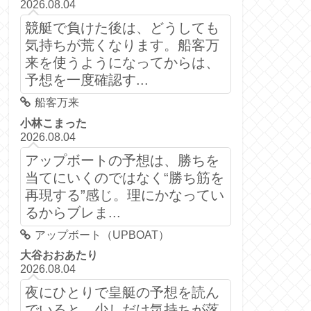
2026.08.04
競艇で負けた後は、どうしても
気持ちが荒くなります。船客万
来を使うようになってからは、
予想を一度確認す...
船客万来
小林こまった
2026.08.04
アップボートの予想は、勝ちを
当てにいくのではなく“勝ち筋を
再現する”感じ。理にかなってい
るからブレま...
アップボート（UPBOAT）
大谷おおあたり
2026.08.04
夜にひとりで皇艇の予想を読ん
でいると、少しだけ気持ちが落