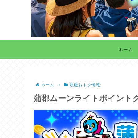
ホーム
ホーム
競艇おトク情報
蒲郡ムーンライトポイント