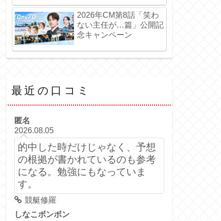
2026年CM第8話「笑わ
ない主任が…篇」公開記
念キャンペーン
最近の口コミ
匿名
2026.08.05
的中した時だけじゃなく、予想
の根拠が書かれているのも参考
になる。勉強にもなっていま
す。
競艇修羅
しなこボンボン