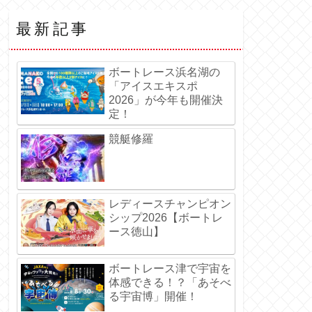
最新記事
ボートレース浜名湖の
「アイスエキスポ
2026」が今年も開催決
定！
競艇修羅
レディースチャンピオン
シップ2026【ボートレ
ース徳山】
ボートレース津で宇宙を
体感できる！？「あそべ
る宇宙博」開催！