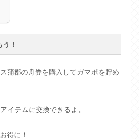
もう！
ース蒲郡の舟券を購入してガマポを貯め
なアイテムに交換できるよ。
お得に！