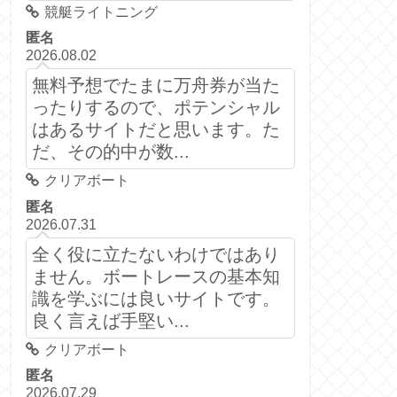
競艇ライトニング
匿名
2026.08.02
無料予想でたまに万舟券が当た
ったりするので、ポテンシャル
はあるサイトだと思います。た
だ、その的中が数...
クリアボート
匿名
2026.07.31
全く役に立たないわけではあり
ません。ボートレースの基本知
識を学ぶには良いサイトです。
良く言えば手堅い...
クリアボート
匿名
2026.07.29