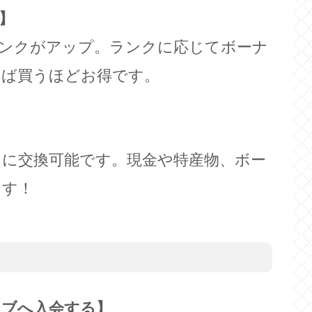
】
ランクがアップ。ランクに応じてボーナ
えば買うほどお得です。
に交換可能です。現金や特産物、ボー
ます！
ラブへ入会する】