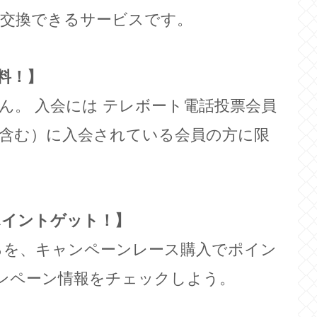
と交換できるサービスです。
料！】
ん。 入会には テレボート電話投票会員
含む）に入会されている会員の方に限
ポイントゲット！】
ころを、キャンペーンレース購入でポイン
ンペーン情報をチェックしよう。