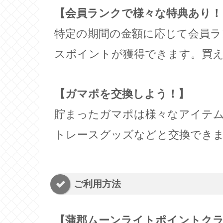
【会員ランクで様々な特典あり！
特定の期間の金額に応じて会員
スポイントが獲得できます。買
【ガマポを交換しよう！】
貯まったガマポは様々なアイテム
トレースグッズなどと交換でき
ご利用方法
【蒲郡ムーンライトポイントク