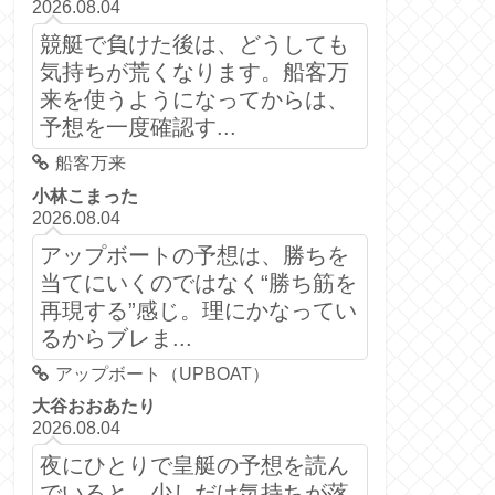
2026.08.04
競艇で負けた後は、どうしても
気持ちが荒くなります。船客万
来を使うようになってからは、
予想を一度確認す...
船客万来
小林こまった
2026.08.04
アップボートの予想は、勝ちを
当てにいくのではなく“勝ち筋を
再現する”感じ。理にかなってい
るからブレま...
アップボート（UPBOAT）
大谷おおあたり
2026.08.04
夜にひとりで皇艇の予想を読ん
でいると、少しだけ気持ちが落