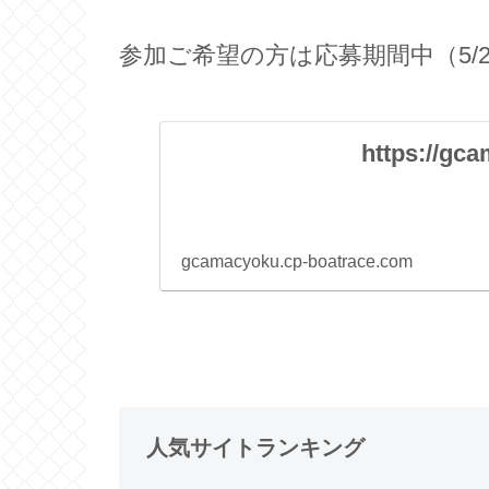
参加ご希望の方は応募期間中（5/
https://gc
gcamacyoku.cp-boatrace.com
人気サイトランキング