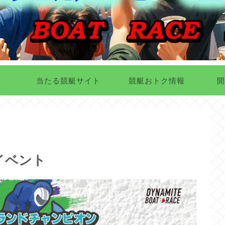
当たる競艇サイト
競艇おトク情報
開
イベント