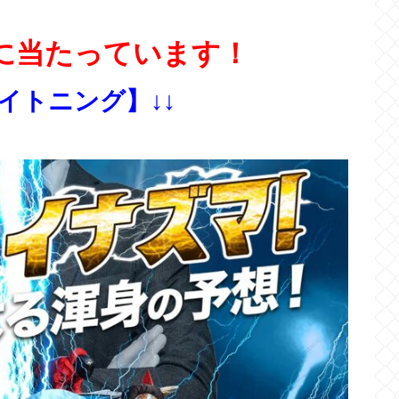
に当たっています！
ライトニング】↓↓