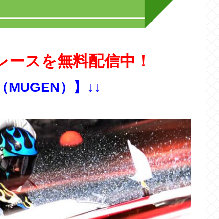
レースを無料配信中！
（MUGEN）】↓↓