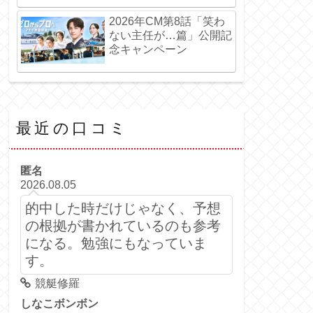
2026年CM第8話「笑わ
ない主任が…篇」公開記
念キャンペーン
最近の口コミ
匿名
2026.08.05
的中した時だけじゃなく、予想
の根拠が書かれているのも参考
になる。勉強にもなっていま
す。
競艇修羅
しなこボンボン