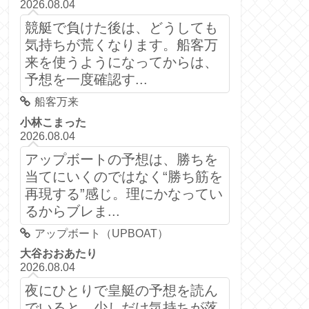
2026.08.04
競艇で負けた後は、どうしても
気持ちが荒くなります。船客万
来を使うようになってからは、
予想を一度確認す...
船客万来
小林こまった
2026.08.04
アップボートの予想は、勝ちを
当てにいくのではなく“勝ち筋を
再現する”感じ。理にかなってい
るからブレま...
アップボート（UPBOAT）
大谷おおあたり
2026.08.04
夜にひとりで皇艇の予想を読ん
でいると、少しだけ気持ちが落