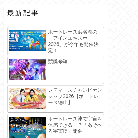
最新記事
ボートレース浜名湖の
「アイスエキスポ
2026」が今年も開催決
定！
競艇修羅
レディースチャンピオン
シップ2026【ボートレ
ース徳山】
ボートレース津で宇宙を
体感できる！？「あそべ
る宇宙博」開催！