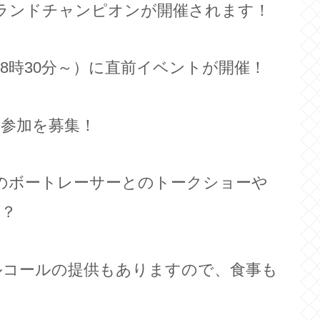
グランドチャンピオンが開催されます！
18時30分～）に直前イベントが開催！
参加を募集！
役のボートレーサーとのトークショーや
か？
ルコールの提供もありますので、食事も