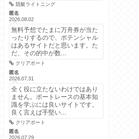
競艇ライトニング
匿名
2026.08.02
無料予想でたまに万舟券が当た
ったりするので、ポテンシャル
はあるサイトだと思います。た
だ、その的中が数...
クリアボート
匿名
2026.07.31
全く役に立たないわけではあり
ません。ボートレースの基本知
識を学ぶには良いサイトです。
良く言えば手堅い...
クリアボート
匿名
2026.07.29