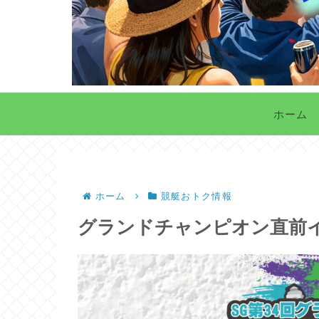
ホーム
ホーム
競艇おトク情報
グランドチャンピオン直前