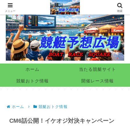
メニュー
検索
ホーム
当たる競艇サイト
競艇おトク情報
開催レース情報
ホーム
競艇おトク情報
CM6話公開！イケオジ対決キャンペーン