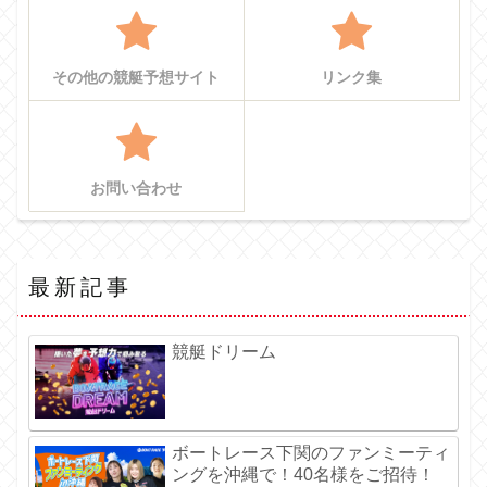
その他の競艇予想サイト
リンク集
お問い合わせ
最新記事
競艇ドリーム
ボートレース下関のファンミーティ
ングを沖縄で！40名様をご招待！