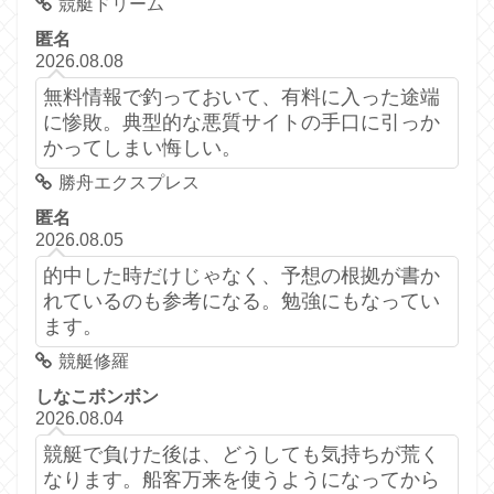
競艇ドリーム
匿名
2026.08.08
無料情報で釣っておいて、有料に入った途端
に惨敗。典型的な悪質サイトの手口に引っか
かってしまい悔しい。
勝舟エクスプレス
匿名
2026.08.05
的中した時だけじゃなく、予想の根拠が書か
れているのも参考になる。勉強にもなってい
ます。
競艇修羅
しなこボンボン
2026.08.04
競艇で負けた後は、どうしても気持ちが荒く
なります。船客万来を使うようになってから