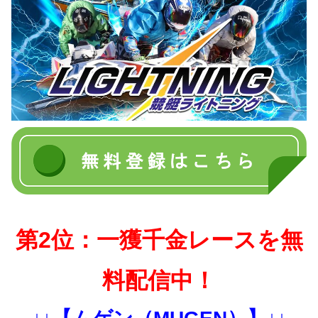
第2位：一獲千金レースを無
料配信中！