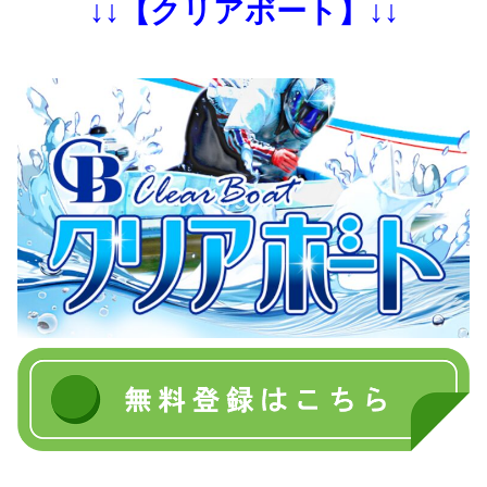
↓↓【クリアボート】↓↓