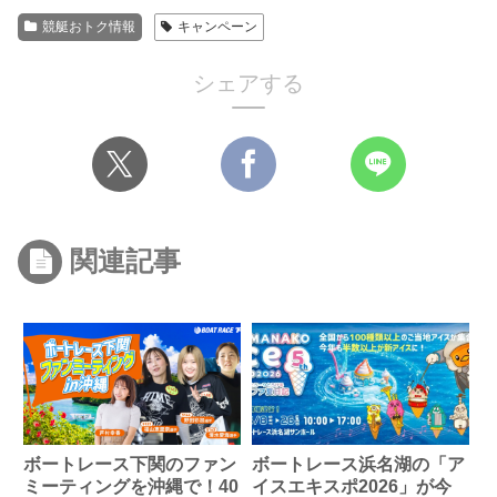
競艇おトク情報
キャンペーン
シェアする
関連記事
ボートレース下関のファン
ボートレース浜名湖の「ア
ミーティングを沖縄で！40
イスエキスポ2026」が今