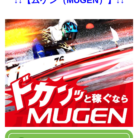
↓↓【ムゲン（MUGEN）】↓↓