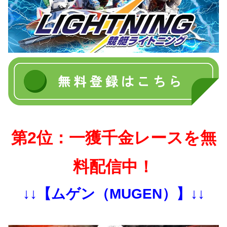
第2位：一獲千金レースを無
料配信中！
↓↓【ムゲン（MUGEN）】↓↓