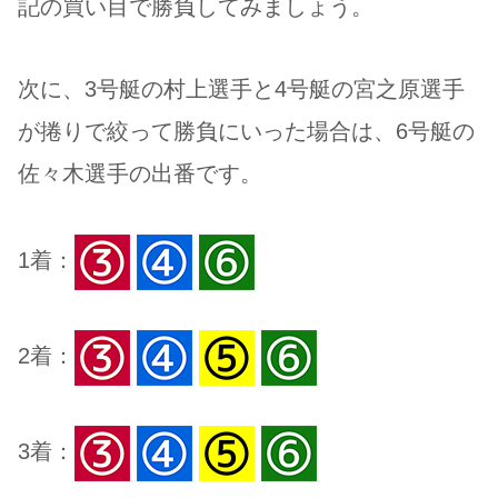
記の買い目で勝負してみましょう。
次に、3号艇の村上選手と4号艇の宮之原選手
が捲りで絞って勝負にいった場合は、6号艇の
佐々木選手の出番です。
1着：
2着：
3着：