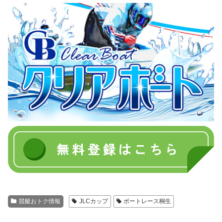
競艇おトク情報
JLCカップ
ボートレース桐生