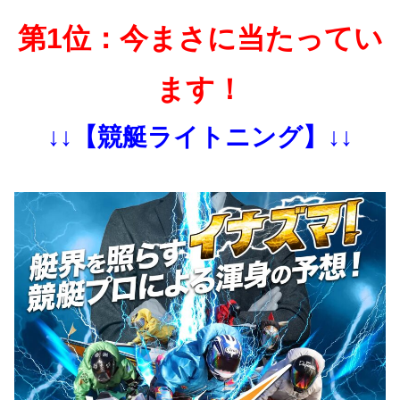
第1位：今まさに当たってい
ます！
↓↓【競艇ライトニング】↓↓