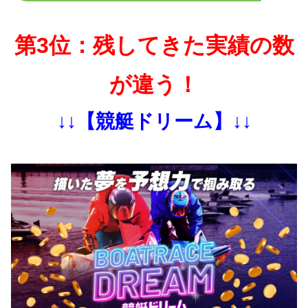
第3位：残してきた実績の数
が違う！
↓↓【競艇ドリーム】↓↓