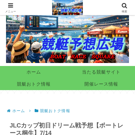
メニュー
検索
ホーム
当たる競艇サイト
競艇おトク情報
開催レース情報
ホーム
競艇おトク情報
JLCカップ初日ドリーム戦予想【ボートレ
ース桐生】7/14