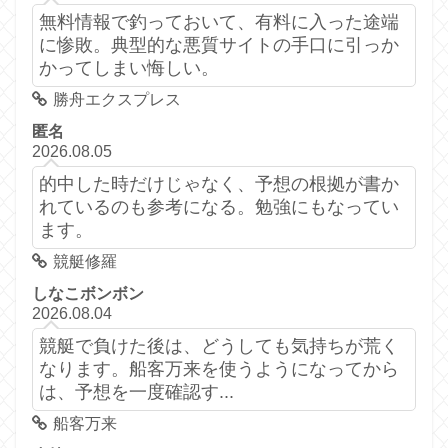
無料情報で釣っておいて、有料に入った途端
に惨敗。典型的な悪質サイトの手口に引っか
かってしまい悔しい。
勝舟エクスプレス
匿名
2026.08.05
的中した時だけじゃなく、予想の根拠が書か
れているのも参考になる。勉強にもなってい
ます。
競艇修羅
しなこボンボン
2026.08.04
競艇で負けた後は、どうしても気持ちが荒く
なります。船客万来を使うようになってから
は、予想を一度確認す...
船客万来