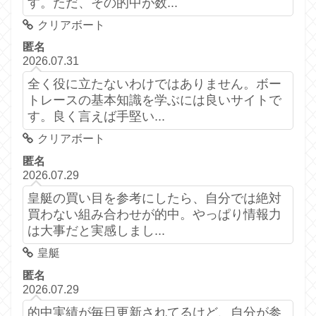
す。ただ、その的中が数...
クリアボート
匿名
2026.07.31
全く役に立たないわけではありません。ボー
トレースの基本知識を学ぶには良いサイトで
す。良く言えば手堅い...
クリアボート
匿名
2026.07.29
皇艇の買い目を参考にしたら、自分では絶対
買わない組み合わせが的中。やっぱり情報力
は大事だと実感しまし...
皇艇
匿名
2026.07.29
的中実績が毎日更新されてるけど、自分が参