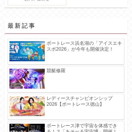
最新記事
ボートレース浜名湖の「アイスエキ
スポ2026」が今年も開催決定！
競艇修羅
レディースチャンピオンシップ
2026【ボートレース徳山】
ボートレース津で宇宙を体感でき
る！？「あそべる宇宙博」開催！