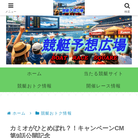
メニュー
検索
ホーム
当たる競艇サイト
競艇おトク情報
開催レース情報
ホーム
競艇おトク情報
カミオがひとめぼれ？！キャンペーンCM
第9話公開記念