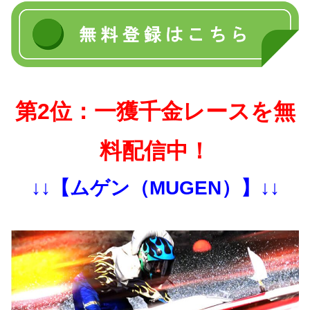
第2位：一獲千金レースを無
料配信中！
↓↓【ムゲン（MUGEN）】↓↓