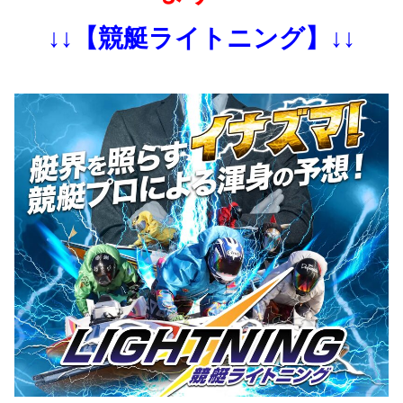
↓↓【競艇ライトニング】↓↓