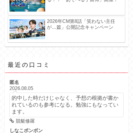
2026年CM第8話「笑わない主任
が…篇」公開記念キャンペーン
最近の口コミ
匿名
2026.08.05
的中した時だけじゃなく、予想の根拠が書か
れているのも参考になる。勉強にもなってい
ます。
競艇修羅
しなこボンボン