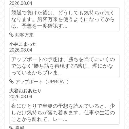
2026.08.04
競艇で負けた後は、どうしても気持ちが荒く
なります。船客万来を使うようになってから
は、予想を一度確認す...
船客万来
小林こまった
2026.08.04
アップボートの予想は、勝ちを当てにいくの
ではなく“勝ち筋を再現する”感じ。理にかな
っているからブレま...
アップボート（UPBOAT）
大谷おおあたり
2026.08.04
夜にひとりで皇艇の予想を読んでいると、少
しだけ気持ちが落ち着きます。仕事や生活の
ことから離れて、レー...
皇艇