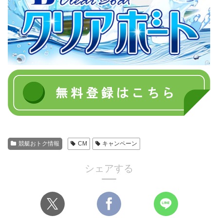
競艇おトク情報
CM
キャンペーン
シェアする