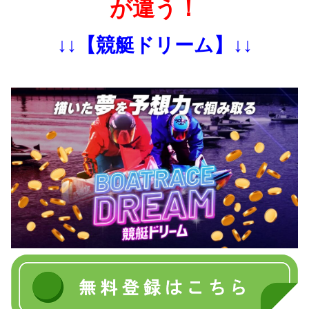
が違う！
↓↓【競艇ドリーム】↓↓