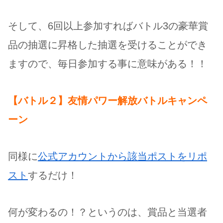
そして、6回以上参加すればバトル3の豪華賞
品の抽選に昇格した抽選を受けることができ
ますので、毎日参加する事に意味がある！！
【バトル２】友情パワー解放バトルキャンペ
ーン
同様に
公式アカウントから該当ポストをリポ
スト
するだけ！
何が変わるの！？というのは、賞品と当選者