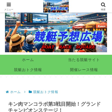
メニュー
検索
ホーム
当たる競艇サイト
競艇おトク情報
開催レース情報
ホーム
競艇おトク情報
キン肉マンコラボ第3戦目開始！グランド
チャンピオンステージ！