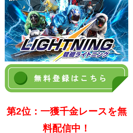
第2位：一獲千金レースを無
料配信中！