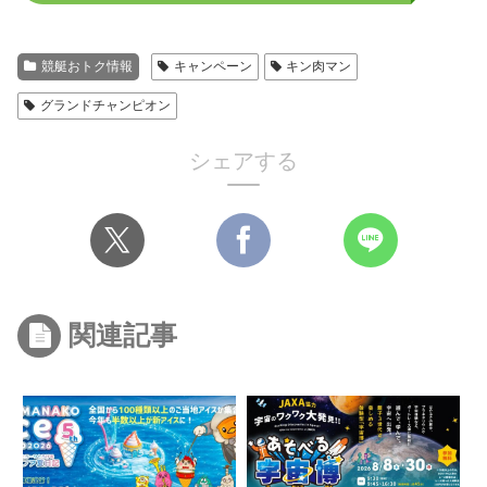
競艇おトク情報
キャンペーン
キン肉マン
グランドチャンピオン
シェアする
関連記事