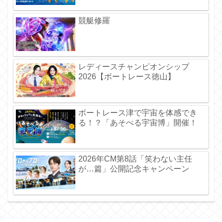
競艇修羅
レディースチャンピオンシップ
2026【ボートレース徳山】
ボートレース津で宇宙を体感でき
る！？「あそべる宇宙博」開催！
2026年CM第8話「笑わない主任
が…篇」公開記念キャンペーン