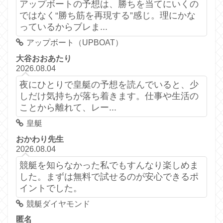
アップボートの予想は、勝ちを当てにいくの
ではなく“勝ち筋を再現する”感じ。理にかな
っているからブレま...
アップボート（UPBOAT）
大谷おおあたり
2026.08.04
夜にひとりで皇艇の予想を読んでいると、少
しだけ気持ちが落ち着きます。仕事や生活の
ことから離れて、レー...
皇艇
おかわり先生
2026.08.04
競艇を知らなかった私でもすんなり楽しめま
した。まずは無料で試せるのが安心できるポ
イントでした。
競艇ダイヤモンド
匿名