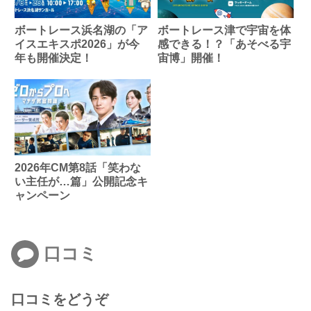
ボートレース浜名湖の「ア
ボートレース津で宇宙を体
イスエキスポ2026」が今
感できる！？「あそべる宇
年も開催決定！
宙博」開催！
2026年CM第8話「笑わな
い主任が…篇」公開記念キ
ャンペーン
口コミ
口コミをどうぞ