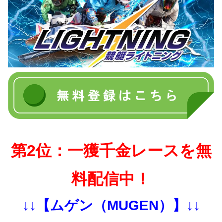
第2位：一獲千金レースを無
料配信中！
↓↓【ムゲン（MUGEN）】↓↓