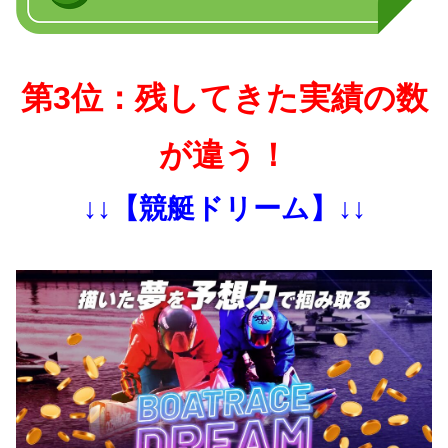
第3位：残してきた実績の数
が違う！
↓↓【競艇ドリーム】↓↓