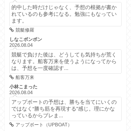
的中した時だけじゃなく、予想の根拠が書か
れているのも参考になる。勉強にもなってい
ます。
競艇修羅
しなこボンボン
2026.08.04
競艇で負けた後は、どうしても気持ちが荒く
なります。船客万来を使うようになってから
は、予想を一度確認す...
船客万来
小林こまった
2026.08.04
アップボートの予想は、勝ちを当てにいくの
ではなく“勝ち筋を再現する”感じ。理にかな
っているからブレま...
アップボート（UPBOAT）