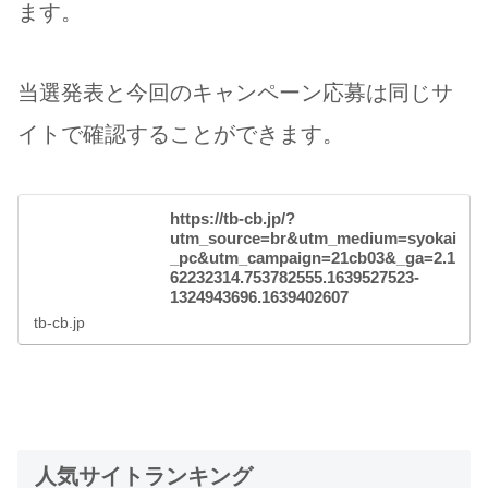
ます。
当選発表と今回のキャンペーン応募は同じサ
イトで確認することができます。
https://tb-cb.jp/?
utm_source=br&utm_medium=syokai
_pc&utm_campaign=21cb03&_ga=2.1
62232314.753782555.1639527523-
1324943696.1639402607
tb-cb.jp
人気サイトランキング