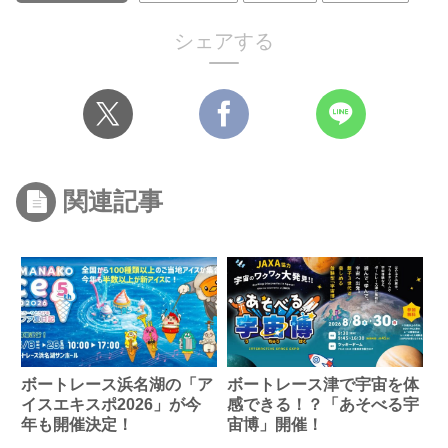
シェアする
関連記事
ボートレース浜名湖の「ア
ボートレース津で宇宙を体
イスエキスポ2026」が今
感できる！？「あそべる宇
年も開催決定！
宙博」開催！