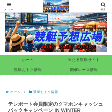
メニュー
検索
ホーム
当たる競艇サイト
競艇おトク情報
開催レース情報
ホーム
競艇おトク情報
テレボート会員限定のクマホンキャッシュ
バックキャンペーン IN WINTER