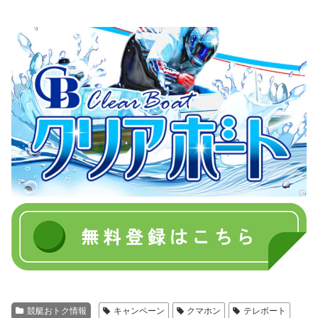
競艇おトク情報
キャンペーン
クマホン
テレボート