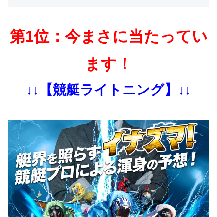
第1位：今まさに当たってい
ます！
↓↓【競艇ライトニング】↓↓