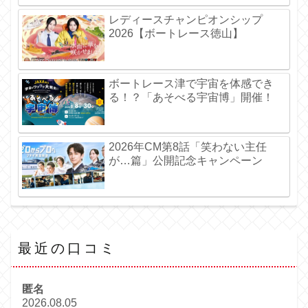
レディースチャンピオンシップ
2026【ボートレース徳山】
ボートレース津で宇宙を体感でき
る！？「あそべる宇宙博」開催！
2026年CM第8話「笑わない主任
が…篇」公開記念キャンペーン
最近の口コミ
匿名
2026.08.05