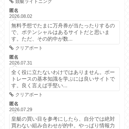
競艇ライトニング
匿名
2026.08.02
無料予想でたまに万舟券が当たったりするの
で、ポテンシャルはあるサイトだと思いま
す。ただ、その的中が数...
クリアボート
匿名
2026.07.31
全く役に立たないわけではありません。ボー
トレースの基本知識を学ぶには良いサイトで
す。良く言えば手堅い...
クリアボート
匿名
2026.07.29
皇艇の買い目を参考にしたら、自分では絶対
買わない組み合わせが的中。やっぱり情報力