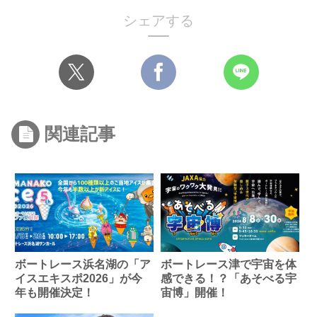
シェアする
関連記事
ボートレース浜名湖の「ア
ボートレース津で宇宙を体
イスエキスポ2026」が今
感できる！？「あそべる宇
年も開催決定！
宙博」開催！