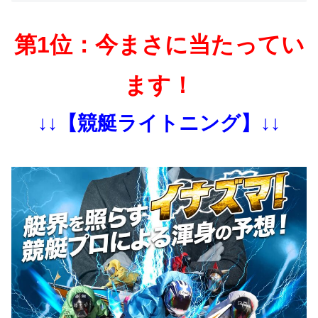
第1位：今まさに当たってい
ます！
↓↓【競艇ライトニング】↓↓