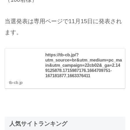
当選発表は専用ページで11月15日に発表され
ます。
https://tb-cb.jp/?
utm_source=br&utm_medium=pc_ma
in&utm_campaign=22cb02&_ga=2.14
9125878.1715987176.1664709751-
167181877.1663376411
tb-cb.jp
人気サイトランキング