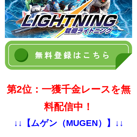
第2位：一獲千金レースを無
料配信中！
↓↓【ムゲン（MUGEN）】↓↓