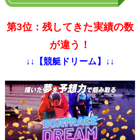
第3位：残してきた実績の数
が違う！
↓↓【競艇ドリーム】↓↓