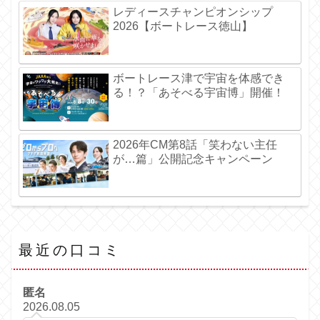
レディースチャンピオンシップ
2026【ボートレース徳山】
ボートレース津で宇宙を体感でき
る！？「あそべる宇宙博」開催！
2026年CM第8話「笑わない主任
が…篇」公開記念キャンペーン
最近の口コミ
匿名
2026.08.05