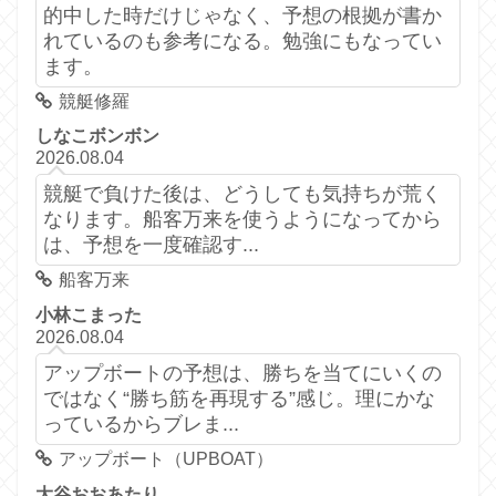
的中した時だけじゃなく、予想の根拠が書か
れているのも参考になる。勉強にもなってい
ます。
競艇修羅
しなこボンボン
2026.08.04
競艇で負けた後は、どうしても気持ちが荒く
なります。船客万来を使うようになってから
は、予想を一度確認す...
船客万来
小林こまった
2026.08.04
アップボートの予想は、勝ちを当てにいくの
ではなく“勝ち筋を再現する”感じ。理にかな
っているからブレま...
アップボート（UPBOAT）
大谷おおあたり