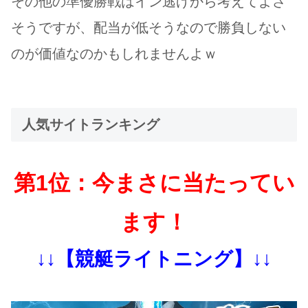
その他の準優勝戦はイン逃げから考えてよさ
そうですが、配当が低そうなので勝負しない
のが価値なのかもしれませんよｗ
人気サイトランキング
第1位：今まさに当たってい
ます！
↓↓【競艇ライトニング】↓↓