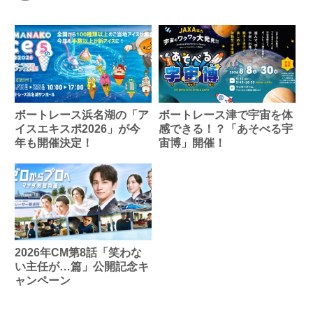
ボートレース浜名湖の「ア
ボートレース津で宇宙を体
イスエキスポ2026」が今
感できる！？「あそべる宇
年も開催決定！
宙博」開催！
2026年CM第8話「笑わな
い主任が…篇」公開記念キ
ャンペーン