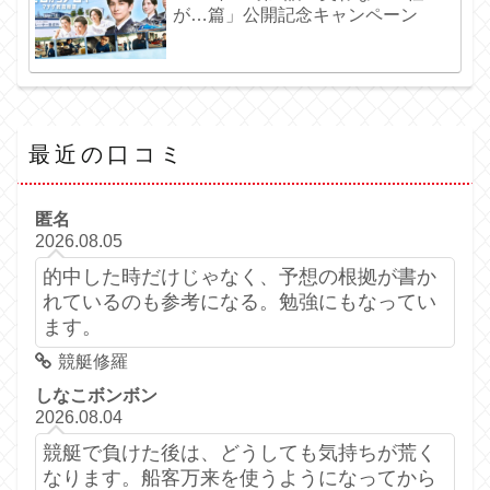
が…篇」公開記念キャンペーン
最近の口コミ
匿名
2026.08.05
的中した時だけじゃなく、予想の根拠が書か
れているのも参考になる。勉強にもなってい
ます。
競艇修羅
しなこボンボン
2026.08.04
競艇で負けた後は、どうしても気持ちが荒く
なります。船客万来を使うようになってから