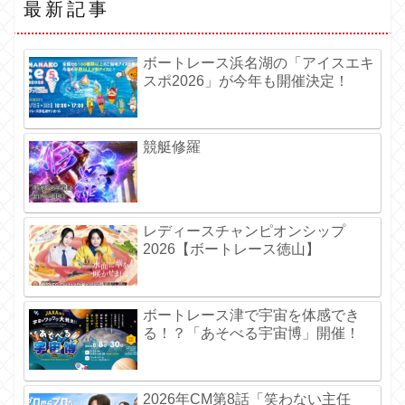
最新記事
ボートレース浜名湖の「アイスエキ
スポ2026」が今年も開催決定！
競艇修羅
レディースチャンピオンシップ
2026【ボートレース徳山】
ボートレース津で宇宙を体感でき
る！？「あそべる宇宙博」開催！
2026年CM第8話「笑わない主任