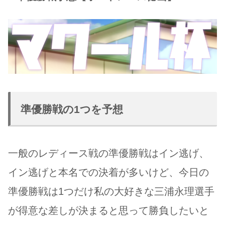
準優勝戦の1つを予想
一般のレディース戦の準優勝戦はイン逃げ、
イン逃げと本名での決着が多いけど、今日の
準優勝戦は1つだけ私の大好きな三浦永理選手
が得意な差しが決まると思って勝負したいと