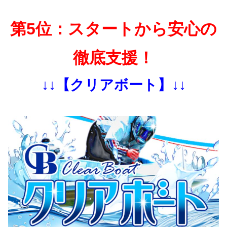
第5位：スタートから安心の
徹底支援！
↓↓【クリアボート】↓↓