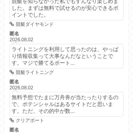
競艇を知らなかった私でもすんなり楽しめま
した。まずは無料で試せるのが安心できるポ
イントでした。
競艇ダイヤモンド
匿名
2026.08.02
ライトニングを利用して思ったのは、やっぱ
り情報収集って大事なんだなということで
す。マジで勝てるボート...
競艇ライトニング
匿名
2026.08.02
無料予想でたまに万舟券が当たったりするの
で、ポテンシャルはあるサイトだと思いま
す。ただ、その的中が数...
クリアボート
匿名