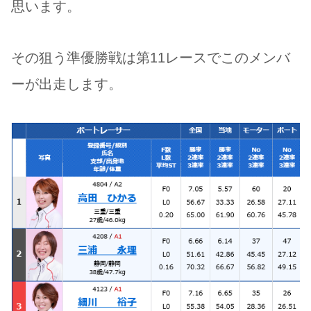
思います。
その狙う準優勝戦は第11レースでこのメンバ
ーが出走します。