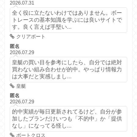
2026.07.31
全く役に立たないわけではありません。ボー
トレースの基本知識を学ぶには良いサイトで
す。良く言えば手堅い...
クリアボート
匿名
2026.07.29
皇艇の買い目を参考にしたら、自分では絶対
買わない組み合わせが的中。やっぱり情報力
は大事だと実感しまし...
皇艇
匿名
2026.07.29
的中実績が毎日更新されてるけど、自分が参
加したプランだけいつも「不的中」か「提供
なし」になってる怪し...
ボートクロス