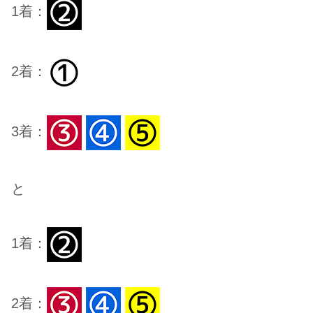
1着：
2着：
3着：
と
1着：
2着：