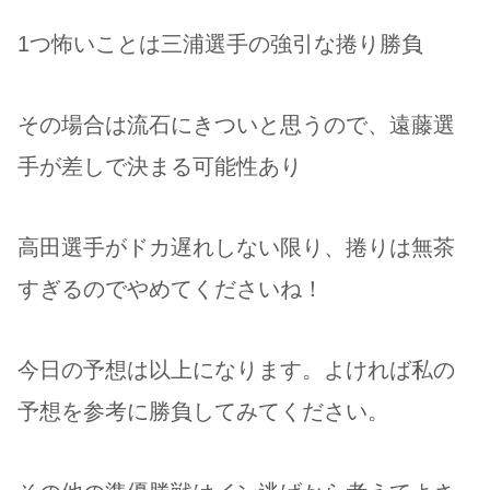
1つ怖いことは三浦選手の強引な捲り勝負
その場合は流石にきついと思うので、遠藤選
手が差しで決まる可能性あり
高田選手がドカ遅れしない限り、捲りは無茶
すぎるのでやめてくださいね！
今日の予想は以上になります。よければ私の
予想を参考に勝負してみてください。