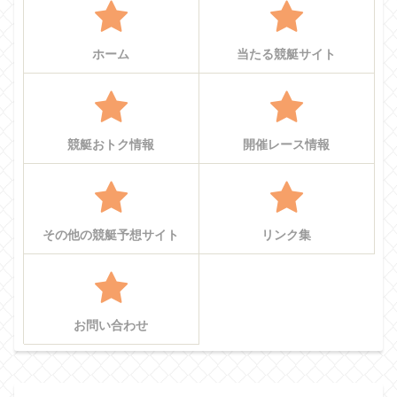
ホーム
当たる競艇サイト
競艇おトク情報
開催レース情報
その他の競艇予想サイト
リンク集
お問い合わせ