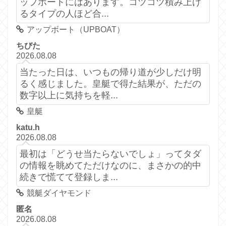
ップボートにはあります。コツコツ積み上げ
るタイプの人ほど合...
アップボート（UPBOAT）
ちびた
2026.08.08
当たった日は、いつもの帰り道が少しだけ明
るく感じました。皇艇で得た結果が、ただの
数字以上に気持ちを軽...
皇艇
katu.h
2026.08.08
最初は「どうせ当たらないでしょ」ってタダ
の情報を眺めてただけなのに、まさかの的中
続きで慌てて登録しま...
競艇ダイヤモンド
匿名
2026.08.08