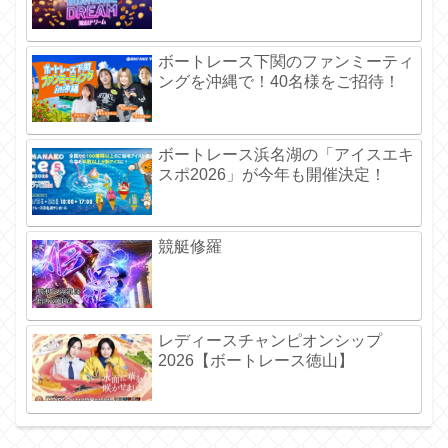
ボートレース下関のファンミーティ
ングを沖縄で！40名様をご招待！
ボートレース浜名湖の「アイスエキ
スポ2026」が今年も開催決定！
競艇修羅
レディースチャンピオンシップ
2026【ボートレース徳山】