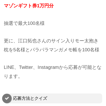
マゾンギフト券1万円分
抽選で最大100名様
更に、江口拓也さんのサイン入りモー太抱き
枕を5名様とパラパラマンガメモ帳を100名様
LINE、Twitter、Instagramから応募が可能とな
ります。
応募方法とクイズ