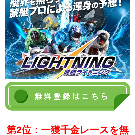
第2位：一獲千金レースを無