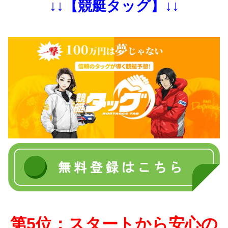
↓↓【競艇タッグ】↓↓
第5位：スタートから安心の