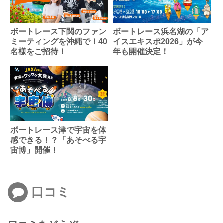
ボートレース下関のファン
ボートレース浜名湖の「ア
ミーティングを沖縄で！40
イスエキスポ2026」が今
名様をご招待！
年も開催決定！
ボートレース津で宇宙を体
感できる！？「あそべる宇
宙博」開催！
口コミ