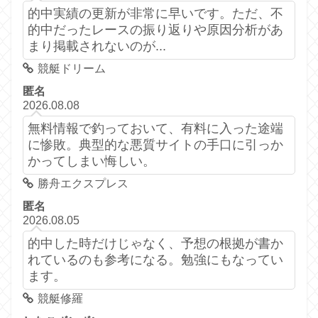
的中実績の更新が非常に早いです。ただ、不
的中だったレースの振り返りや原因分析があ
まり掲載されないのが...
競艇ドリーム
匿名
2026.08.08
無料情報で釣っておいて、有料に入った途端
に惨敗。典型的な悪質サイトの手口に引っか
かってしまい悔しい。
勝舟エクスプレス
匿名
2026.08.05
的中した時だけじゃなく、予想の根拠が書か
れているのも参考になる。勉強にもなってい
ます。
競艇修羅