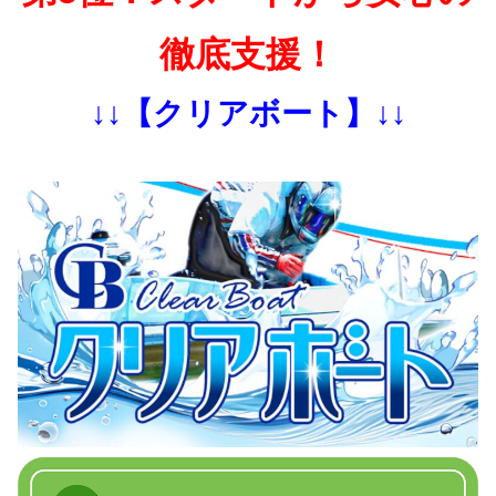
徹底支援！
↓↓【クリアボート】↓↓