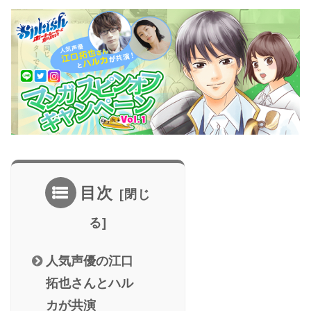
目次
人気声優の江口
拓也さんとハル
カが共演