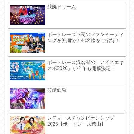
競艇ドリーム
ボートレース下関のファンミーティ
ングを沖縄で！40名様をご招待！
ボートレース浜名湖の「アイスエキ
スポ2026」が今年も開催決定！
競艇修羅
レディースチャンピオンシップ
2026【ボートレース徳山】