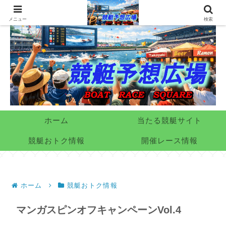
メニュー
検索
ホーム
当たる競艇サイト
競艇おトク情報
開催レース情報
ホーム
競艇おトク情報
マンガスピンオフキャンペーンVol.4