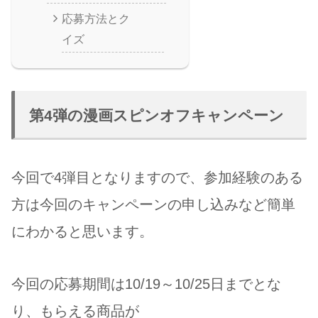
応募方法とク
イズ
第4弾の漫画スピンオフキャンペーン
今回で4弾目となりますので、参加経験のある
方は今回のキャンペーンの申し込みなど簡単
にわかると思います。
今回の応募期間は10/19～10/25日までとな
り、もらえる商品が