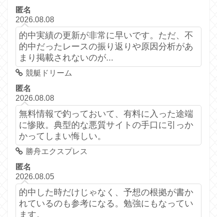
匿名
2026.08.08
的中実績の更新が非常に早いです。ただ、不
的中だったレースの振り返りや原因分析があ
まり掲載されないのが...
競艇ドリーム
匿名
2026.08.08
無料情報で釣っておいて、有料に入った途端
に惨敗。典型的な悪質サイトの手口に引っか
かってしまい悔しい。
勝舟エクスプレス
匿名
2026.08.05
的中した時だけじゃなく、予想の根拠が書か
れているのも参考になる。勉強にもなってい
ます。