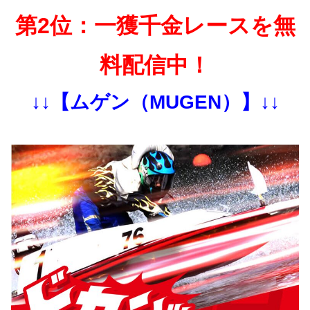
第2位：一獲千金レースを無
料配信中！
↓↓【ムゲン（MUGEN）】↓↓