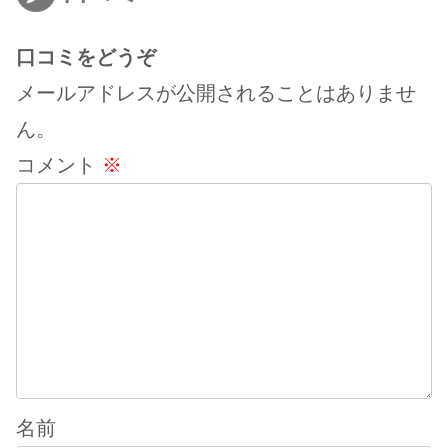
口コミをどうぞ
メールアドレスが公開されることはありませ
ん。
コメント
※
名前