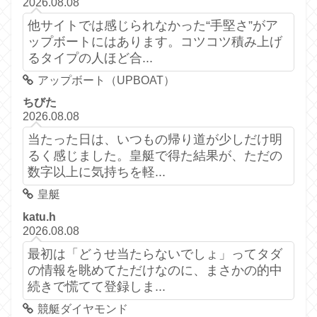
2026.08.08
他サイトでは感じられなかった“手堅さ”がア
ップボートにはあります。コツコツ積み上げ
るタイプの人ほど合...
アップボート（UPBOAT）
ちびた
2026.08.08
当たった日は、いつもの帰り道が少しだけ明
るく感じました。皇艇で得た結果が、ただの
数字以上に気持ちを軽...
皇艇
katu.h
2026.08.08
最初は「どうせ当たらないでしょ」ってタダ
の情報を眺めてただけなのに、まさかの的中
続きで慌てて登録しま...
競艇ダイヤモンド