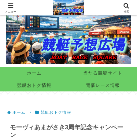
メニュー
検索
ホーム
当たる競艇サイト
競艇おトク情報
開催レース情報
ホーム
競艇おトク情報
モーヴィあまがさき3周年記念キャンペー
ン