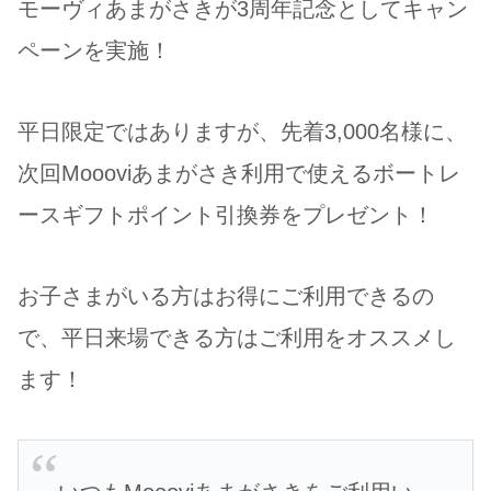
モーヴィあまがさきが3周年記念としてキャン
ペーンを実施！
平日限定ではありますが、先着3,000名様に、
次回Moooviあまがさき利用で使えるボートレ
ースギフトポイント引換券をプレゼント！
お子さまがいる方はお得にご利用できるの
で、平日来場できる方はご利用をオススメし
ます！