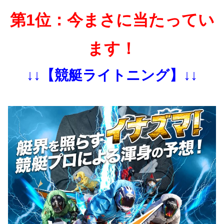
第1位：今まさに当たってい
ます！
↓↓【競艇ライトニング】↓↓