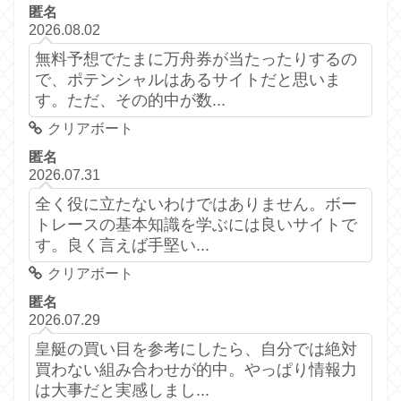
匿名
2026.08.02
無料予想でたまに万舟券が当たったりするの
で、ポテンシャルはあるサイトだと思いま
す。ただ、その的中が数...
クリアボート
匿名
2026.07.31
全く役に立たないわけではありません。ボー
トレースの基本知識を学ぶには良いサイトで
す。良く言えば手堅い...
クリアボート
匿名
2026.07.29
皇艇の買い目を参考にしたら、自分では絶対
買わない組み合わせが的中。やっぱり情報力
は大事だと実感しまし...