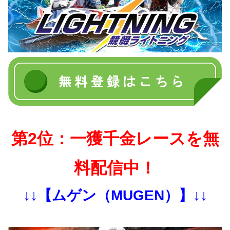
第2位：一獲千金レースを無
料配信中！
↓↓【ムゲン（MUGEN）】↓↓