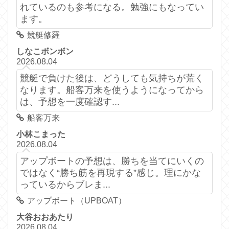
れているのも参考になる。勉強にもなってい
ます。
競艇修羅
しなこボンボン
2026.08.04
競艇で負けた後は、どうしても気持ちが荒く
なります。船客万来を使うようになってから
は、予想を一度確認す...
船客万来
小林こまった
2026.08.04
アップボートの予想は、勝ちを当てにいくの
ではなく“勝ち筋を再現する”感じ。理にかな
っているからブレま...
アップボート（UPBOAT）
大谷おおあたり
2026.08.04