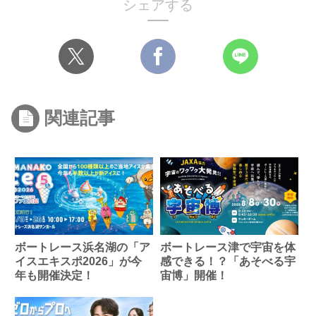
シェアする
関連記事
ボートレース浜名湖の「ア
ボートレース津で宇宙を体
イスエキスポ2026」が今
感できる！？「あそべる宇
年も開催決定！
宙博」開催！