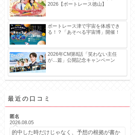
2026【ボートレース徳山】
ボートレース津で宇宙を体感でき
る！？「あそべる宇宙博」開催！
2026年CM第8話「笑わない主任
が…篇」公開記念キャンペーン
最近の口コミ
匿名
2026.08.05
的中した時だけじゃなく、予想の根拠が書か