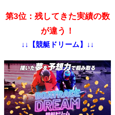
第3位：残してきた実績の数
が違う！
↓↓【競艇ドリーム】↓↓