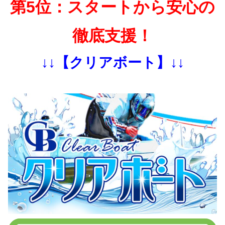
第5位：スタートから安心の
徹底支援！
↓↓【クリアボート】↓↓