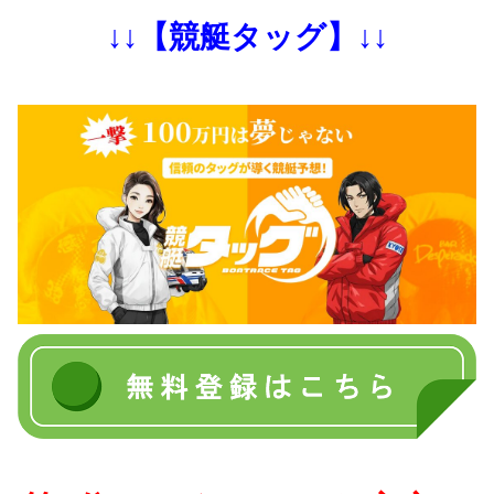
↓↓【競艇タッグ】↓↓