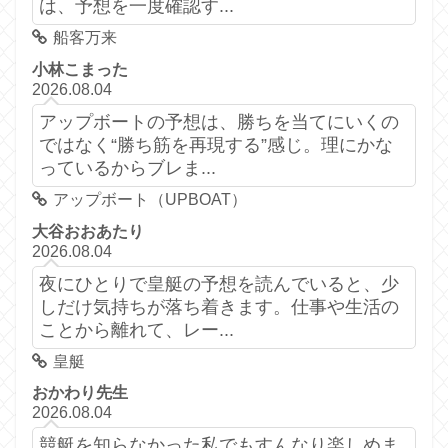
は、予想を一度確認す...
船客万来
小林こまった
2026.08.04
アップボートの予想は、勝ちを当てにいくの
ではなく“勝ち筋を再現する”感じ。理にかな
っているからブレま...
アップボート（UPBOAT）
大谷おおあたり
2026.08.04
夜にひとりで皇艇の予想を読んでいると、少
しだけ気持ちが落ち着きます。仕事や生活の
ことから離れて、レー...
皇艇
おかわり先生
2026.08.04
競艇を知らなかった私でもすんなり楽しめま