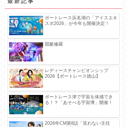
最新記事
ボートレース浜名湖の「アイスエキ
スポ2026」が今年も開催決定！
競艇修羅
レディースチャンピオンシップ
2026【ボートレース徳山】
ボートレース津で宇宙を体感でき
る！？「あそべる宇宙博」開催！
2026年CM第8話「笑わない主任