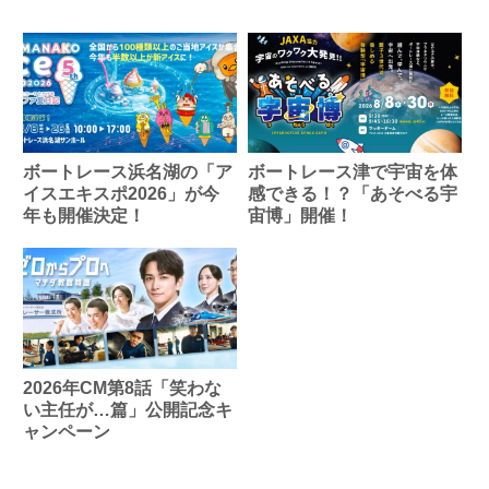
ボートレース浜名湖の「ア
ボートレース津で宇宙を体
イスエキスポ2026」が今
感できる！？「あそべる宇
年も開催決定！
宙博」開催！
2026年CM第8話「笑わな
い主任が…篇」公開記念キ
ャンペーン