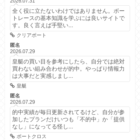
2026.07.31
全く役に立たないわけではありません。ボー
トレースの基本知識を学ぶには良いサイトで
す。良く言えば手堅い...
クリアボート
匿名
2026.07.29
皇艇の買い目を参考にしたら、自分では絶対
買わない組み合わせが的中。やっぱり情報力
は大事だと実感しまし...
皇艇
匿名
2026.07.29
的中実績が毎日更新されてるけど、自分が参
加したプランだけいつも「不的中」か「提供
なし」になってる怪し...
ボートクロス