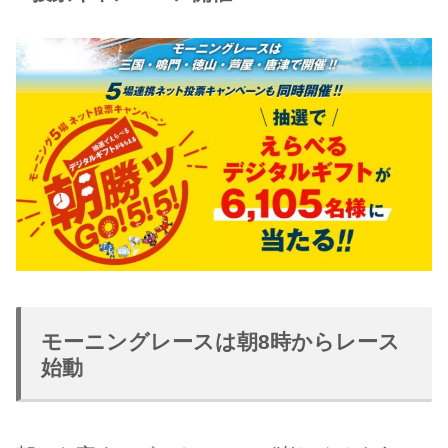
モーニングレースは朝8時からレース
始動