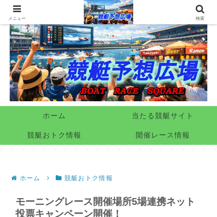
メニュー
検索
ホーム
当たる競艇サイト
競艇おトク情報
開催レース情報
ホーム
競艇おトク情報
モーニングレース開催場所5場連携ネット
投票キャンペーン開催！