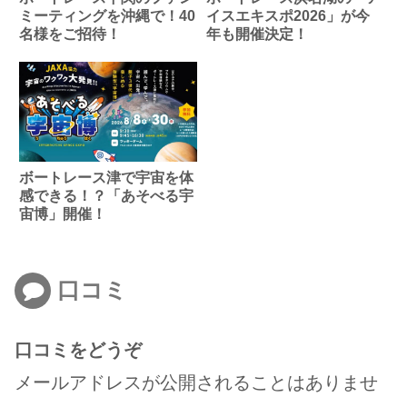
ミーティングを沖縄で！40
イスエキスポ2026」が今
名様をご招待！
年も開催決定！
ボートレース津で宇宙を体
感できる！？「あそべる宇
宙博」開催！
口コミ
口コミをどうぞ
メールアドレスが公開されることはありませ