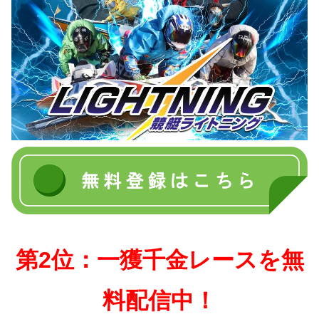
第2位：一獲千金レースを無
料配信中！