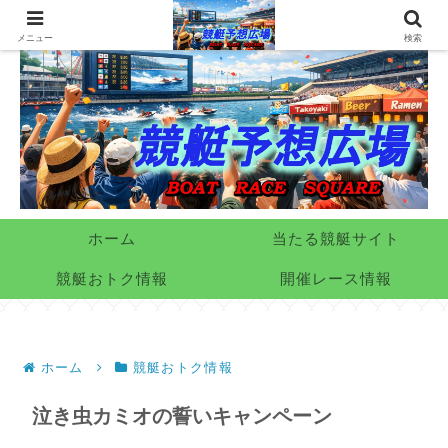
メニュー
検索
ホーム
当たる競艇サイト
競艇おトク情報
開催レース情報
ホーム
競艇おトク情報
泣き虫カミオの誓いキャンペーン