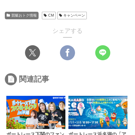
競艇おトク情報
CM
キャンペーン
シェアする
関連記事
ボートレース下関のファン
ボートレース浜名湖の「ア