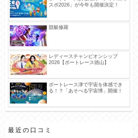
スポ2026」が今年も開催決定！
競艇修羅
レディースチャンピオンシップ
2026【ボートレース徳山】
ボートレース津で宇宙を体感でき
る！？「あそべる宇宙博」開催！
最近の口コミ