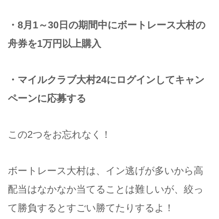
・8月1～30日の期間中にボートレース大村の
舟券を1万円以上購入
・マイルクラブ大村24にログインしてキャン
ペーンに応募する
この2つをお忘れなく！
ボートレース大村は、イン逃げが多いから高
配当はなかなか当てることは難しいが、絞っ
て勝負するとすごい勝てたりするよ！