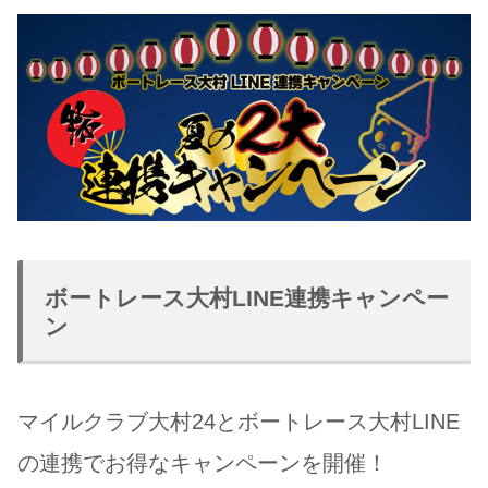
ボートレース大村LINE連携キャンペー
ン
マイルクラブ大村24とボートレース大村LINE
の連携でお得なキャンペーンを開催！