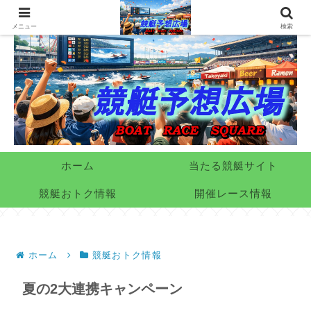
メニュー
検索
ホーム
当たる競艇サイト
競艇おトク情報
開催レース情報
ホーム
競艇おトク情報
夏の2大連携キャンペーン