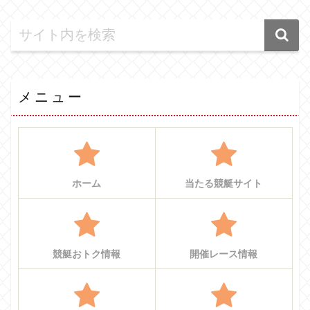
メニュー
ホーム
当たる競艇サイト
競艇おトク情報
開催レース情報