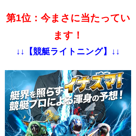
第1位：今まさに当たってい
ます！
↓↓【競艇ライトニング】↓↓