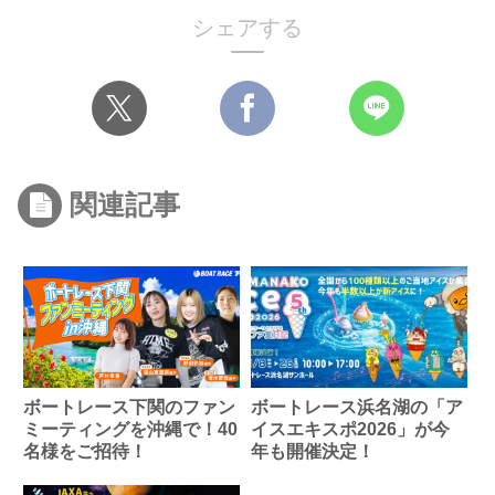
シェアする
関連記事
ボートレース下関のファン
ボートレース浜名湖の「ア
ミーティングを沖縄で！40
イスエキスポ2026」が今
名様をご招待！
年も開催決定！