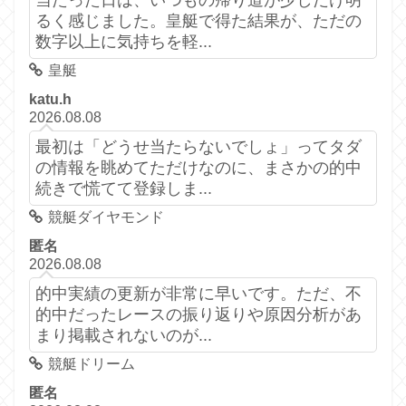
当たった日は、いつもの帰り道が少しだけ明
るく感じました。皇艇で得た結果が、ただの
数字以上に気持ちを軽...
皇艇
katu.h
2026.08.08
最初は「どうせ当たらないでしょ」ってタダ
の情報を眺めてただけなのに、まさかの的中
続きで慌てて登録しま...
競艇ダイヤモンド
匿名
2026.08.08
的中実績の更新が非常に早いです。ただ、不
的中だったレースの振り返りや原因分析があ
まり掲載されないのが...
競艇ドリーム
匿名