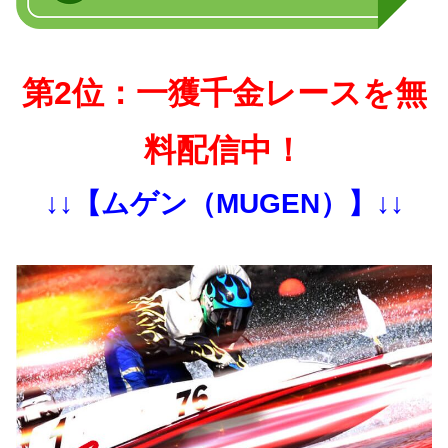
第2位：一獲千金レースを無
料配信中！
↓↓【ムゲン（MUGEN）】↓↓