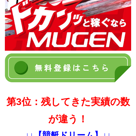
第3位：残してきた実績の数
が違う！
↓↓【競艇ドリーム】↓↓