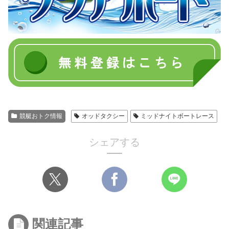
競艇おトク情報
オッドタクシー
ミッドナイトボートレース
シェアする
関連記事