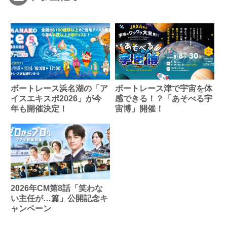
ボートレース浜名湖の「ア
ボートレース津で宇宙を体
イスエキスポ2026」が今
感できる！？「あそべる宇
年も開催決定！
宙博」開催！
2026年CM第8話「笑わな
い主任が…篇」公開記念キ
ャンペーン