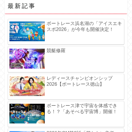
最新記事
ボートレース浜名湖の「アイスエキ
スポ2026」が今年も開催決定！
競艇修羅
レディースチャンピオンシップ
2026【ボートレース徳山】
ボートレース津で宇宙を体感でき
る！？「あそべる宇宙博」開催！