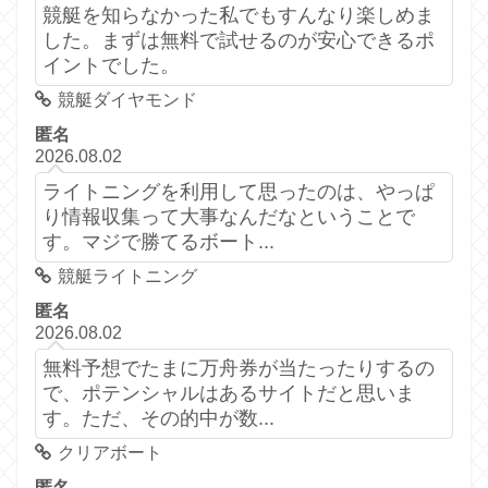
競艇を知らなかった私でもすんなり楽しめま
した。まずは無料で試せるのが安心できるポ
イントでした。
競艇ダイヤモンド
匿名
2026.08.02
ライトニングを利用して思ったのは、やっぱ
り情報収集って大事なんだなということで
す。マジで勝てるボート...
競艇ライトニング
匿名
2026.08.02
無料予想でたまに万舟券が当たったりするの
で、ポテンシャルはあるサイトだと思いま
す。ただ、その的中が数...
クリアボート
匿名