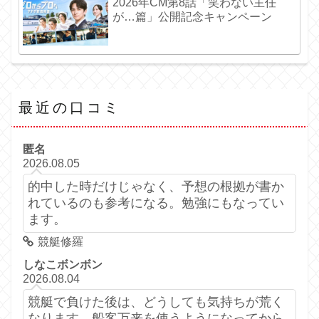
2026年CM第8話「笑わない主任
が…篇」公開記念キャンペーン
最近の口コミ
匿名
2026.08.05
的中した時だけじゃなく、予想の根拠が書か
れているのも参考になる。勉強にもなってい
ます。
競艇修羅
しなこボンボン
2026.08.04
競艇で負けた後は、どうしても気持ちが荒く
なります。船客万来を使うようになってから