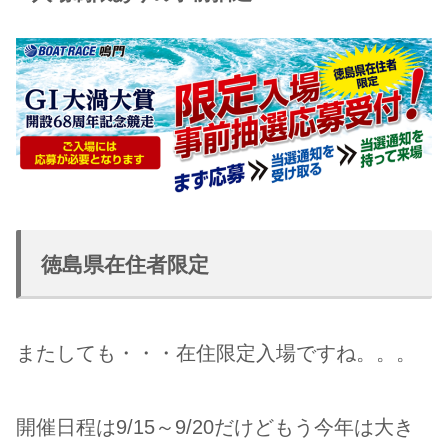
徳島県在住者限定
またしても・・・在住限定入場ですね。。。
開催日程は9/15～9/20だけどもう今年は大き