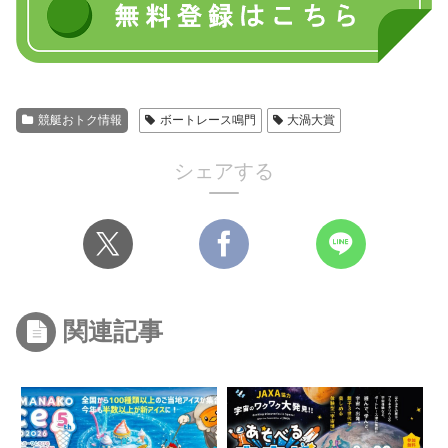
競艇おトク情報
ボートレース鳴門
大渦大賞
シェアする
関連記事