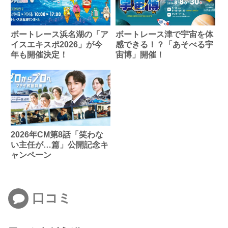
ボートレース浜名湖の「ア
ボートレース津で宇宙を体
イスエキスポ2026」が今
感できる！？「あそべる宇
年も開催決定！
宙博」開催！
2026年CM第8話「笑わな
い主任が…篇」公開記念キ
ャンペーン
口コミ