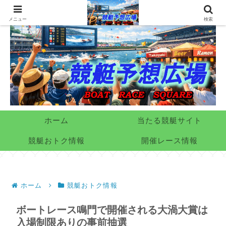
メニュー
検索
ホーム
当たる競艇サイト
競艇おトク情報
開催レース情報
ホーム
競艇おトク情報
ボートレース鳴門で開催される大渦大賞は
入場制限ありの事前抽選