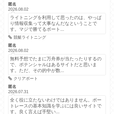
匿名
2026.08.02
ライトニングを利用して思ったのは、やっぱ
り情報収集って大事なんだなということで
す。マジで勝てるボート...
競艇ライトニング
匿名
2026.08.02
無料予想でたまに万舟券が当たったりするの
で、ポテンシャルはあるサイトだと思いま
す。ただ、その的中が数...
クリアボート
匿名
2026.07.31
全く役に立たないわけではありません。ボー
トレースの基本知識を学ぶには良いサイトで
す。良く言えば手堅い...