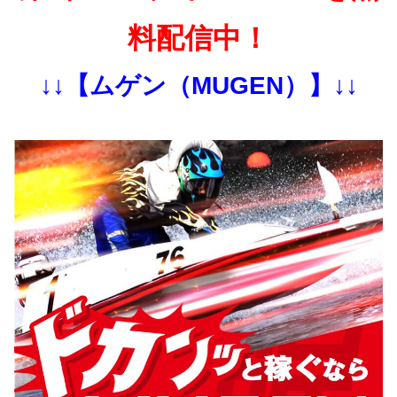
料配信中！
↓↓【ムゲン（MUGEN）】↓↓