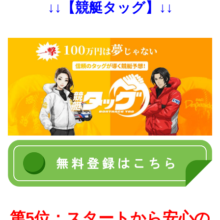
↓↓【競艇タッグ】↓↓
第5位：スタートから安心の