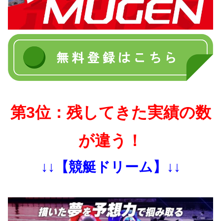
第3位：残してきた実績の数
が違う！
↓↓【競艇ドリーム】↓↓