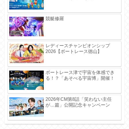
競艇修羅
レディースチャンピオンシップ
2026【ボートレース徳山】
ボートレース津で宇宙を体感でき
る！？「あそべる宇宙博」開催！
2026年CM第8話「笑わない主任
が…篇」公開記念キャンペーン