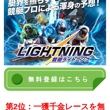
第2位：一獲千金レースを無