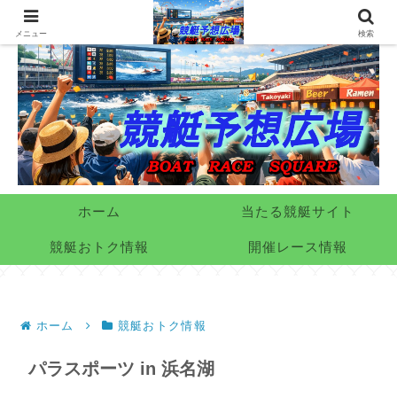
メニュー
検索
ホーム
当たる競艇サイト
競艇おトク情報
開催レース情報
ホーム
競艇おトク情報
パラスポーツ in 浜名湖