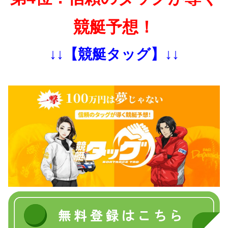
競艇予想！
↓↓【競艇タッグ】↓↓