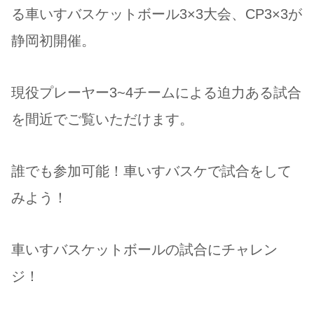
る車いすバスケットボール3×3大会、CP3×3が
静岡初開催。
現役プレーヤー3~4チームによる迫力ある試合
を間近でご覧いただけます。
誰でも参加可能！車いすバスケで試合をして
みよう！​
車いすバスケットボールの試合にチャレン
ジ！