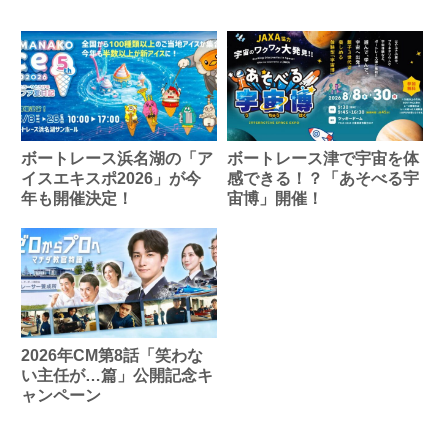
ボートレース浜名湖の「ア
ボートレース津で宇宙を体
イスエキスポ2026」が今
感できる！？「あそべる宇
年も開催決定！
宙博」開催！
2026年CM第8話「笑わな
い主任が…篇」公開記念キ
ャンペーン