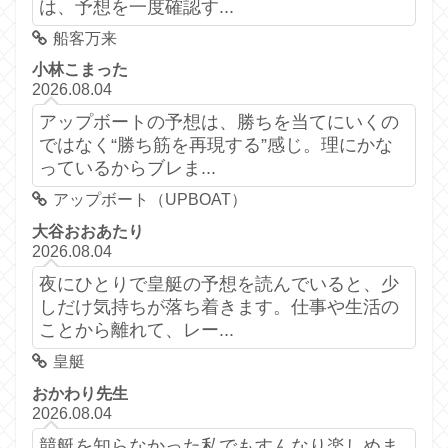
は、予想を一度確認す...
船客万来
小林こまった
2026.08.04
アップボートの予想は、勝ちを当てにいくの
ではなく“勝ち筋を再現する”感じ。理にかな
っているからブレま...
アップボート（UPBOAT）
大谷おおあたり
2026.08.04
夜にひとりで皇艇の予想を読んでいると、少
しだけ気持ちが落ち着きます。仕事や生活の
ことから離れて、レー...
皇艇
おかわり先生
2026.08.04
競艇を知らなかった私でもすんなり楽しめま