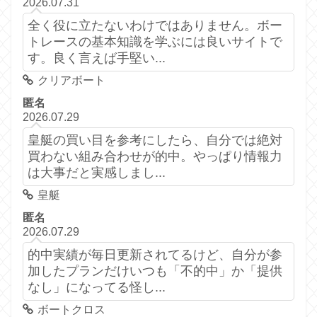
2026.07.31
全く役に立たないわけではありません。ボー
トレースの基本知識を学ぶには良いサイトで
す。良く言えば手堅い...
クリアボート
匿名
2026.07.29
皇艇の買い目を参考にしたら、自分では絶対
買わない組み合わせが的中。やっぱり情報力
は大事だと実感しまし...
皇艇
匿名
2026.07.29
的中実績が毎日更新されてるけど、自分が参
加したプランだけいつも「不的中」か「提供
なし」になってる怪し...
ボートクロス