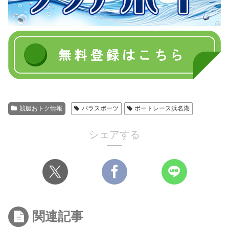
競艇おトク情報
パラスポーツ
ボートレース浜名湖
シェアする
関連記事