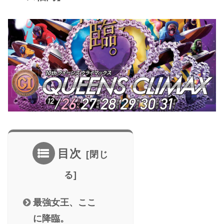
目次
最強女王、ここ
に降臨。