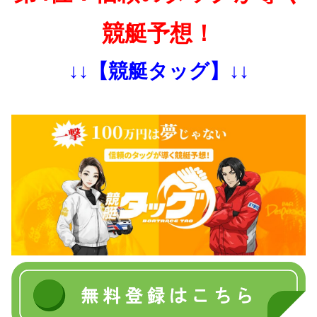
競艇予想！
↓↓【競艇タッグ】↓↓