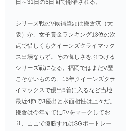
日～31日の6日間で開催される。
シリーズ戦のV候補筆頭は鎌倉涼（大
阪）か。女子賞金ランキング13位の次
点で惜しくもクイーンズクライマック
ス出場ならず。その悔しさをぶつける
シリーズ戦になる。福岡ではまだV歴
こそないものの、15年クイーンズクラ
イマックスで優出5着に入るなど当地
最近4節で3優出と水面相性は上々だ。
鎌倉は今年すでに5Vをマークしてお
り、ここで優勝すればSGボートレー