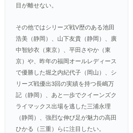
目が離せない。
その他ではシリーズ戦V歴のある池田
浩美（静岡）、山下友貴（静岡）、廣
中智紗衣（東京）、平田さやか（東
京）や、昨年の福岡オールレディース
で優勝した堀之内紀代子（岡山）、シ
リーズ戦優出3回の実績を持つ長嶋万
記（静岡）、あと一歩でクイーンズク
ライマックス出場を逃した三浦永理
（静岡）、強烈な伸び足が魅力の高田
ひかる（三重）らに注目したい。