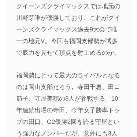
クイーンズクライマックスでは地元の
川野芽唯が優勝しており、これがクイ
ーンズクライマックス過去9大会で唯
一の地元V。今回も福岡支部勢が博多
で底力を見せて頂点を射止めるのか。
福岡勢にとって最大のライバルとなる
のは岡山支部だろう。寺田千恵、田口
節子、守屋美穂の3人が参戦する。10
年連続出場の寺田、今年女子勝率トッ
プの田口、G2優勝2回を誇る守屋とい
う強力なメンバーだが、意外にも3人