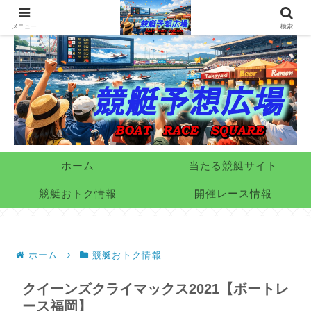
メニュー
検索
ホーム
当たる競艇サイト
競艇おトク情報
開催レース情報
ホーム
競艇おトク情報
クイーンズクライマックス2021【ボートレ
ース福岡】