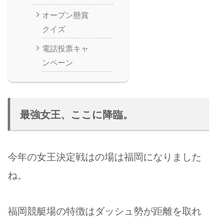
オープン懸賞
クイズ
電話投票キャ
ンペーン
最強女王、ここに降臨。
今年の女王決定戦はの場は福岡になりました
ね。
福岡競艇場の特徴はダッシュ勢が距離を取れ