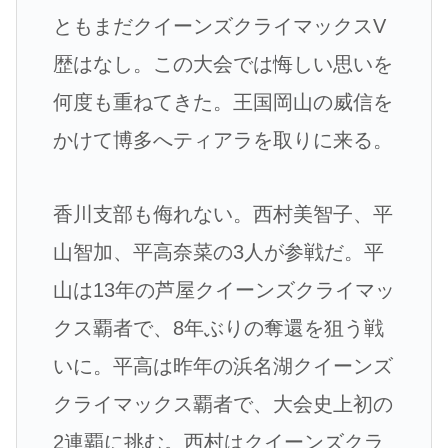
ともまだクイーンズクライマックスV
歴はなし。この大会では悔しい思いを
何度も重ねてきた。王国岡山の威信を
かけて博多へティアラを取りに来る。
香川支部も侮れない。西村美智子、平
山智加、平高奈菜の3人が参戦だ。平
山は13年の芦屋クイーンズクライマッ
クス覇者で、8年ぶりの奪還を狙う戦
いに。平高は昨年の浜名湖クイーンズ
クライマックス覇者で、大会史上初の
2連覇に挑む。西村はクイーンズクラ