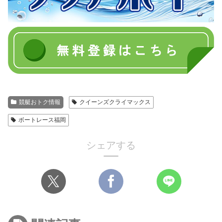
競艇おトク情報
クイーンズクライマックス
ボートレース福岡
シェアする