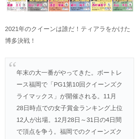
2021年のクイーンは誰だ！ティアラをかけた
博多決戦！
年末の大一番がやってきた。ボートレ
ース福岡で「PG1第10回クイーンズク
ライマックス」が開催される。11月
28日時点での女子賞金ランキング上位
12人が出場。12月28日～31日の4日間
で頂点を争う。福岡でのクイーンズク