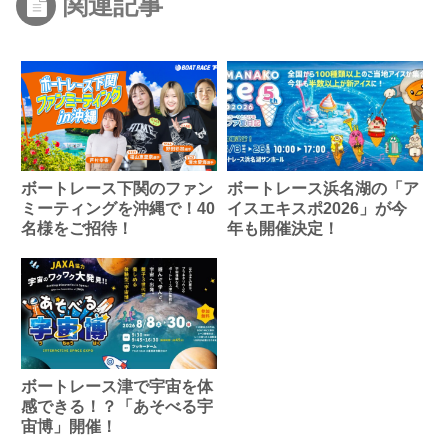
関連記事
ボートレース下関のファン
ボートレース浜名湖の「ア
ミーティングを沖縄で！40
イスエキスポ2026」が今
名様をご招待！
年も開催決定！
ボートレース津で宇宙を体
感できる！？「あそべる宇
宙博」開催！