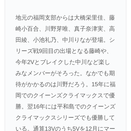
地元の福岡支部からは大橋栄里佳、藤
崎小百合、川野芽唯、真子奈津実、高
田綾、小池礼乃、中川りなが登場。シ
リーズ戦9回目の出場となる藤崎や、
今年2Vとブレイクした中川など楽し
みなメンバーがそろった。なかでも期
待がかかるのは川野だろう。15年に福
岡でのクイーンズクライマックスで優
勝。翌16年には平和島でのクイーンズ
クライマックスシリーズでも優勝して
いる。通算13Vのうち5Vを12月にマー