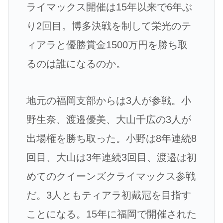
ライマックス開催は15年以来で6年ぶ
り2回目。博多決戦を制して栄光のテ
ィアラと優勝賞金1500万円を勝ち取
るのは誰になるのか。
地元の福岡支部からは3人が参戦。小
野生奈、渡邉優美、大山千広の3人が
出場権を勝ち取った。小野は8年連続8
回目、大山は3年連続3回目、渡邉は初
めてのクイーンズクライマックス参戦
だ。3人ともティアラ初戴冠を目指す
ことになる。15年に福岡で開催された