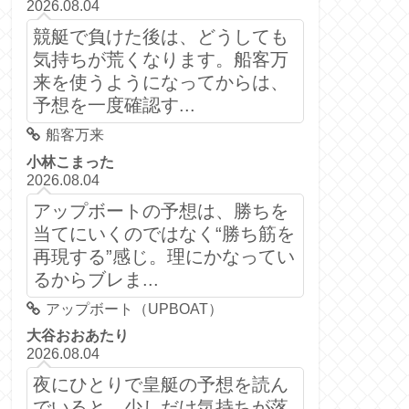
2026.08.04
競艇で負けた後は、どうしても
気持ちが荒くなります。船客万
来を使うようになってからは、
予想を一度確認す...
船客万来
小林こまった
2026.08.04
アップボートの予想は、勝ちを
当てにいくのではなく“勝ち筋を
再現する”感じ。理にかなってい
るからブレま...
アップボート（UPBOAT）
大谷おおあたり
2026.08.04
夜にひとりで皇艇の予想を読ん
でいると、少しだけ気持ちが落