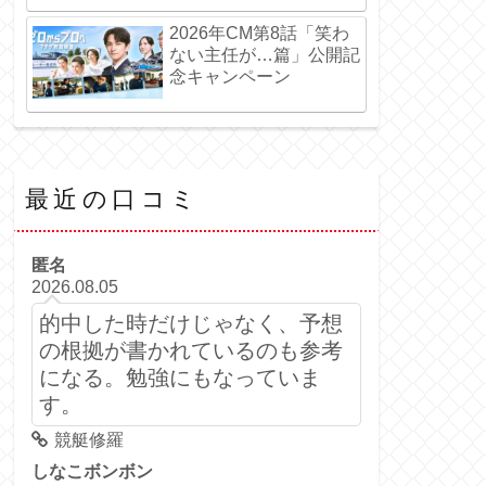
2026年CM第8話「笑わ
ない主任が…篇」公開記
念キャンペーン
最近の口コミ
匿名
2026.08.05
的中した時だけじゃなく、予想
の根拠が書かれているのも参考
になる。勉強にもなっていま
す。
競艇修羅
しなこボンボン