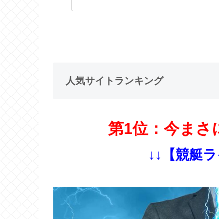
人気サイトランキング
第1位：今まさ
↓↓【競艇