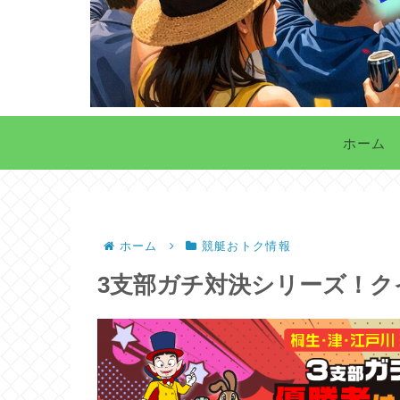
ホーム
ホーム
競艇おトク情報
3支部ガチ対決シリーズ！ク