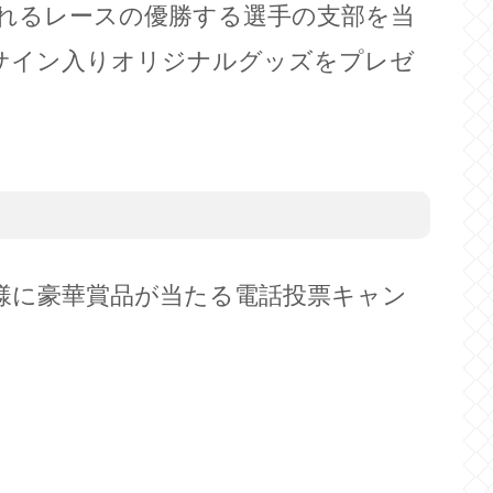
れるレースの優勝する選手の支部を当
サイン入りオリジナルグッズをプレゼ
名様に豪華賞品が当たる電話投票キャン