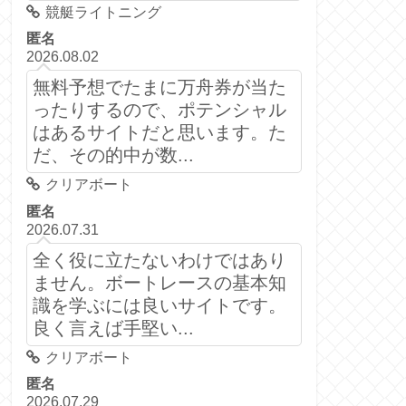
競艇ライトニング
匿名
2026.08.02
無料予想でたまに万舟券が当た
ったりするので、ポテンシャル
はあるサイトだと思います。た
だ、その的中が数...
クリアボート
匿名
2026.07.31
全く役に立たないわけではあり
ません。ボートレースの基本知
識を学ぶには良いサイトです。
良く言えば手堅い...
クリアボート
匿名
2026.07.29