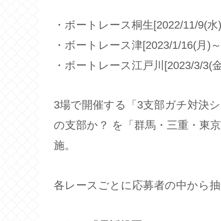
・ボートレース桐生[2022/11/9(水)
・ボートレース津[2023/1/16(月)～2
・ボートレース江戸川[2023/3/3(金)
3場で開催する「3支部ガチ対決
の支部か？ を「群馬・三重・東
施。
各レースごとに応募者の中から抽