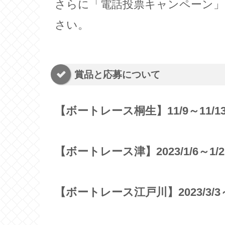
さらに「電話投票キャンペーン」
さい。
賞品と応募について
【ボートレース桐生】11/9～11/1
【ボートレース津】2023/1/6～1/2
【ボートレース江戸川】2023/3/3～