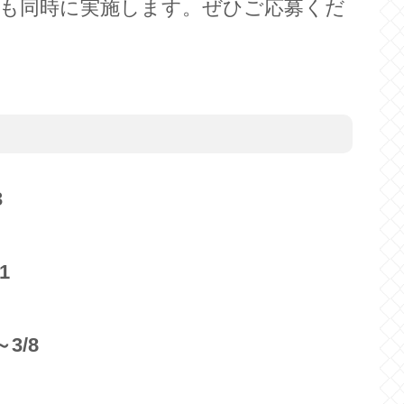
も同時に実施します。ぜひご応募くだ
3
1
3/8