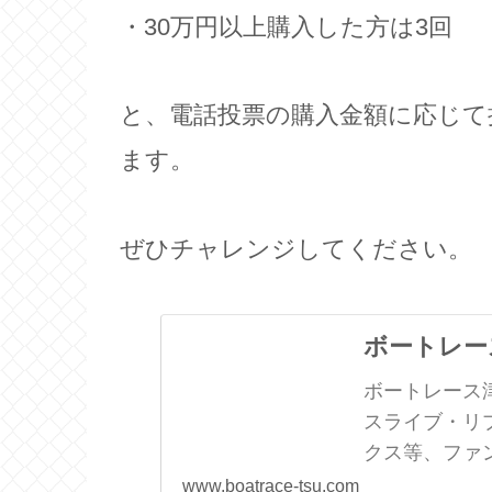
・30万円以上購入した方は3回
と、電話投票の購入金額に応じて
ます。
ぜひチャレンジしてください。
ボートレー
ボートレース
スライブ・リ
クス等、ファ
www.boatrace-tsu.com