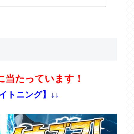
に当たっています！
ライトニング】↓↓