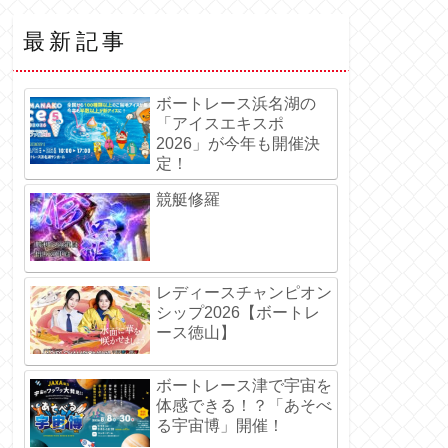
最新記事
ボートレース浜名湖の
「アイスエキスポ
2026」が今年も開催決
定！
競艇修羅
レディースチャンピオン
シップ2026【ボートレ
ース徳山】
ボートレース津で宇宙を
体感できる！？「あそべ
る宇宙博」開催！