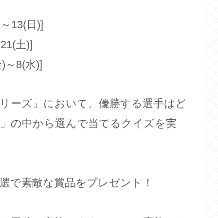
～13(日)]
1(土)]
～8(水)]
シリーズ」において、優勝する選手はど
京」の中から選んで当てるクイズを実
選で素敵な賞品をプレゼント！