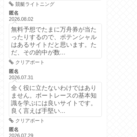
競艇ライトニング
匿名
2026.08.02
無料予想でたまに万舟券が当た
ったりするので、ポテンシャル
はあるサイトだと思います。た
だ、その的中が数...
クリアボート
匿名
2026.07.31
全く役に立たないわけではあり
ません。ボートレースの基本知
識を学ぶには良いサイトです。
良く言えば手堅い...
クリアボート
匿名
2026.07.29