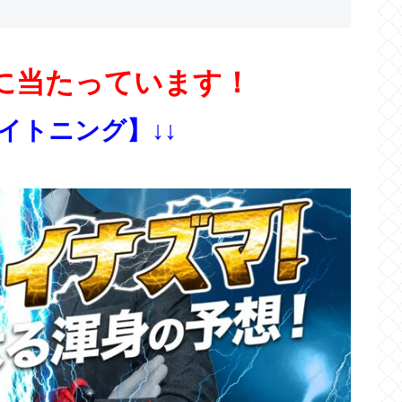
に当たっています！
ライトニング】↓↓