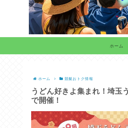
ホーム
ホーム
競艇おトク情報
うどん好きよ集まれ！埼玉
で開催！