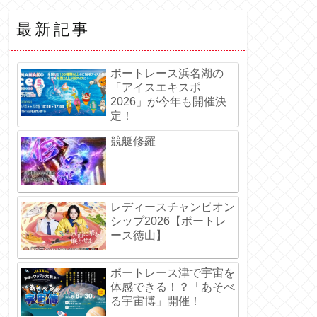
最新記事
ボートレース浜名湖の
「アイスエキスポ
2026」が今年も開催決
定！
競艇修羅
レディースチャンピオン
シップ2026【ボートレ
ース徳山】
ボートレース津で宇宙を
体感できる！？「あそべ
る宇宙博」開催！