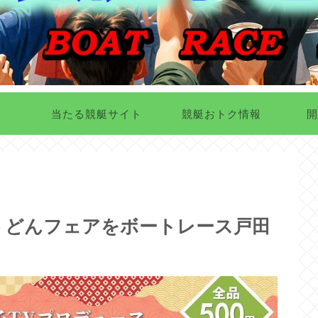
当たる競艇サイト
競艇おトク情報
開
うどんフェアをボートレース戸田