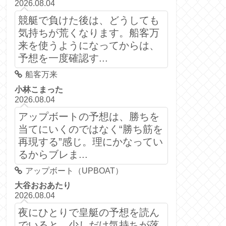
2026.08.04
競艇で負けた後は、どうしても
気持ちが荒くなります。船客万
来を使うようになってからは、
予想を一度確認す...
船客万来
小林こまった
2026.08.04
アップボートの予想は、勝ちを
当てにいくのではなく“勝ち筋を
再現する”感じ。理にかなってい
るからブレま...
アップボート（UPBOAT）
大谷おおあたり
2026.08.04
夜にひとりで皇艇の予想を読ん
でいると、少しだけ気持ちが落