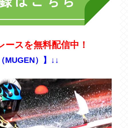
レースを無料配信中！
（MUGEN）】↓↓