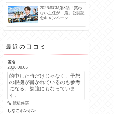
2026年CM第8話「笑わ
ない主任が…篇」公開記
念キャンペーン
最近の口コミ
匿名
2026.08.05
的中した時だけじゃなく、予想
の根拠が書かれているのも参考
になる。勉強にもなっていま
す。
競艇修羅
しなこボンボン