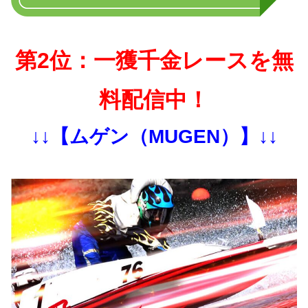
第2位：一獲千金レースを無
料配信中！
↓↓【ムゲン（MUGEN）】↓↓