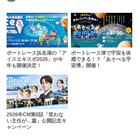
ボートレース浜名湖の「ア
ボートレース津で宇宙を体
イスエキスポ2026」が今
感できる！？「あそべる宇
年も開催決定！
宙博」開催！
2026年CM第8話「笑わな
い主任が…篇」公開記念キ
ャンペーン