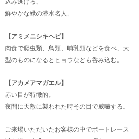
込み逃げる。
鮮やかな緑の潜水名人。
【アミメニシキヘビ】
肉食で爬虫類、鳥類、哺乳類などを食べ、大
型のものになるとヒョウなども呑み込む。
【アカメアマガエル】
赤い目が特徴的。
夜間に天敵に襲われた時その目で威嚇する。
ご来場いただいたお客様の中でボートレース