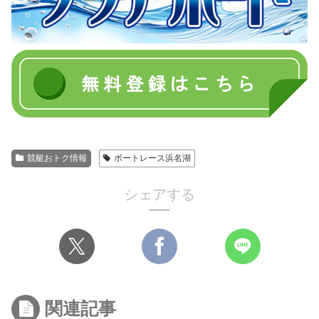
競艇おトク情報
ボートレース浜名湖
シェアする
関連記事