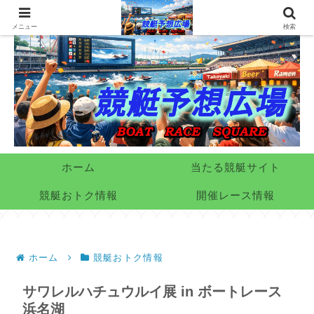
メニュー
検索
ホーム
当たる競艇サイト
競艇おトク情報
開催レース情報
ホーム
競艇おトク情報
サワレルハチュウルイ展 in ボートレース
浜名湖