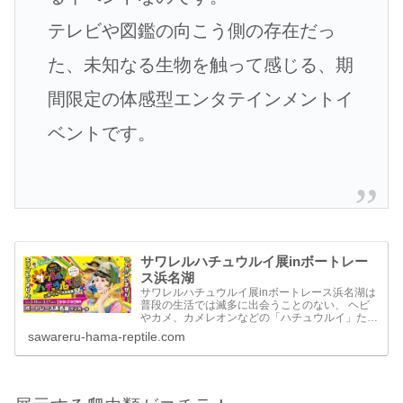
テレビや図鑑の向こう側の存在だっ
た、未知なる生物を触って感じる、期
間限定の体感型エンタテインメントイ
ベントです。
サワレルハチュウルイ展inボートレー
ス浜名湖
サワレルハチュウルイ展inボートレース浜名湖は
普段の生活では滅多に出会うことのない、 ヘビ
やカメ、カメレオンなどの「ハチュウルイ」たち
を一挙に展示します。 しかもこのイベントは通
sawareru-hama-reptile.com
常の爬虫類展と違い、爬虫類を見るだけでなく、
触れたり、一緒...