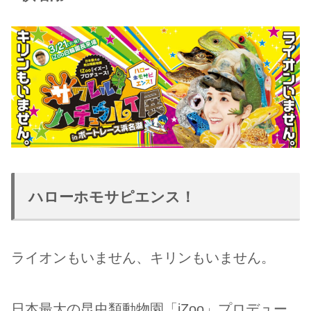
ハローホモサピエンス！
ライオンもいません、キリンもいません。
日本最大の昆虫類動物園「iZoo」プロデュー