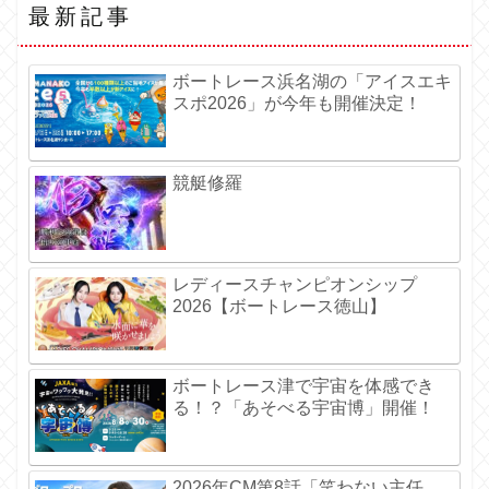
最新記事
ボートレース浜名湖の「アイスエキ
スポ2026」が今年も開催決定！
競艇修羅
レディースチャンピオンシップ
2026【ボートレース徳山】
ボートレース津で宇宙を体感でき
る！？「あそべる宇宙博」開催！
2026年CM第8話「笑わない主任