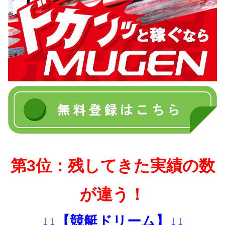
第3位：残してきた実績の数
が違う！
↓↓【競艇ドリーム】↓↓