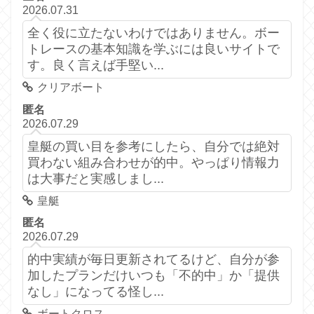
2026.07.31
全く役に立たないわけではありません。ボー
トレースの基本知識を学ぶには良いサイトで
す。良く言えば手堅い...
クリアボート
匿名
2026.07.29
皇艇の買い目を参考にしたら、自分では絶対
買わない組み合わせが的中。やっぱり情報力
は大事だと実感しまし...
皇艇
匿名
2026.07.29
的中実績が毎日更新されてるけど、自分が参
加したプランだけいつも「不的中」か「提供
なし」になってる怪し...
ボートクロス