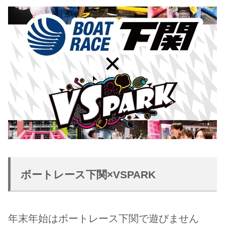
ボートレース下関×VSPARK
年末年始はボートレース下関で遊びません