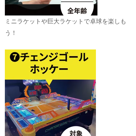
ミニラケットや巨大ラケットで卓球を楽しも
う！