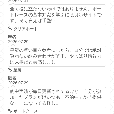
2026.07.31
全く役に立たないわけではありません。ボー
トレースの基本知識を学ぶには良いサイトで
す。良く言えば手堅い...
クリアボート
匿名
2026.07.29
皇艇の買い目を参考にしたら、自分では絶対
買わない組み合わせが的中。やっぱり情報力
は大事だと実感しまし...
皇艇
匿名
2026.07.29
的中実績が毎日更新されてるけど、自分が参
加したプランだけいつも「不的中」か「提供
なし」になってる怪し...
ボートクロス