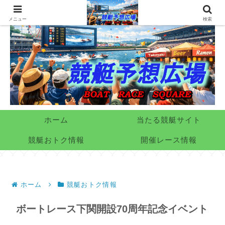
メニュー
検索
ホーム
当たる競艇サイト
競艇おトク情報
開催レース情報
ホーム
競艇おトク情報
ボートレース下関開設70周年記念イベント