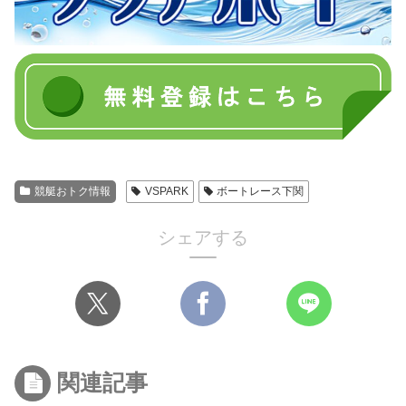
競艇おトク情報
VSPARK
ボートレース下関
シェアする
関連記事