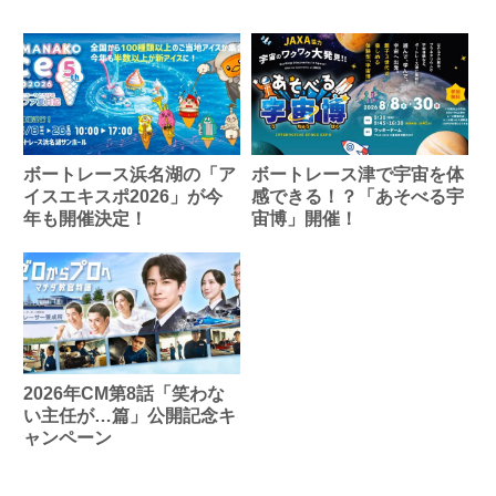
ボートレース浜名湖の「ア
ボートレース津で宇宙を体
イスエキスポ2026」が今
感できる！？「あそべる宇
年も開催決定！
宙博」開催！
2026年CM第8話「笑わな
い主任が…篇」公開記念キ
ャンペーン