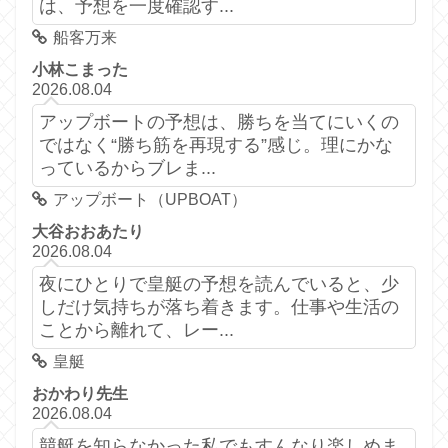
は、予想を一度確認す...
船客万来
小林こまった
2026.08.04
アップボートの予想は、勝ちを当てにいくの
ではなく“勝ち筋を再現する”感じ。理にかな
っているからブレま...
アップボート（UPBOAT）
大谷おおあたり
2026.08.04
夜にひとりで皇艇の予想を読んでいると、少
しだけ気持ちが落ち着きます。仕事や生活の
ことから離れて、レー...
皇艇
おかわり先生
2026.08.04
競艇を知らなかった私でもすんなり楽しめま