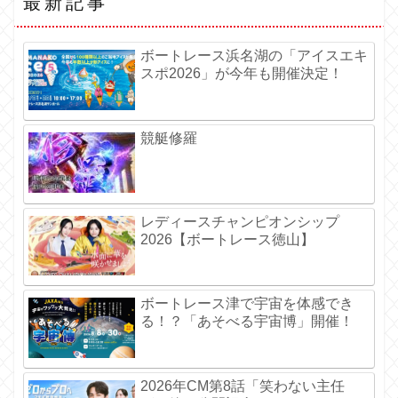
最新記事
ボートレース浜名湖の「アイスエキ
スポ2026」が今年も開催決定！
競艇修羅
レディースチャンピオンシップ
2026【ボートレース徳山】
ボートレース津で宇宙を体感でき
る！？「あそべる宇宙博」開催！
2026年CM第8話「笑わない主任