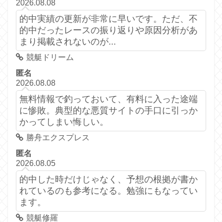
2026.08.08
的中実績の更新が非常に早いです。ただ、不
的中だったレースの振り返りや原因分析があ
まり掲載されないのが...
競艇ドリーム
匿名
2026.08.08
無料情報で釣っておいて、有料に入った途端
に惨敗。典型的な悪質サイトの手口に引っか
かってしまい悔しい。
勝舟エクスプレス
匿名
2026.08.05
的中した時だけじゃなく、予想の根拠が書か
れているのも参考になる。勉強にもなってい
ます。
競艇修羅