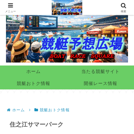
メニュー
検索
ホーム
当たる競艇サイト
競艇おトク情報
開催レース情報
ホーム
競艇おトク情報
住之江サマーパーク