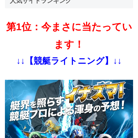
人気サイトランキング
第1位：今まさに当たってい
ます！
↓↓【競艇ライトニング】↓↓