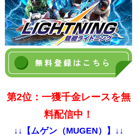
第2位：一獲千金レースを無
料配信中！
↓↓【ムゲン（MUGEN）】↓↓