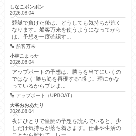
しなこボンボン
2026.08.04
競艇で負けた後は、どうしても気持ちが荒く
なります。船客万来を使うようになってから
は、予想を一度確認す...
船客万来
小林こまった
2026.08.04
アップボートの予想は、勝ちを当てにいくの
ではなく“勝ち筋を再現する”感じ。理にかな
っているからブレま...
アップボート（UPBOAT）
大谷おおあたり
2026.08.04
夜にひとりで皇艇の予想を読んでいると、少
しだけ気持ちが落ち着きます。仕事や生活の
ことから離れて、レー...