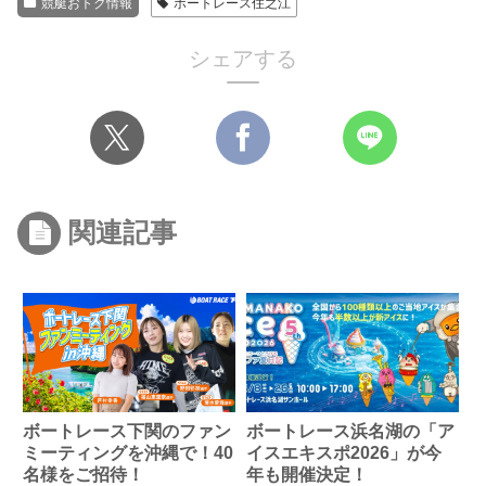
競艇おトク情報
ボートレース住之江
シェアする
関連記事
ボートレース下関のファン
ボートレース浜名湖の「ア
ミーティングを沖縄で！40
イスエキスポ2026」が今
名様をご招待！
年も開催決定！