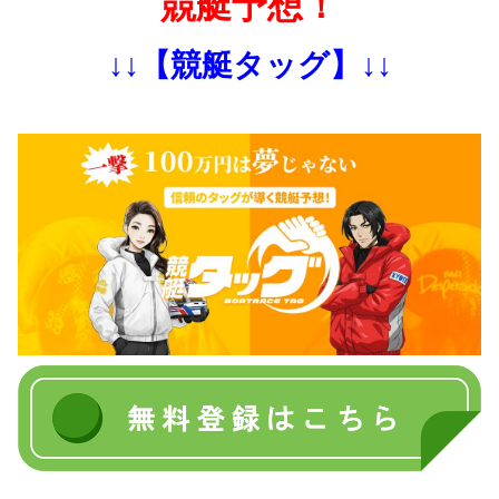
競艇予想！
↓↓【競艇タッグ】↓↓