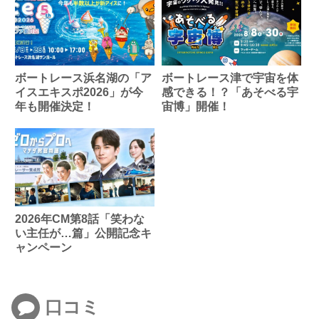
ボートレース浜名湖の「ア
ボートレース津で宇宙を体
イスエキスポ2026」が今
感できる！？「あそべる宇
年も開催決定！
宙博」開催！
2026年CM第8話「笑わな
い主任が…篇」公開記念キ
ャンペーン
口コミ