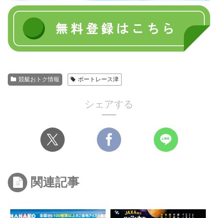
競艇おトク情報
ボートレース津
シェアする
関連記事