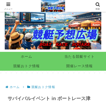
メニュー
検索
ホーム
当たる競艇サイト
競艇おトク情報
開催レース情報
ホーム
競艇おトク情報
サバイバルイベント in ボートレース津