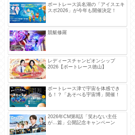
ボートレース浜名湖の「アイスエキ
スポ2026」が今年も開催決定！
競艇修羅
レディースチャンピオンシップ
2026【ボートレース徳山】
ボートレース津で宇宙を体感でき
る！？「あそべる宇宙博」開催！
2026年CM第8話「笑わない主任
が…篇」公開記念キャンペーン