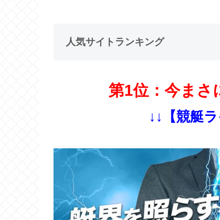
人気サイトランキング
第1位：今まさ
↓↓【競艇