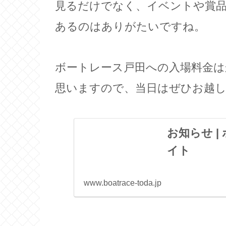
見るだけでなく、イベントや賞
あるのはありがたいですね。
ボートレース戸田への入場料金
思いますので、当日はぜひお越
お知らせ 
イト
www.boatrace-toda.jp