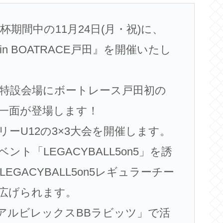
期間中の11月24日(月・祝)に、
025 in BOATRACE戸田』を開催いたし
特設会場にボートレース戸田初の
一面が登場します！
ーU12の3×3大会を開催します。
ント「LEGACYBALL5on5」を誘
EGACYBALL5on5レギュラーチー
広げられます。
アルビレックスBBラビッツ」で活