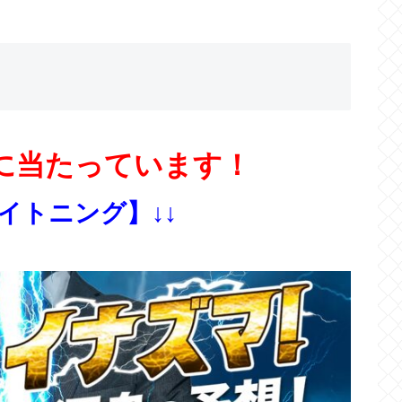
に当たっています！
ライトニング】↓↓