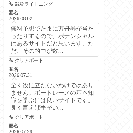
競艇ライトニング
匿名
2026.08.02
無料予想でたまに万舟券が当た
ったりするので、ポテンシャル
はあるサイトだと思います。た
だ、その的中が数...
クリアボート
匿名
2026.07.31
全く役に立たないわけではあり
ません。ボートレースの基本知
識を学ぶには良いサイトです。
良く言えば手堅い...
クリアボート
匿名
2026.07.29