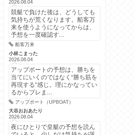
2026.08.04
競艇で負けた後は、どうしても
気持ちが荒くなります。船客万
来を使うようになってからは、
予想を一度確認す...
船客万来
小林こまった
2026.08.04
アップボートの予想は、勝ちを
当てにいくのではなく“勝ち筋を
再現する”感じ。理にかなってい
るからブレま...
アップボート（UPBOAT）
大谷おおあたり
2026.08.04
夜にひとりで皇艇の予想を読ん
でいると、少しだけ気持ちが落