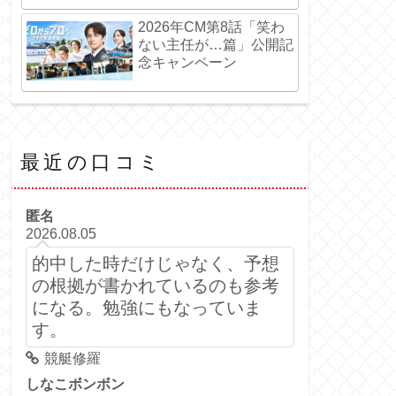
2026年CM第8話「笑わ
ない主任が…篇」公開記
念キャンペーン
最近の口コミ
匿名
2026.08.05
的中した時だけじゃなく、予想
の根拠が書かれているのも参考
になる。勉強にもなっていま
す。
競艇修羅
しなこボンボン