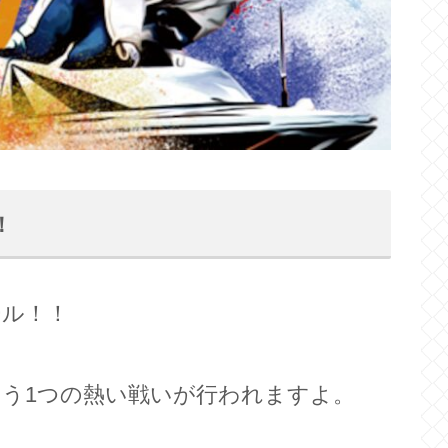
！
ール！！
もう1つの熱い戦いが行われますよ。