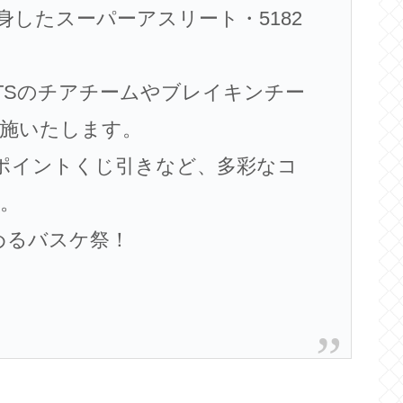
したスーパーアスリート・5182
TSのチアチームやブレイキンチー
施いたします。
ポイントくじ引きなど、多彩なコ
。
めるバスケ祭！