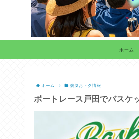
ホーム
ホーム
競艇おトク情報
ボートレース戸田でバスケ