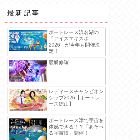
最新記事
ボートレース浜名湖の
「アイスエキスポ
2026」が今年も開催決
定！
競艇修羅
レディースチャンピオン
シップ2026【ボートレ
ース徳山】
ボートレース津で宇宙を
体感できる！？「あそべ
る宇宙博」開催！