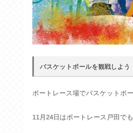
バスケットボールを観戦しよう
ボートレース場でバスケットボ
11月24日はボートレース戸田で