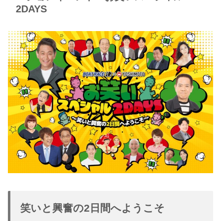
2DAYS
笑いと興奮の2日間へようこそ