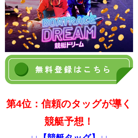
第4位：信頼のタッグが導く
競艇予想！
↓↓【競艇タッグ】↓↓