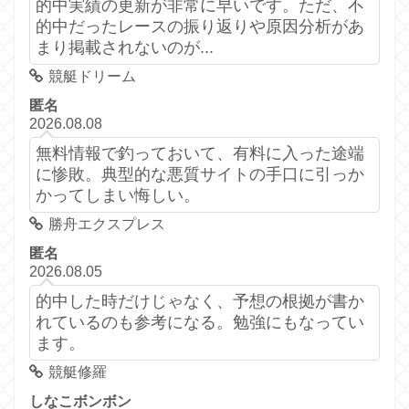
的中実績の更新が非常に早いです。ただ、不
的中だったレースの振り返りや原因分析があ
まり掲載されないのが...
競艇ドリーム
匿名
2026.08.08
無料情報で釣っておいて、有料に入った途端
に惨敗。典型的な悪質サイトの手口に引っか
かってしまい悔しい。
勝舟エクスプレス
匿名
2026.08.05
的中した時だけじゃなく、予想の根拠が書か
れているのも参考になる。勉強にもなってい
ます。
競艇修羅
しなこボンボン