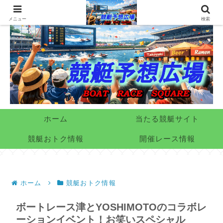
メニュー
検索
ホーム
当たる競艇サイト
競艇おトク情報
開催レース情報
ホーム
競艇おトク情報
ボートレース津とYOSHIMOTOのコラボレ
ーションイベント！お笑いスペシャル