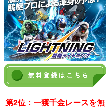
第2位：一獲千金レースを無