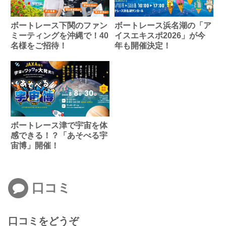
ボートレース下関のファン
ボートレース浜名湖の「ア
ミーティングを沖縄で！40
イスエキスポ2026」が今
名様をご招待！
年も開催決定！
ボートレース津で宇宙を体
感できる！？「あそべる宇
宙博」開催！
口コミ
口コミをどうぞ