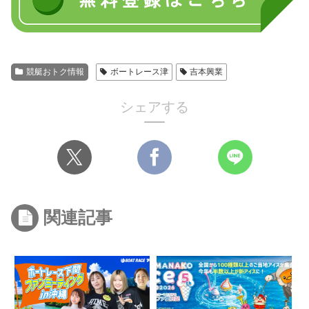
競艇おトク情報
ボートレース津
吉本興業
シェアする
関連記事