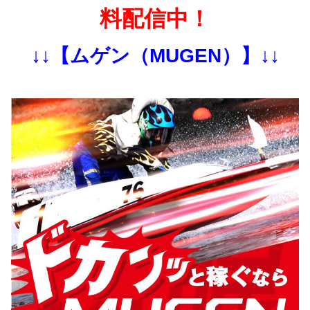
料配信中！
↓↓【ムゲン（MUGEN）】↓↓