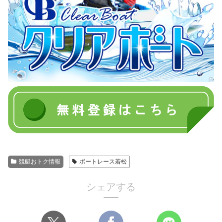
競艇おトク情報
ボートレース若松
シェアする