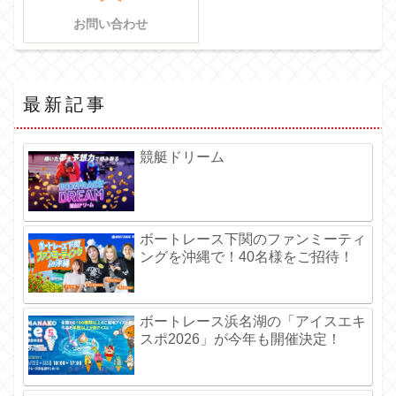
お問い合わせ
最新記事
競艇ドリーム
ボートレース下関のファンミーティ
ングを沖縄で！40名様をご招待！
ボートレース浜名湖の「アイスエキ
スポ2026」が今年も開催決定！