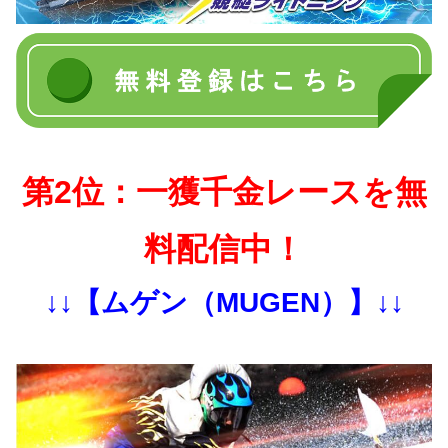
第2位：一獲千金レースを無
料配信中！
↓↓【ムゲン（MUGEN）】↓↓