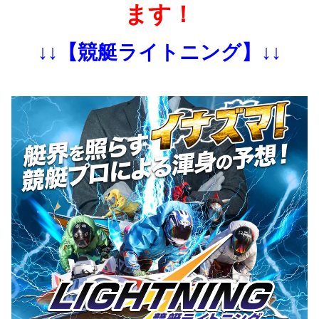
ます！
↓↓【競艇ライトニング】↓↓