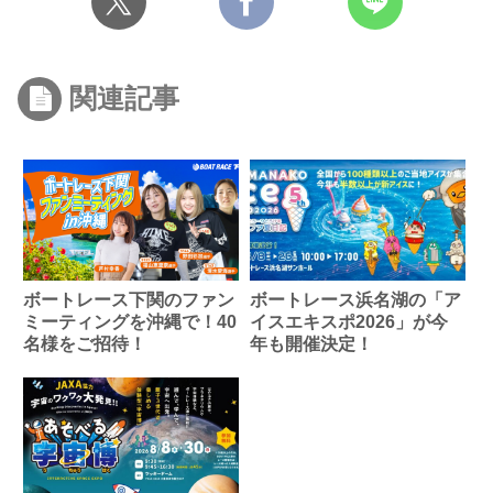
関連記事
ボートレース下関のファン
ボートレース浜名湖の「ア
ミーティングを沖縄で！40
イスエキスポ2026」が今
名様をご招待！
年も開催決定！