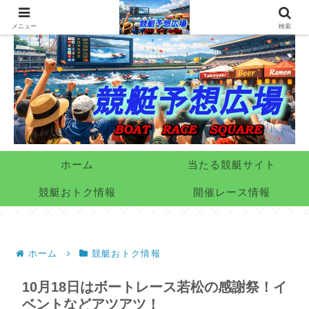
メニュー
検索
ホーム
当たる競艇サイト
競艇おトク情報
開催レース情報
ホーム
競艇おトク情報
10月18日はボートレース若松の感謝祭！イ
ベントなどアツアツ！