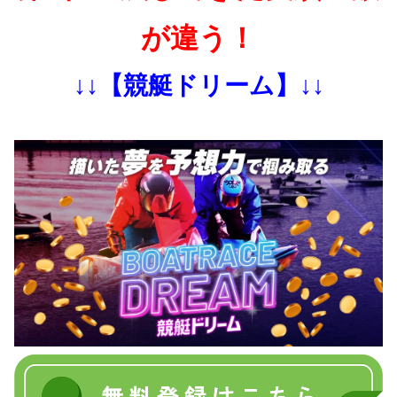
が違う！
↓↓【競艇ドリーム】↓↓