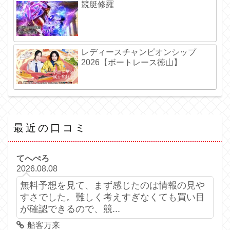
競艇修羅
レディースチャンピオンシップ
2026【ボートレース徳山】
最近の口コミ
てへぺろ
2026.08.08
無料予想を見て、まず感じたのは情報の見や
すさでした。難しく考えすぎなくても買い目
が確認できるので、競...
船客万来