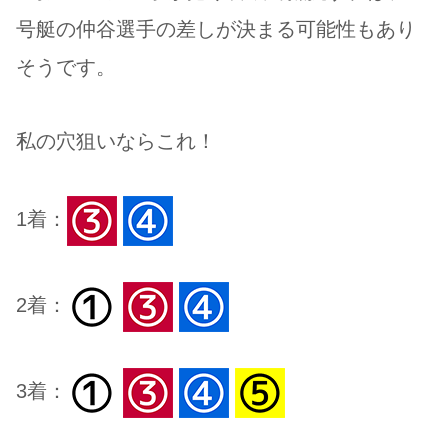
号艇の仲谷選手の差しが決まる可能性もあり
そうです。
私の穴狙いならこれ！
1着：
2着：
3着：