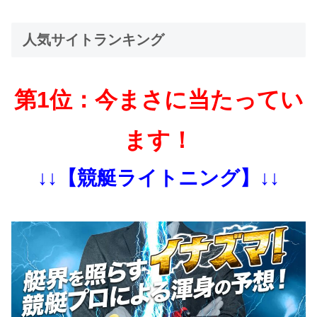
人気サイトランキング
第1位：今まさに当たってい
ます！
↓↓【競艇ライトニング】↓↓