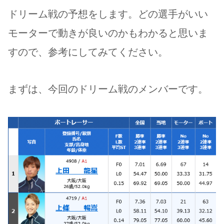
ドリーム戦の予想をします。どの選手がいい
モーターで動きが良いのかもわかると思いま
すので、参考にしてみてください。
まずは、今回のドリーム戦のメンバーです。