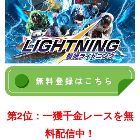
第2位：一獲千金レースを無
料配信中！