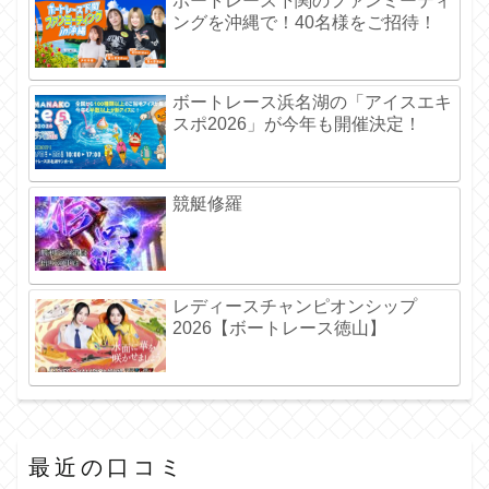
ボートレース下関のファンミーティ
ングを沖縄で！40名様をご招待！
ボートレース浜名湖の「アイスエキ
スポ2026」が今年も開催決定！
競艇修羅
レディースチャンピオンシップ
2026【ボートレース徳山】
最近の口コミ