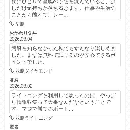
夜にひとりで皇艇の予想を読んでいると、少
しだけ気持ちが落ち着きます。仕事や生活の
ことから離れて、レー...
皇艇
おかわり先生
2026.08.04
競艇を知らなかった私でもすんなり楽しめま
した。まずは無料で試せるのが安心できるポ
イントでした。
競艇ダイヤモンド
匿名
2026.08.02
ライトニングを利用して思ったのは、やっぱ
り情報収集って大事なんだなということで
す。マジで勝てるボート...
競艇ライトニング
匿名