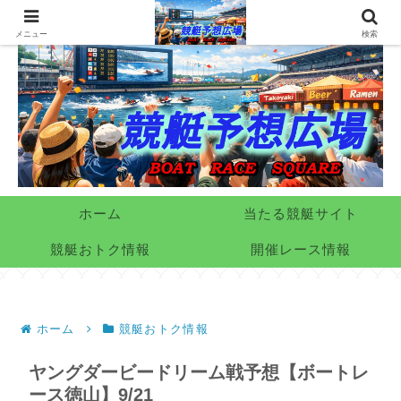
メニュー
検索
ホーム
当たる競艇サイト
競艇おトク情報
開催レース情報
ホーム
競艇おトク情報
ヤングダービードリーム戦予想【ボートレ
ース徳山】9/21