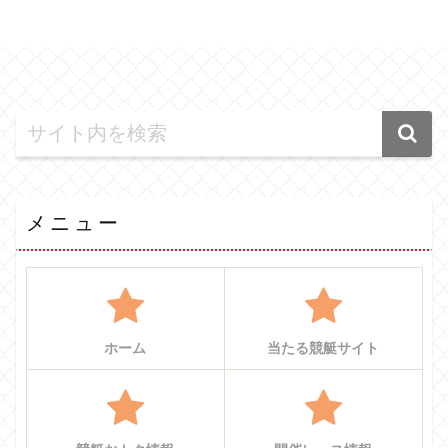
メニュー
ホーム
当たる競艇サイト