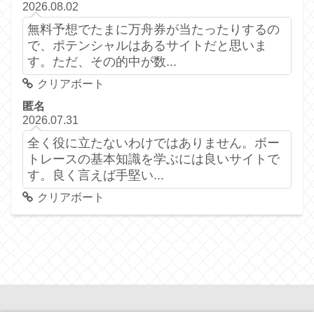
2026.08.02
無料予想でたまに万舟券が当たったりするの
で、ポテンシャルはあるサイトだと思いま
す。ただ、その的中が数...
クリアボート
匿名
2026.07.31
全く役に立たないわけではありません。ボー
トレースの基本知識を学ぶには良いサイトで
す。良く言えば手堅い...
クリアボート