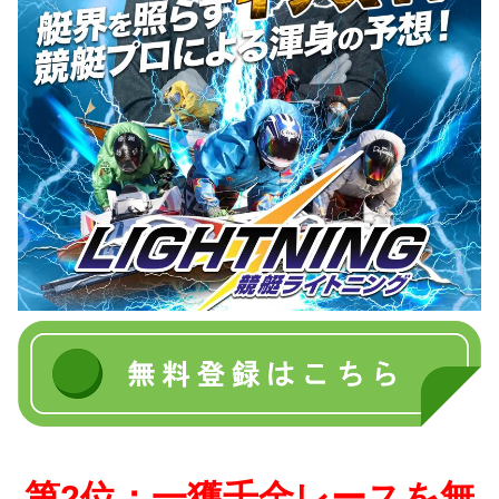
第2位：一獲千金レースを無