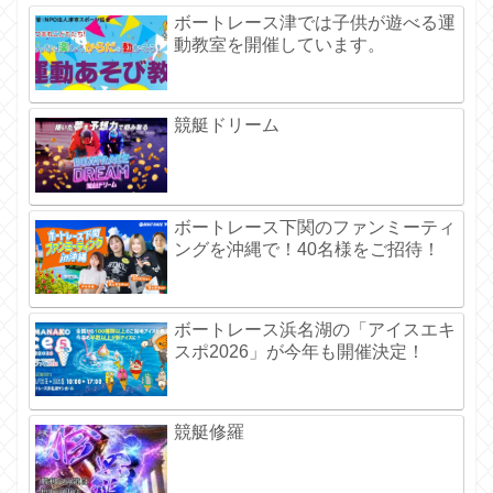
ボートレース津では子供が遊べる運
動教室を開催しています。
競艇ドリーム
ボートレース下関のファンミーティ
ングを沖縄で！40名様をご招待！
ボートレース浜名湖の「アイスエキ
スポ2026」が今年も開催決定！
競艇修羅