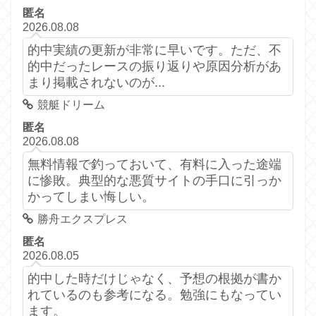
匿名
2026.08.08
的中実績の更新が非常に早いです。ただ、不
的中だったレースの振り返りや原因分析があ
まり掲載されないのが...
競艇ドリーム
匿名
2026.08.08
無料情報で釣っておいて、有料に入った途端
に惨敗。典型的な悪質サイトの手口に引っか
かってしまい悔しい。
勝舟エクスプレス
匿名
2026.08.05
的中した時だけじゃなく、予想の根拠が書か
れているのも参考になる。勉強にもなってい
ます。