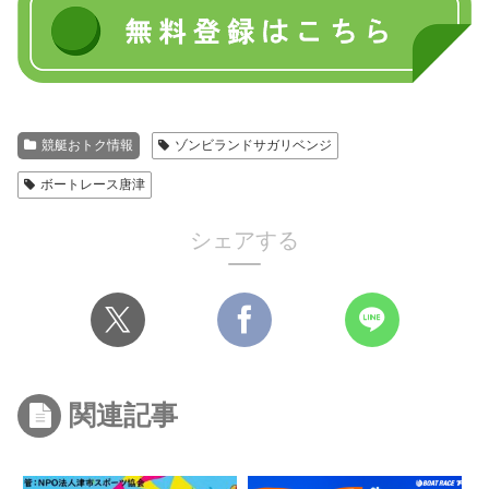
競艇おトク情報
ゾンビランドサガリベンジ
ボートレース唐津
シェアする
関連記事