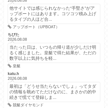
2026.08.08
他サイトでは感じられなかった“手堅さ”がア
ップボートにはあります。コツコツ積み上げ
るタイプの人ほど合...
アップボート（UPBOAT）
ちびた
2026.08.08
当たった日は、いつもの帰り道が少しだけ明
るく感じました。皇艇で得た結果が、ただの
数字以上に気持ちを軽...
皇艇
katu.h
2026.08.08
最初は「どうせ当たらないでしょ」ってタダ
の情報を眺めてただけなのに、まさかの的中
続きで慌てて登録しま...
競艇ダイヤモンド