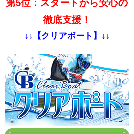
第5位：スタートから安心の
徹底支援！
↓↓【クリアボート】↓↓