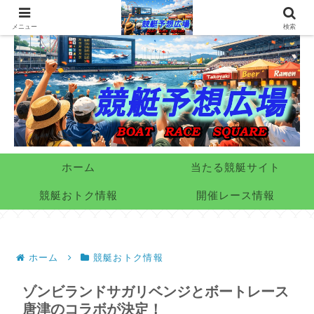
メニュー
検索
ホーム
当たる競艇サイト
競艇おトク情報
開催レース情報
ホーム
競艇おトク情報
ゾンビランドサガリベンジとボートレース
唐津のコラボが決定！