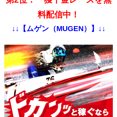
料配信中！
↓↓【ムゲン（MUGEN）】↓↓