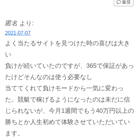
返信
匿名
より:
2021-07-07
よく当たるサイトを見つけた時の喜びは大き
い
負けが続いていたのですが、365で保証があっ
たけどそんなのは使う必要なし
当ててくれて負けモードから一気に変わっ
た。競艇で稼げるようになったのは未だに信
じられないが、今月1週間でもう40万円以上の
勝ちとか人生初めて体験させていただいてい
ます。