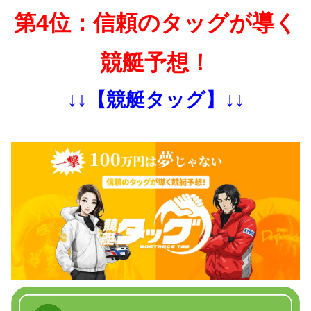
第4位：信頼のタッグが導く
競艇予想！
↓↓【競艇タッグ】↓↓