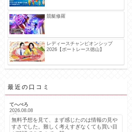
競艇修羅
レディースチャンピオンシップ
2026【ボートレース徳山】
最近の口コミ
てへぺろ
2026.08.08
無料予想を見て、まず感じたのは情報の見や
すさでした。難しく考えすぎなくても買い目