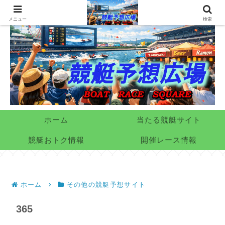
メニュー
検索
ホーム
当たる競艇サイト
競艇おトク情報
開催レース情報
ホーム
その他の競艇予想サイト
365