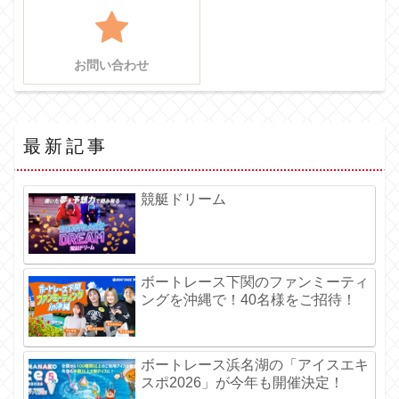
お問い合わせ
最新記事
競艇ドリーム
ボートレース下関のファンミーティ
ングを沖縄で！40名様をご招待！
ボートレース浜名湖の「アイスエキ
スポ2026」が今年も開催決定！