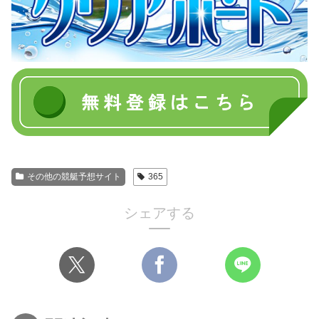
その他の競艇予想サイト
365
シェアする