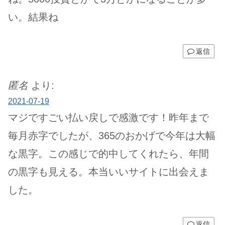
い。結果ね
返信
匿名
より:
2021-07-19
マジですごい払い戻しで感激です！昨年まで
毎月赤字でしたが、365のおかげで今年は大幅
な黒字。この感じで的中してくれたら、年間
の黒字も見える。本当いいサイトに出会えま
した。
返信