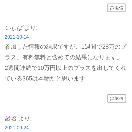
返信
いしば
より:
2021-10-14
参加した情報の結果ですが、1週間で28万のプ
ラス。有料無料と含めての結果になります。
2週間連続で10万円以上のプラスを出してくれ
ている365は本物だと思います。
返信
匿名
より:
2021-09-24