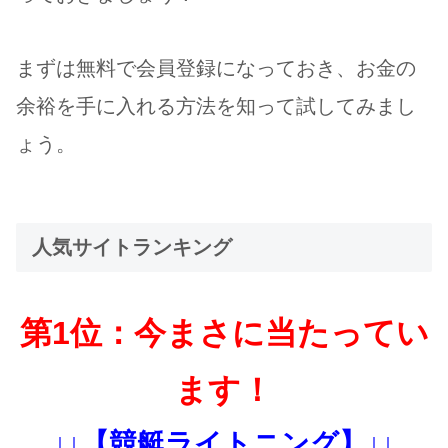
まずは無料で会員登録になっておき、お金の
余裕を手に入れる方法を知って試してみまし
ょう。
人気サイトランキング
第1位：今まさに当たってい
ます！
↓↓【競艇ライトニング】↓↓