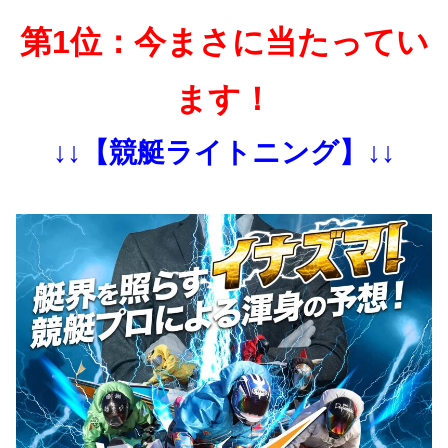
第1位：今まさに当たってい
ます！
↓↓【競艇ライトニング】↓↓