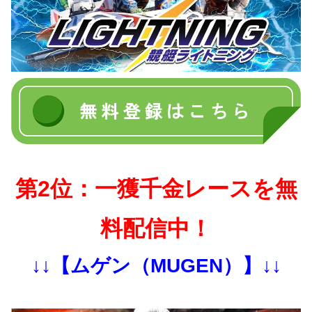
第2位：一獲千金レースを無
料配信中！
↓↓【ムゲン（MUGEN）】↓↓