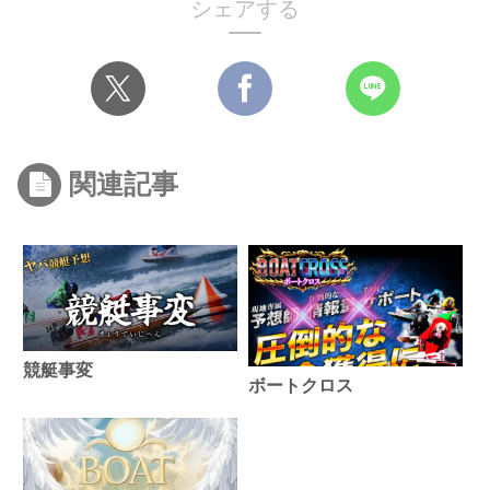
シェアする
関連記事
競艇事変
ボートクロス