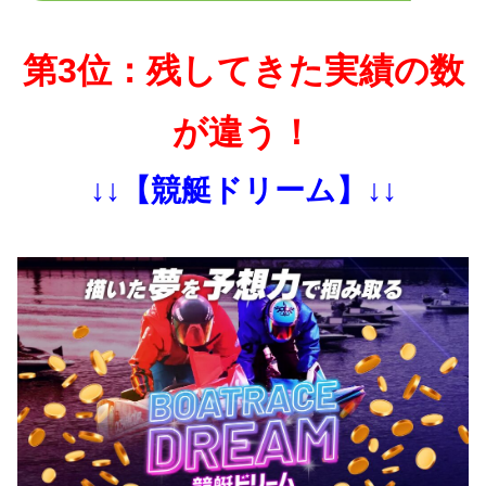
第3位：残してきた実績の数
が違う！
↓↓【競艇ドリーム】↓↓