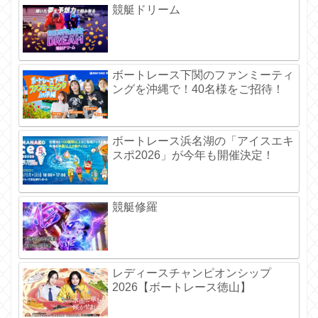
競艇ドリーム
ボートレース下関のファンミーティ
ングを沖縄で！40名様をご招待！
ボートレース浜名湖の「アイスエキ
スポ2026」が今年も開催決定！
競艇修羅
レディースチャンピオンシップ
2026【ボートレース徳山】