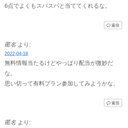
6点でよくもスパスパと当ててくれるな。
返信
匿名
より:
2022-04-18
無料情報当たるけどやっぱり配当が微妙だ
な。
思い切って有料プラン参加してみようかな。
返信
匿名
より: