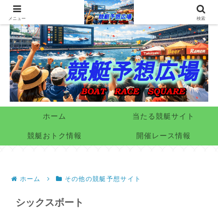
メニュー
検索
ホーム
当たる競艇サイト
競艇おトク情報
開催レース情報
ホーム
その他の競艇予想サイト
シックスボート