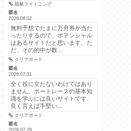
競艇ライトニング
匿名
2026.08.02
無料予想でたまに万舟券が当た
ったりするので、ポテンシャル
はあるサイトだと思います。た
だ、その的中が数...
クリアボート
匿名
2026.07.31
全く役に立たないわけではあり
ません。ボートレースの基本知
識を学ぶには良いサイトです。
良く言えば手堅い...
クリアボート
匿名
2026.07.29