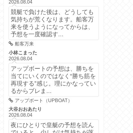
2026.08.04
競艇で負けた後は、どうしても
気持ちが荒くなります。船客万
来を使うようになってからは、
予想を一度確認す...
船客万来
小林こまった
2026.08.04
アップボートの予想は、勝ちを
当てにいくのではなく“勝ち筋を
再現する”感じ。理にかなってい
るからブレま...
アップボート（UPBOAT）
大谷おおあたり
2026.08.04
夜にひとりで皇艇の予想を読ん
でいると、少しだけ気持ちが落