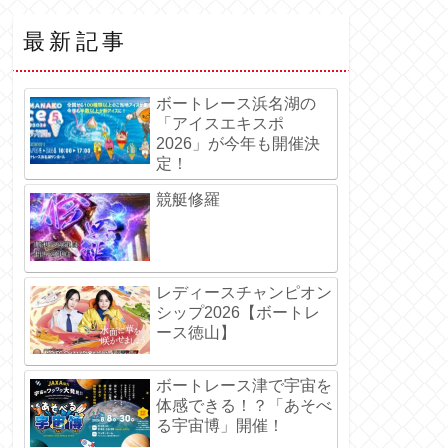
最新記事
ボートレース浜名湖の
「アイスエキスポ
2026」が今年も開催決
定！
競艇修羅
レディースチャンピオン
シップ2026【ボートレ
ース徳山】
ボートレース津で宇宙を
体感できる！？「あそべ
る宇宙博」開催！