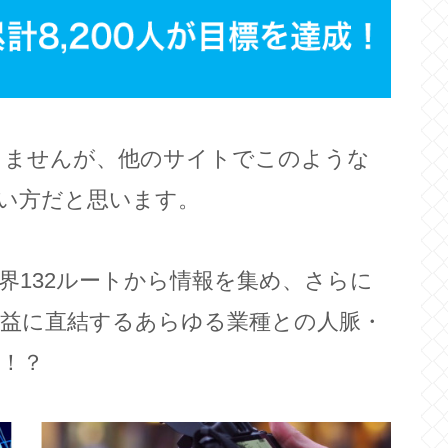
りませんが、他のサイトでこのような
い方だと思います。
界132ルートから情報を集め、さらに
益に直結するあらゆる業種との人脈・
！？