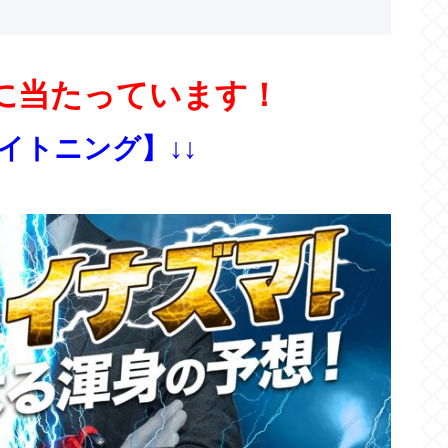
に当たっています！
ライトニング】↓↓