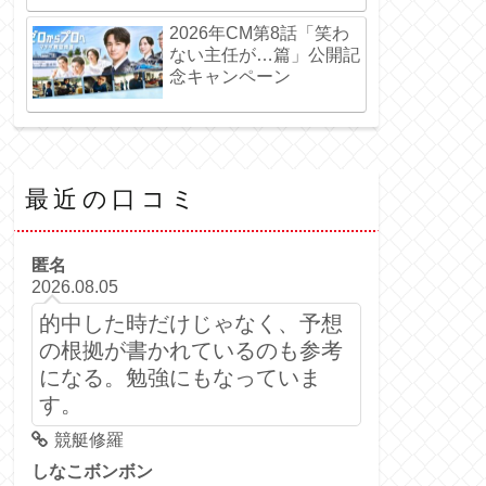
2026年CM第8話「笑わ
ない主任が…篇」公開記
念キャンペーン
最近の口コミ
匿名
2026.08.05
的中した時だけじゃなく、予想
の根拠が書かれているのも参考
になる。勉強にもなっていま
す。
競艇修羅
しなこボンボン