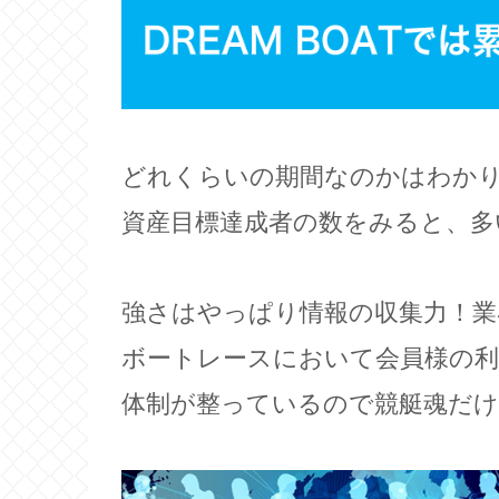
どれくらいの期間なのかはわか
資産目標達成者の数をみると、多
強さはやっぱり情報の収集力！業
ボートレースにおいて会員様の利
体制が整っているので競艇魂だけ