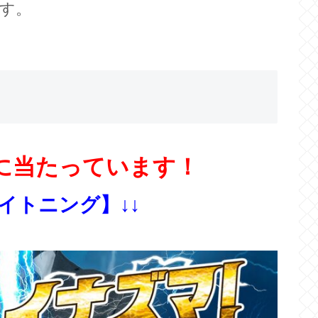
す。
に当たっています！
ライトニング】↓↓