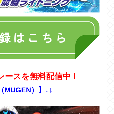
レースを無料配信中！
（MUGEN）】↓↓