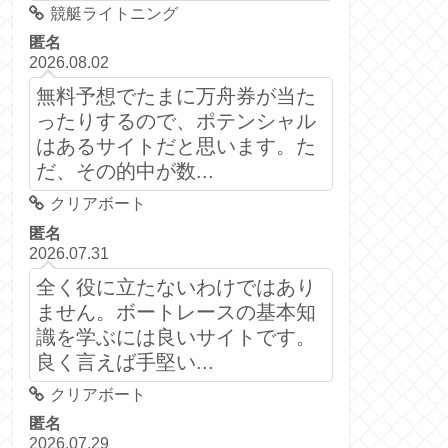
競艇ライトニング
匿名
2026.08.02
無料予想でたまに万舟券が当た
ったりするので、ポテンシャル
はあるサイトだと思います。た
だ、その的中が数...
クリアボート
匿名
2026.07.31
全く役に立たないわけではあり
ません。ボートレースの基本知
識を学ぶには良いサイトです。
良く言えば手堅い...
クリアボート
匿名
2026.07.29