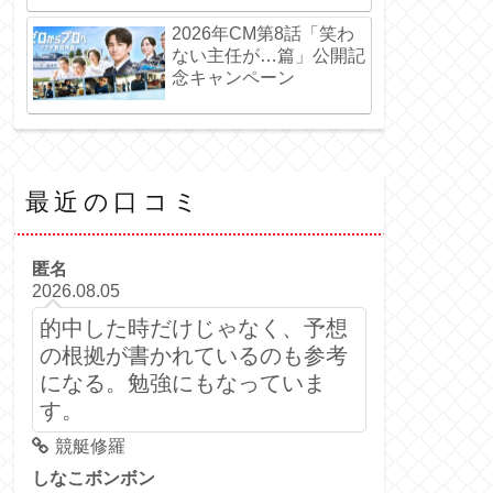
2026年CM第8話「笑わ
ない主任が…篇」公開記
念キャンペーン
最近の口コミ
匿名
2026.08.05
的中した時だけじゃなく、予想
の根拠が書かれているのも参考
になる。勉強にもなっていま
す。
競艇修羅
しなこボンボン