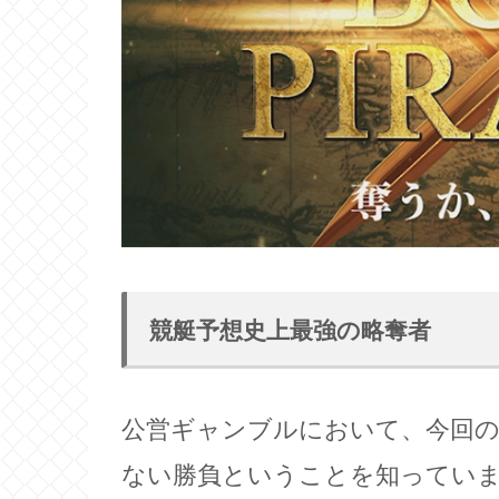
競艇予想史上最強の略奪者
公営ギャンブルにおいて、今回
ない勝負ということを知ってい