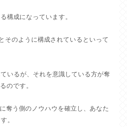
いる構成になっています。
とそのように構成されているといって
れているが、それを意識している方が奪
いるのです。
末に奪う側のノウハウを確立し、あなた
ます。