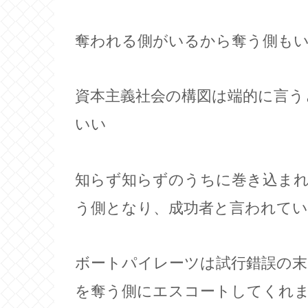
奪われる側がいるから奪う側も
資本主義社会の構図は端的に言う
いい
知らず知らずのうちに巻き込ま
う側となり、成功者と言われて
ボートパイレーツは試行錯誤の
を奪う側にエスコートしてくれ