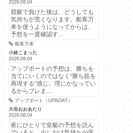
2026.08.04
競艇で負けた後は、どうしても
気持ちが荒くなります。船客万
来を使うようになってからは、
予想を一度確認す...
船客万来
小林こまった
2026.08.04
アップボートの予想は、勝ちを
当てにいくのではなく“勝ち筋を
再現する”感じ。理にかなってい
るからブレま...
アップボート（UPBOAT）
大谷おおあたり
2026.08.04
夜にひとりで皇艇の予想を読ん
でいると、少しだけ気持ちが落