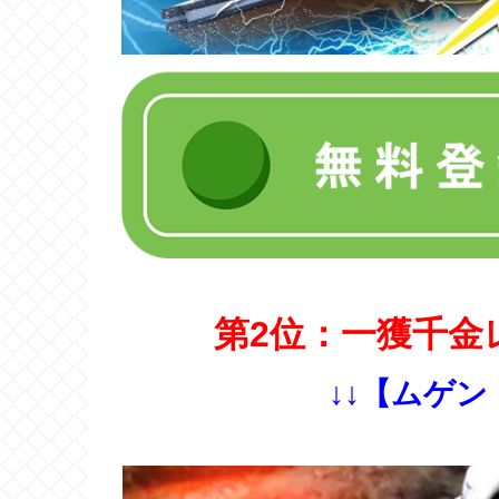
第2位：一獲千金
↓↓【ムゲン