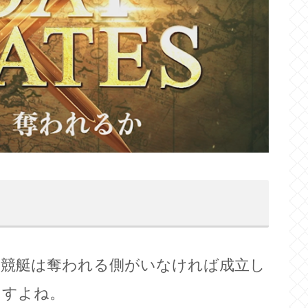
の競艇は奪われる側がいなければ成立し
ますよね。