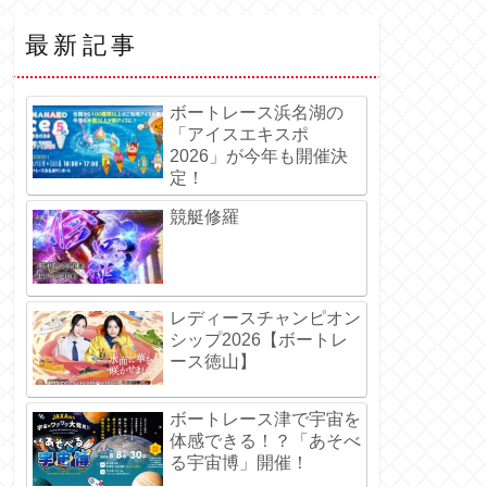
最新記事
ボートレース浜名湖の
「アイスエキスポ
2026」が今年も開催決
定！
競艇修羅
レディースチャンピオン
シップ2026【ボートレ
ース徳山】
ボートレース津で宇宙を
体感できる！？「あそべ
る宇宙博」開催！