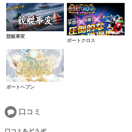
競艇事変
ボートクロス
ボートヘブン
口コミ
口コミをどうぞ