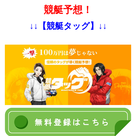
競艇予想！
↓↓【競艇タッグ】↓↓