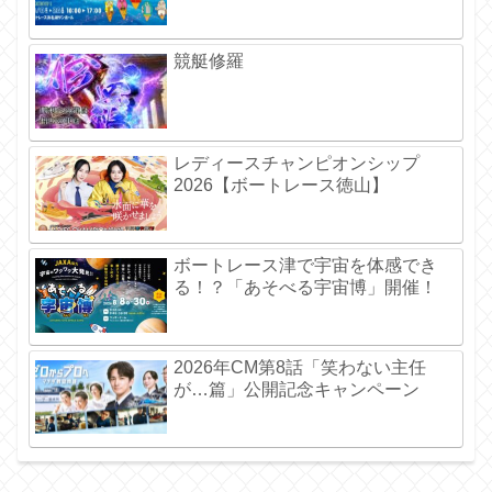
競艇修羅
レディースチャンピオンシップ
2026【ボートレース徳山】
ボートレース津で宇宙を体感でき
る！？「あそべる宇宙博」開催！
2026年CM第8話「笑わない主任
が…篇」公開記念キャンペーン