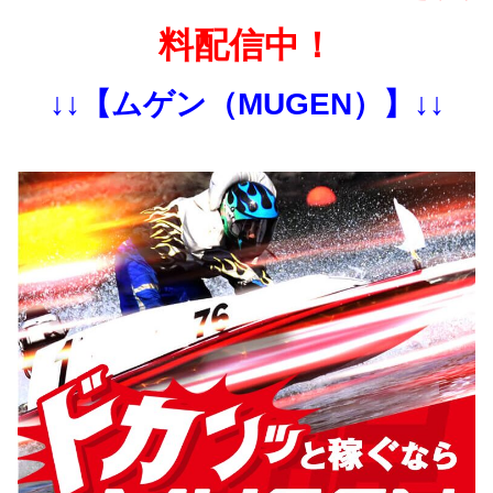
料配信中！
↓↓【ムゲン（MUGEN）】↓↓