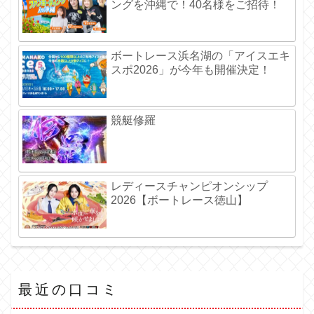
ングを沖縄で！40名様をご招待！
ボートレース浜名湖の「アイスエキ
スポ2026」が今年も開催決定！
競艇修羅
レディースチャンピオンシップ
2026【ボートレース徳山】
最近の口コミ