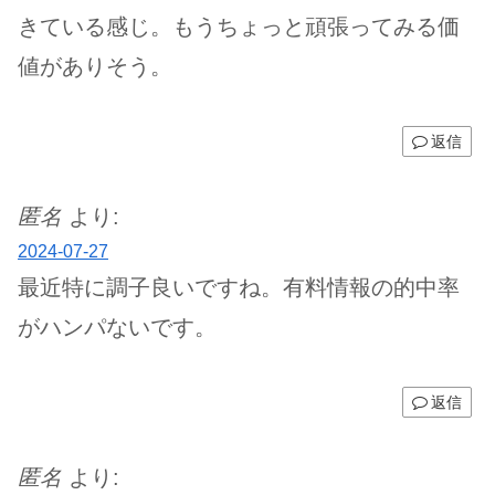
きている感じ。もうちょっと頑張ってみる価
値がありそう。
返信
匿名
より:
2024-07-27
最近特に調子良いですね。有料情報の的中率
がハンパないです。
返信
匿名
より: