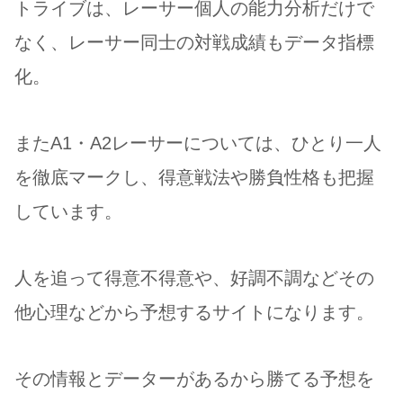
トライブは、レーサー個人の能力分析だけで
なく、レーサー同士の対戦成績もデータ指標
化。
またA1・A2レーサーについては、ひとり一人
を徹底マークし、得意戦法や勝負性格も把握
しています。
人を追って得意不得意や、好調不調などその
他心理などから予想するサイトになります。
その情報とデーターがあるから勝てる予想を