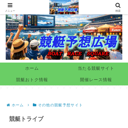
メニュー
検索
ホーム
当たる競艇サイト
競艇おトク情報
開催レース情報
ホーム
その他の競艇予想サイト
競艇トライブ