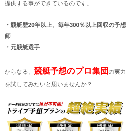
提供する事ができているのです。
・競艇歴20年以上、毎年300％以上回収の予想
師
・元競艇選手
競艇予想のプロ集団
からなる、
の実力
を試してみたいと思いませんか？