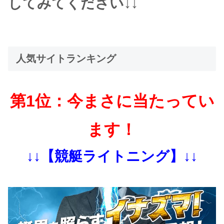
してみてください↓↓
人気サイトランキング
第1位：今まさに当たってい
ます！
↓↓【競艇ライトニング】↓↓