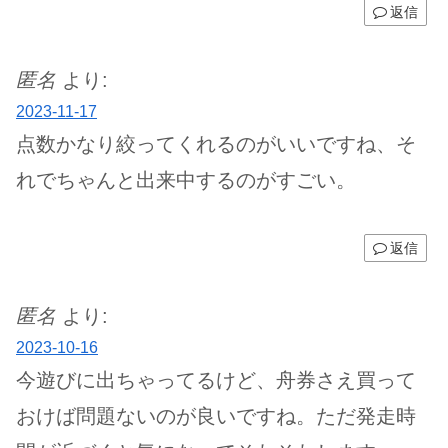
返信
匿名
より:
2023-11-17
点数かなり絞ってくれるのがいいですね、そ
れでちゃんと出来中するのがすごい。
返信
匿名
より:
2023-10-16
今遊びに出ちゃってるけど、舟券さえ買って
おけば問題ないのが良いですね。ただ発走時