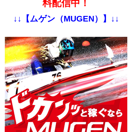
料配信中！
↓↓【ムゲン（MUGEN）】↓↓