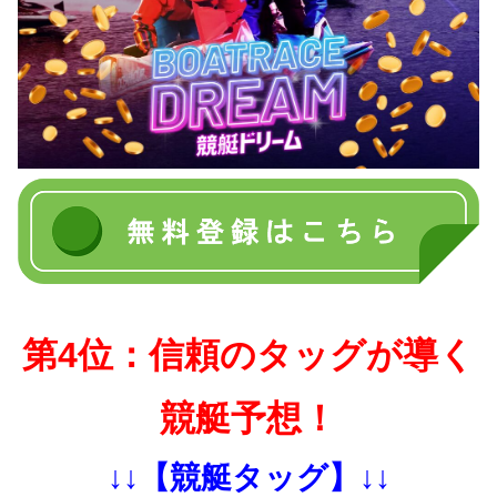
第4位：信頼のタッグが導く
競艇予想！
↓↓【競艇タッグ】↓↓