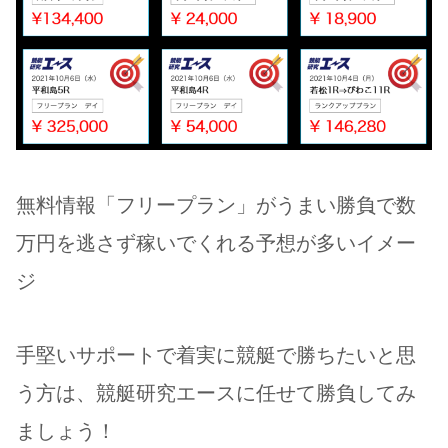
無料情報「フリープラン」がうまい勝負で数
万円を逃さず稼いでくれる予想が多いイメー
ジ
手堅いサポートで着実に競艇で勝ちたいと思
う方は、競艇研究エースに任せて勝負してみ
ましょう！