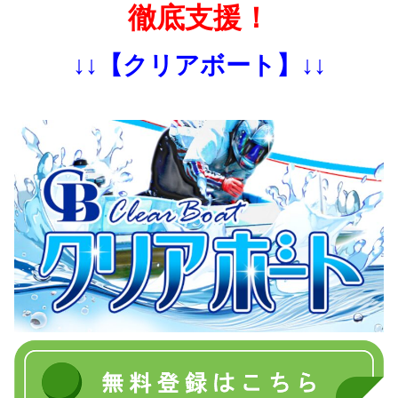
徹底支援！
↓↓【クリアボート】↓↓