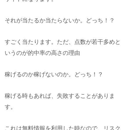
それが当たるか当たらないか。どっち！？
すごく当たります。ただ、点数が若干多めと
いうのが的中率の高さの理由
稼げるのか稼げないのか。どっち！？
稼げる時もあれば、失敗することがありま
す。
これは無料情報を利用した時なので、リスク