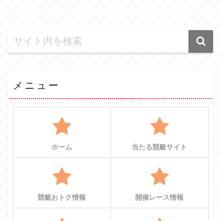
メニュー
ホーム
当たる競艇サイト
競艇おトク情報
開催レース情報