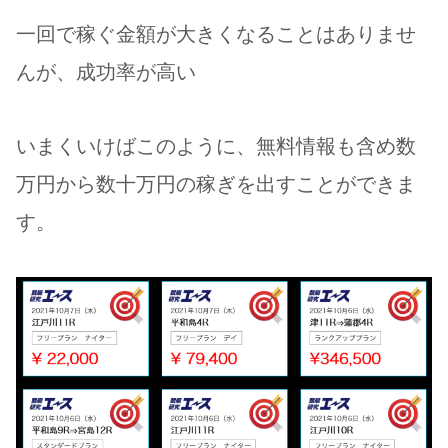
一回で稼ぐ金額が大きくなることはありませ
んが、成功率が高い
いまくいけばこのように、無料情報も含め数
万円から数十万円の稼ぎを出すことができま
す。