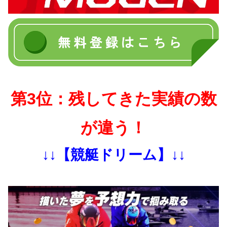
第3位：残してきた実績の数
が違う！
↓↓【競艇ドリーム】↓↓