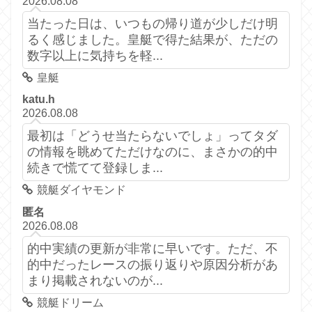
2026.08.08
当たった日は、いつもの帰り道が少しだけ明
るく感じました。皇艇で得た結果が、ただの
数字以上に気持ちを軽...
皇艇
katu.h
2026.08.08
最初は「どうせ当たらないでしょ」ってタダ
の情報を眺めてただけなのに、まさかの的中
続きで慌てて登録しま...
競艇ダイヤモンド
匿名
2026.08.08
的中実績の更新が非常に早いです。ただ、不
的中だったレースの振り返りや原因分析があ
まり掲載されないのが...
競艇ドリーム