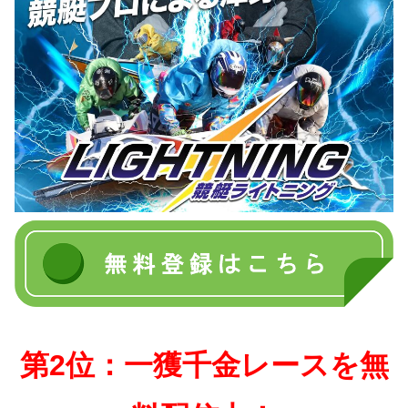
第2位：一獲千金レースを無