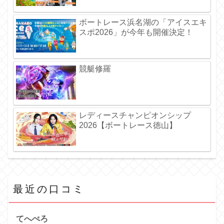
ボートレース浜名湖の「アイスエキ
スポ2026」が今年も開催決定！
競艇修羅
レディースチャンピオンシップ
2026【ボートレース徳山】
最近の口コミ
てへぺろ